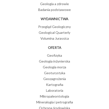
Geologia a zdrowie
Badania podstawowe
WYDAWNICTWA
Przegląd Geologiczny
Geological Quarterly
Volumina Jurassica
OFERTA
Geofizyka
Geologia inżynierska
Geologia morza
Geoturystyka
Geozagrożenia
Kartografia
Laboratoria
Mikropaleontologia
Mineralogia i petrografia
Ochrona środowiska