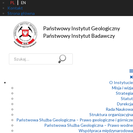
PL
EN
Kontakt
Strona główna
Państwowy Instytut Geologiczny

Państwowy Instytut Badawczy
Szukaj...
O Instytucie
Misja i wizja
Strategia
Statut
Dyrekcja
Rada Naukowa
Struktura organizacyjna
Państwowa Służba Geologiczna – Prawo geologiczne i górnicze
Państwowa Służba Geologiczna – Prawo wodne
Współpraca międzynarodowa