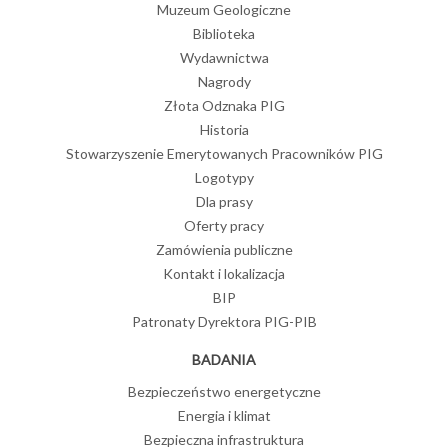
Muzeum Geologiczne
Biblioteka
Wydawnictwa
Nagrody
Złota Odznaka PIG
Historia
Stowarzyszenie Emerytowanych Pracowników PIG
Logotypy
Dla prasy
Oferty pracy
Zamówienia publiczne
Kontakt i lokalizacja
BIP
Patronaty Dyrektora PIG-PIB
BADANIA
Bezpieczeństwo energetyczne
Energia i klimat
Bezpieczna infrastruktura