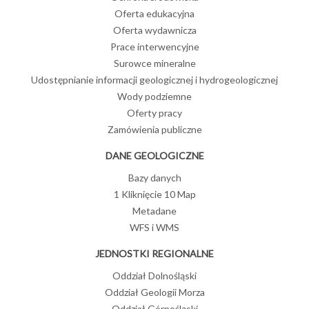
Oferta edukacyjna
Oferta wydawnicza
Prace interwencyjne
Surowce mineralne
Udostępnianie informacji geologicznej i hydrogeologicznej
Wody podziemne
Oferty pracy
Zamówienia publiczne
DANE GEOLOGICZNE
Bazy danych
1 Kliknięcie 10 Map
Metadane
WFS i WMS
JEDNOSTKI REGIONALNE
Oddział Dolnośląski
Oddział Geologii Morza
Oddział Górnośląski