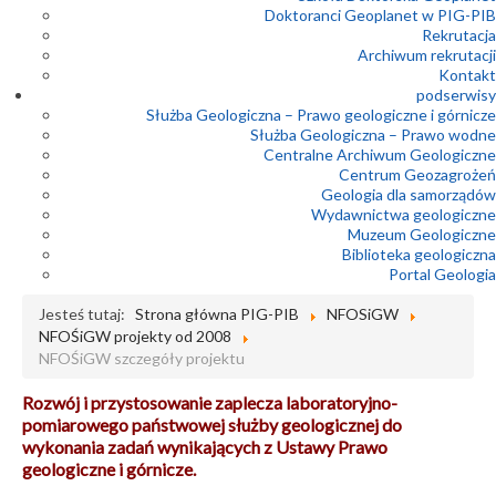
Doktoranci Geoplanet w PIG-PIB
Rekrutacja
Archiwum rekrutacji
Kontakt
podserwisy
Służba Geologiczna – Prawo geologiczne i górnicze
Służba Geologiczna – Prawo wodne
Centralne Archiwum Geologiczne
Centrum Geozagrożeń
Geologia dla samorządów
Wydawnictwa geologiczne
Muzeum Geologiczne
Biblioteka geologiczna
Portal Geologia
Jesteś tutaj:
Strona główna PIG-PIB
NFOSiGW
NFOŚiGW projekty od 2008
NFOŚiGW szczegóły projektu
Rozwój i przystosowanie zaplecza laboratoryjno-
pomiarowego państwowej służby geologicznej do
wykonania zadań wynikających z Ustawy Prawo
geologiczne i górnicze.