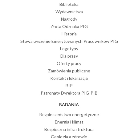
Biblioteka
Wydawnictwa
Nagrody
Złota Odznaka PIG
Historia
Stowarzyszenie Emerytowanych Pracowników PIG
Logotypy
Dla prasy
Oferty pracy
Zamówienia publiczne
Kontakt i lokalizacja
BIP
Patronaty Dyrektora PIG-PIB
BADANIA
Bezpieczeństwo energetyczne
Energia i klimat
Bezpieczna infrastruktura
Geologia a zdrowie