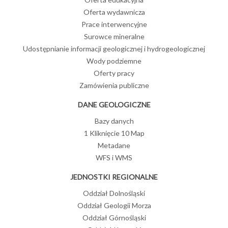
Oferta wydawnicza
Prace interwencyjne
Surowce mineralne
Udostępnianie informacji geologicznej i hydrogeologicznej
Wody podziemne
Oferty pracy
Zamówienia publiczne
DANE GEOLOGICZNE
Bazy danych
1 Kliknięcie 10 Map
Metadane
WFS i WMS
JEDNOSTKI REGIONALNE
Oddział Dolnośląski
Oddział Geologii Morza
Oddział Górnośląski