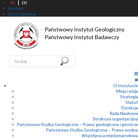
PL
EN
Kontakt
Strona główna
Państwowy Instytut Geologiczny

Państwowy Instytut Badawczy
Szukaj...
O Instytucie
Misja i wizja
Strategia
Statut
Dyrekcja
Rada Naukowa
Struktura organizacyjna
Państwowa Służba Geologiczna – Prawo geologiczne i górnicze
Państwowa Służba Geologiczna – Prawo wodne
Współpraca międzynarodowa