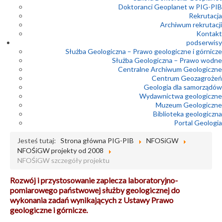
Doktoranci Geoplanet w PIG-PIB
Rekrutacja
Archiwum rekrutacji
Kontakt
podserwisy
Służba Geologiczna – Prawo geologiczne i górnicze
Służba Geologiczna – Prawo wodne
Centralne Archiwum Geologiczne
Centrum Geozagrożeń
Geologia dla samorządów
Wydawnictwa geologiczne
Muzeum Geologiczne
Biblioteka geologiczna
Portal Geologia
Jesteś tutaj:
Strona główna PIG-PIB
NFOSiGW
NFOŚiGW projekty od 2008
NFOŚiGW szczegóły projektu
Rozwój i przystosowanie zaplecza laboratoryjno-
pomiarowego państwowej służby geologicznej do
wykonania zadań wynikających z Ustawy Prawo
geologiczne i górnicze.