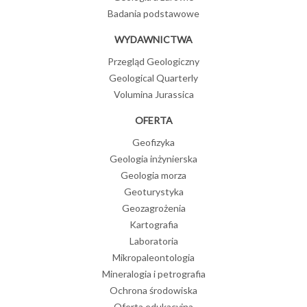
Badania podstawowe
WYDAWNICTWA
Przegląd Geologiczny
Geological Quarterly
Volumina Jurassica
OFERTA
Geofizyka
Geologia inżynierska
Geologia morza
Geoturystyka
Geozagrożenia
Kartografia
Laboratoria
Mikropaleontologia
Mineralogia i petrografia
Ochrona środowiska
Oferta edukacyjna