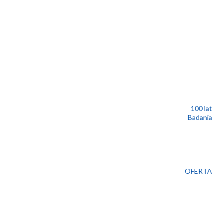
100 lat
Badania
OFERTA