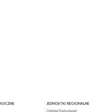
OGICZNE
JEDNOSTKI REGIONALNE
Oddział Dolnośląski