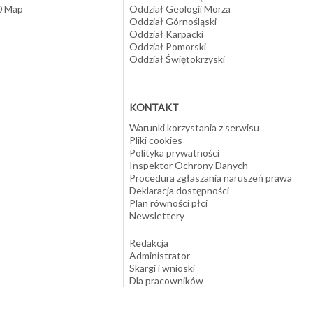
10 Map
Oddział Geologii Morza
Oddział Górnośląski
Oddział Karpacki
Oddział Pomorski
Oddział Świętokrzyski
KONTAKT
Warunki korzystania z serwisu
Pliki cookies
Polityka prywatności
Inspektor Ochrony Danych
Procedura zgłaszania naruszeń prawa
Deklaracja dostępności
Plan równości płci
Newslettery
Redakcja
Administrator
Skargi i wnioski
Dla pracowników