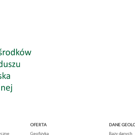
OFERTA
DANE GEOL
yczne
Geofizyka
Bazy danych