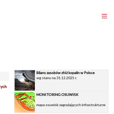
Bilans zasobów złóż kopalin w Polsce
wg stanu na 31.12.2025 r.
cych
MONITORING OSUWISK
mapa osuwisk zagrażających infrastrukturze