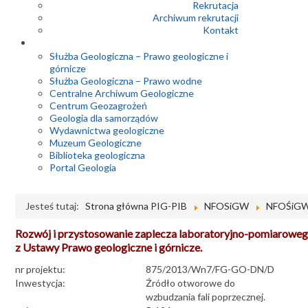
Rekrutacja
Archiwum rekrutacji
Kontakt
Służba Geologiczna – Prawo geologiczne i
górnicze
Służba Geologiczna – Prawo wodne
Centralne Archiwum Geologiczne
Centrum Geozagrożeń
Geologia dla samorządów
Wydawnictwa geologiczne
Muzeum Geologiczne
Biblioteka geologiczna
Portal Geologia
Jesteś tutaj:
Strona główna PIG-PIB
NFOSiGW
NFOŚiGW 
Rozwój i przystosowanie zaplecza laboratoryjno-pomiaroweg
z Ustawy Prawo geologiczne i górnicze.
nr projektu:
875/2013/Wn7/FG-GO-DN/D
Inwestycja:
Źródło otworowe do
wzbudzania fali poprzecznej.