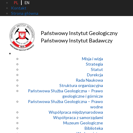
PL
EN
Kontakt
Strona główna
Państwowy Instytut Geologiczny
Państwowy Instytut Badawczy
Misja i wizja
Strategia
Statut
Dyrekcja
Rada Naukowa
Struktura organizacyjna
Państwowa Służba Geologiczna – Prawo
geologiczne i górnicze
Państwowa Służba Geologiczna – Prawo
wodne
Współpraca międzynarodowa
Współpraca z samorządami
Muzeum Geologiczne
Biblioteka