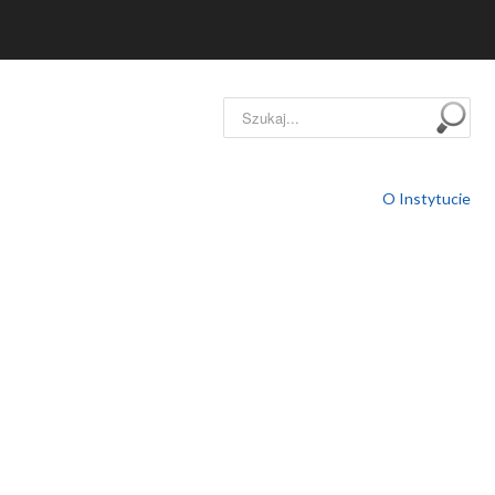
Szukaj...
O Instytucie