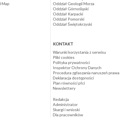
10 Map
Oddział Geologii Morza
Oddział Górnośląski
Oddział Karpacki
Oddział Pomorski
Oddział Świętokrzyski
KONTAKT
Warunki korzystania z serwisu
Pliki cookies
Polityka prywatności
Inspektor Ochrony Danych
Procedura zgłaszania naruszeń prawa
Deklaracja dostępności
Plan równości płci
Newslettery
Redakcja
Administrator
Skargi i wnioski
Dla pracowników