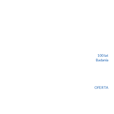
100 lat
Badania
OFERTA