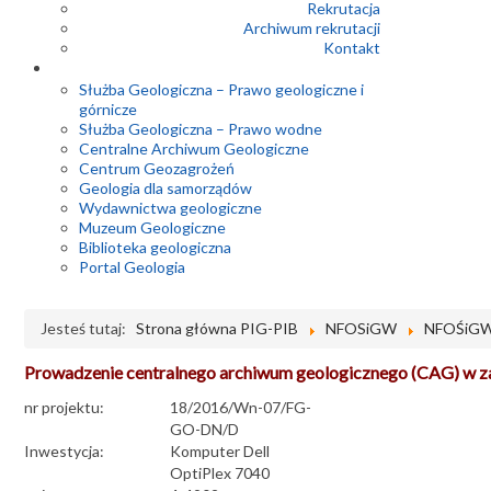
Rekrutacja
Archiwum rekrutacji
Kontakt
Służba Geologiczna – Prawo geologiczne i
górnicze
Służba Geologiczna – Prawo wodne
Centralne Archiwum Geologiczne
Centrum Geozagrożeń
Geologia dla samorządów
Wydawnictwa geologiczne
Muzeum Geologiczne
Biblioteka geologiczna
Portal Geologia
Jesteś tutaj:
Strona główna PIG-PIB
NFOSiGW
NFOŚiGW 
Prowadzenie centralnego archiwum geologicznego (CAG) w zak
nr projektu:
18/2016/Wn-07/FG-
GO-DN/D
Inwestycja:
Komputer Dell
OptiPlex 7040