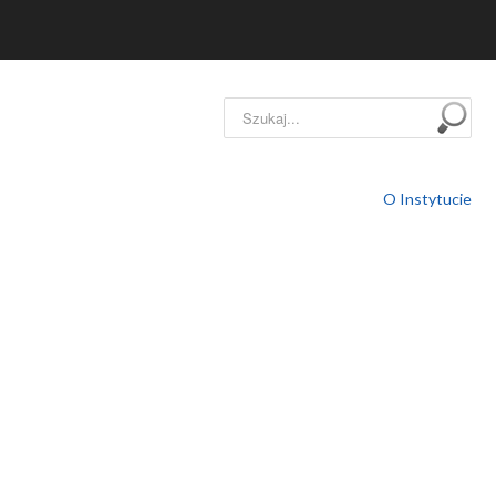
Szukaj...
O Instytucie