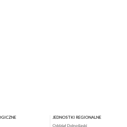
OGICZNE
JEDNOSTKI REGIONALNE
Oddział Dolnośląski