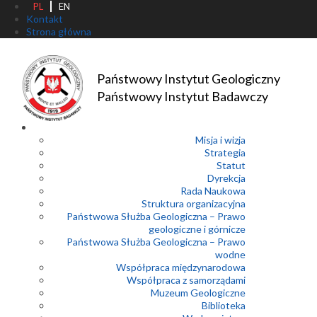
PL
EN
Kontakt
Strona główna
Państwowy Instytut Geologiczny
Państwowy Instytut Badawczy
Misja i wizja
Strategia
Statut
Dyrekcja
Rada Naukowa
Struktura organizacyjna
Państwowa Służba Geologiczna – Prawo
geologiczne i górnicze
Państwowa Służba Geologiczna – Prawo
wodne
Współpraca międzynarodowa
Współpraca z samorządami
Muzeum Geologiczne
Biblioteka