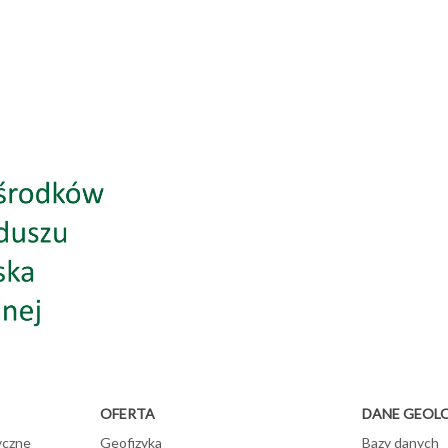
OFERTA
DANE GEOL
yczne
Geofizyka
Bazy danych