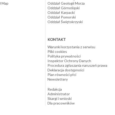
10 Map
Oddział Geologii Morza
Oddział Górnośląski
Oddział Karpacki
Oddział Pomorski
Oddział Świętokrzyski
KONTAKT
Warunki korzystania z serwisu
Pliki cookies
Polityka prywatności
Inspektor Ochrony Danych
Procedura zgłaszania naruszeń prawa
Deklaracja dostępności
Plan równości płci
Newslettery
Redakcja
Administrator
Skargi i wnioski
Dla pracowników