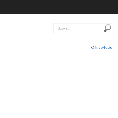
Szukaj...
O Instytucie