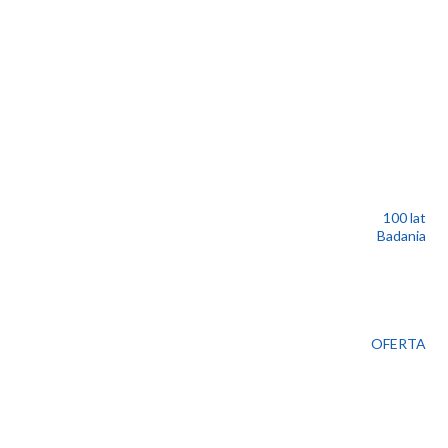
100 lat
Badania
OFERTA