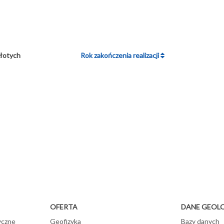
złotych
Rok zakończenia realizacji
OFERTA
DANE GEOL
yczne
Geofizyka
Bazy danych