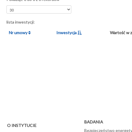
lista inwestycji:
Nr umowy
Inwestycja
Wartość w 
BADANIA
O INSTYTUCIE
Bezpieczeństwo energet