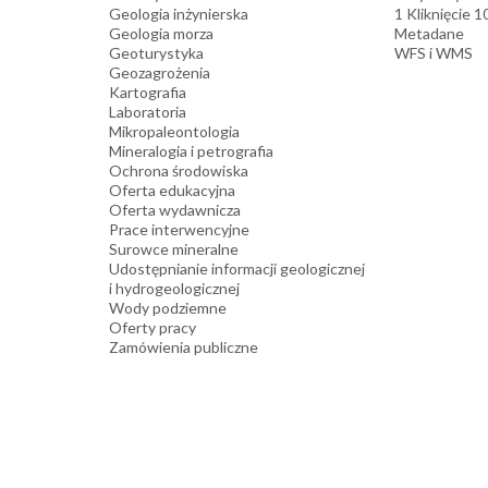
Geologia inżynierska
1 Kliknięcie 
Geologia morza
Metadane
Geoturystyka
WFS i WMS
Geozagrożenia
Kartografia
Laboratoria
Mikropaleontologia
Mineralogia i petrografia
Ochrona środowiska
Oferta edukacyjna
Oferta wydawnicza
Prace interwencyjne
Surowce mineralne
Udostępnianie informacji geologicznej
i hydrogeologicznej
Wody podziemne
Oferty pracy
Zamówienia publiczne