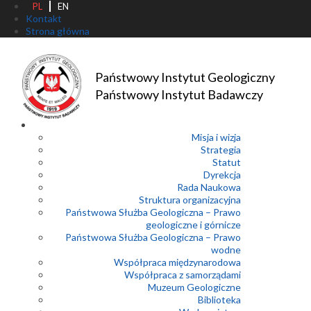
PL
EN
Kontakt
Strona główna
Państwowy Instytut Geologiczny
Państwowy Instytut Badawczy
Misja i wizja
Strategia
Statut
Dyrekcja
Rada Naukowa
Struktura organizacyjna
Państwowa Służba Geologiczna – Prawo
geologiczne i górnicze
Państwowa Służba Geologiczna – Prawo
wodne
Współpraca międzynarodowa
Współpraca z samorządami
Muzeum Geologiczne
Biblioteka