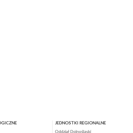
OGICZNE
JEDNOSTKI REGIONALNE
Oddział Dolnośląski