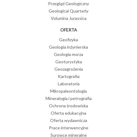
Przegląd Geologiczny
Geological Quarterly
Volumina Jurassica
OFERTA
Geofizyka
Geologia inżynierska
Geologia morza
Geoturystyka
Geozagrożenia
Kartografia
Laboratoria
Mikropaleontologia
Mineralogia i petrografia
Ochrona środowiska
Oferta edukacyjna
Oferta wydawnicza
Prace interwencyjne
Surowce mineralne