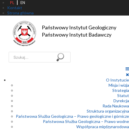
PL
EN
Kontakt
Strona główna
Państwowy Instytut Geologiczny

Państwowy Instytut Badawczy
Szukaj...
O Instytucie
Misja i wizja
Strategia
Statut
Dyrekcja
Rada Naukowa
Struktura organizacyjna
Państwowa Służba Geologiczna – Prawo geologiczne i górnicze
Państwowa Służba Geologiczna – Prawo wodne
Współpraca międzynarodowa