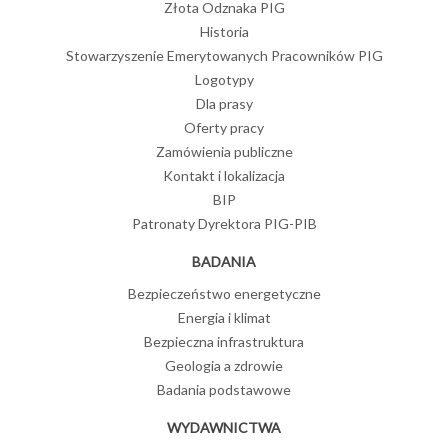
Złota Odznaka PIG
Historia
Stowarzyszenie Emerytowanych Pracowników PIG
Logotypy
Dla prasy
Oferty pracy
Zamówienia publiczne
Kontakt i lokalizacja
BIP
Patronaty Dyrektora PIG-PIB
BADANIA
Bezpieczeństwo energetyczne
Energia i klimat
Bezpieczna infrastruktura
Geologia a zdrowie
Badania podstawowe
WYDAWNICTWA