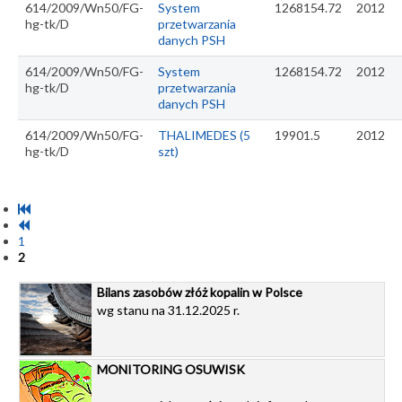
614/2009/Wn50/FG-
System
1268154.72
2012
hg-tk/D
przetwarzania
danych PSH
614/2009/Wn50/FG-
System
1268154.72
2012
hg-tk/D
przetwarzania
danych PSH
614/2009/Wn50/FG-
THALIMEDES (5
19901.5
2012
hg-tk/D
szt)
1
2
Bilans zasobów złóż kopalin w Polsce
wg stanu na 31.12.2025 r.
MONITORING OSUWISK