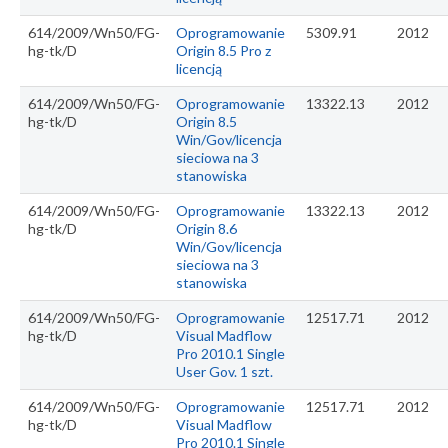
614/2009/Wn50/FG-
Oprogramowanie
5309.91
2012
hg-tk/D
Origin 8.5 Pro z
licencją
614/2009/Wn50/FG-
Oprogramowanie
13322.13
2012
hg-tk/D
Origin 8.5
Win/Gov/licencja
sieciowa na 3
stanowiska
614/2009/Wn50/FG-
Oprogramowanie
13322.13
2012
hg-tk/D
Origin 8.6
Win/Gov/licencja
sieciowa na 3
stanowiska
614/2009/Wn50/FG-
Oprogramowanie
12517.71
2012
hg-tk/D
Visual Madflow
Pro 2010.1 Single
User Gov. 1 szt.
614/2009/Wn50/FG-
Oprogramowanie
12517.71
2012
hg-tk/D
Visual Madflow
Pro 2010.1 Single