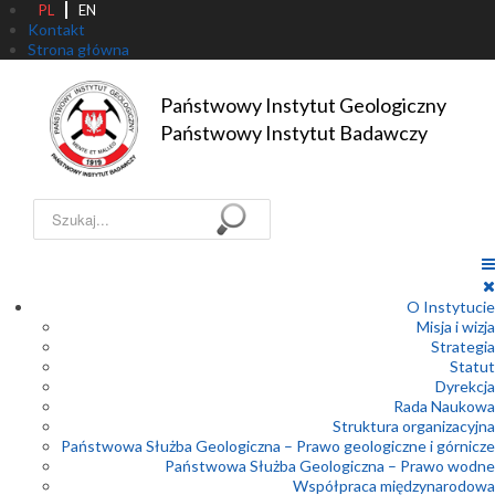
PL
EN
Kontakt
Strona główna
Państwowy Instytut Geologiczny

Państwowy Instytut Badawczy
Szukaj...
O Instytucie
Misja i wizja
Strategia
Statut
Dyrekcja
Rada Naukowa
Struktura organizacyjna
Państwowa Służba Geologiczna – Prawo geologiczne i górnicze
Państwowa Służba Geologiczna – Prawo wodne
Współpraca międzynarodowa