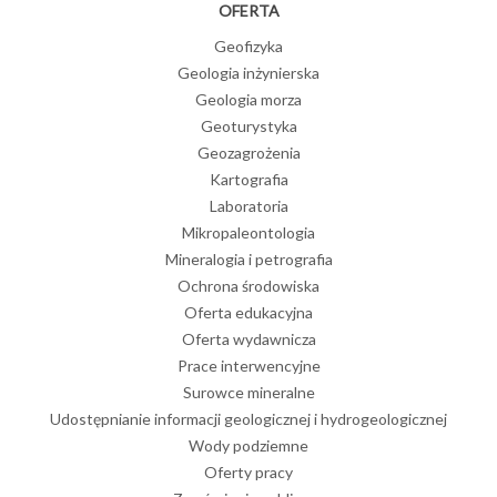
OFERTA
Geofizyka
Geologia inżynierska
Geologia morza
Geoturystyka
Geozagrożenia
Kartografia
Laboratoria
Mikropaleontologia
Mineralogia i petrografia
Ochrona środowiska
Oferta edukacyjna
Oferta wydawnicza
Prace interwencyjne
Surowce mineralne
Udostępnianie informacji geologicznej i hydrogeologicznej
Wody podziemne
Oferty pracy