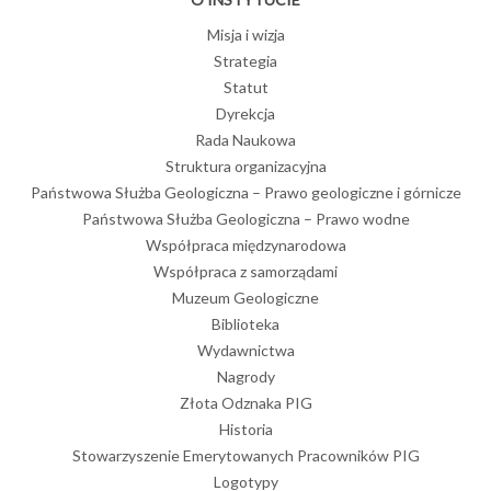
Misja i wizja
Strategia
Statut
Dyrekcja
Rada Naukowa
Struktura organizacyjna
Państwowa Służba Geologiczna – Prawo geologiczne i górnicze
Państwowa Służba Geologiczna – Prawo wodne
Współpraca międzynarodowa
Współpraca z samorządami
Muzeum Geologiczne
Biblioteka
Wydawnictwa
Nagrody
Złota Odznaka PIG
Historia
Stowarzyszenie Emerytowanych Pracowników PIG
Logotypy