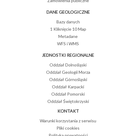
Zamówienia publiczne
DANE GEOLOGICZNE
Bazy danych
1 Kliknięcie 10 Map
Metadane
WFS i WMS
JEDNOSTKI REGIONALNE
Oddział Dolnośląski
Oddział Geologii Morza
Oddział Górnośląski
Oddział Karpacki
Oddział Pomorski
Oddział Świętokrzyski
KONTAKT
Warunki korzystania z serwisu
Pliki cookies
Polityka prywatności