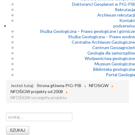
Doktoranci Geoplanet w PIG-PIB
Rekrutacja
Archiwum rekrutacji
Kontakt
podserwisy
Służba Geologiczna – Prawo geologiczne i górnicze
Służba Geologiczna – Prawo wodne
Centralne Archiwum Geologiczne
Centrum Geozagrożeń
Geologia dla samorządów
Wydawnictwa geologiczne
Muzeum Geologiczne
Biblioteka geologiczna
Portal Geologia
Jesteś tutaj:
Strona główna PIG-PIB
NFOSiGW
NFOŚiGW projekty od 2008
NFOŚiGW szczegóły projektu