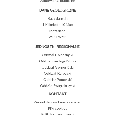
Zamówienia publiczne
DANE GEOLOGICZNE
Bazy danych
1 Kliknięcie 10 Map
Metadane
WFS i WMS
JEDNOSTKI REGIONALNE
Oddział Dolnośląski
Oddział Geologii Morza
Oddział Górnośląski
Oddział Karpacki
Oddział Pomorski
Oddział Świętokrzyski
KONTAKT
Warunki korzystania z serwisu
Pliki cookies
Polityka prywatności