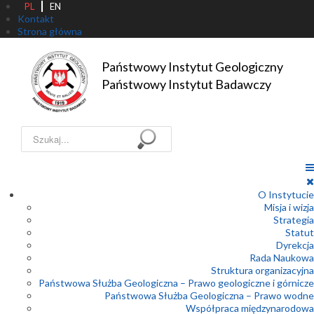
PL
EN
Kontakt
Strona główna
Państwowy Instytut Geologiczny

Państwowy Instytut Badawczy
Szukaj...
O Instytucie
Misja i wizja
Strategia
Statut
Dyrekcja
Rada Naukowa
Struktura organizacyjna
Państwowa Służba Geologiczna – Prawo geologiczne i górnicze
Państwowa Służba Geologiczna – Prawo wodne
Współpraca międzynarodowa