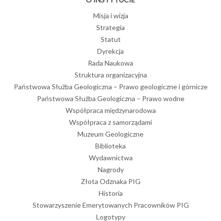
Misja i wizja
Strategia
Statut
Dyrekcja
Rada Naukowa
Struktura organizacyjna
Państwowa Służba Geologiczna – Prawo geologiczne i górnicze
Państwowa Służba Geologiczna – Prawo wodne
Współpraca międzynarodowa
Współpraca z samorządami
Muzeum Geologiczne
Biblioteka
Wydawnictwa
Nagrody
Złota Odznaka PIG
Historia
Stowarzyszenie Emerytowanych Pracowników PIG
Logotypy