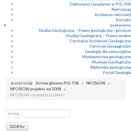
Doktoranci Geoplanet w PIG-PIB
Rekrutacja
Archiwum rekrutacji
Kontakt
podserwisy
Służba Geologiczna – Prawo geologiczne i górnicze
Służba Geologiczna – Prawo wodne
Centralne Archiwum Geologiczne
Centrum Geozagrożeń
Geologia dla samorządów
Wydawnictwa geologiczne
Muzeum Geologiczne
Biblioteka geologiczna
Portal Geologia
Jesteś tutaj:
Strona główna PIG-PIB
NFOSiGW
NFOŚiGW projekty od 2008
NFOŚiGW szczegóły projektu