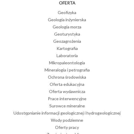
OFERTA
Geofizyka
Geologia inżynierska
Geologia morza
Geoturystyka
Geozagrożenia
Kartografia
Laboratoria
Mikropaleontologia
Mineralogia i petrografia
Ochrona środowiska
Oferta edukacyjna
Oferta wydawnicza
Prace interwencyjne
Surowce mineralne
Udostępnianie informacji geologicznej i hydrogeologicznej
Wody podziemne
Oferty pracy