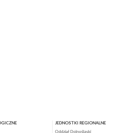
OGICZNE
JEDNOSTKI REGIONALNE
Oddział Dolnośląski