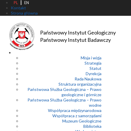
PL
EN
Kontakt
Strona główna
Państwowy Instytut Geologiczny
Państwowy Instytut Badawczy
Misja i wizja
Strategia
Statut
Dyrekcja
Rada Naukowa
Struktura organizacyjna
Państwowa Służba Geologiczna – Prawo
geologiczne i górnicze
Państwowa Służba Geologiczna – Prawo
wodne
Współpraca międzynarodowa
Współpraca z samorządami
Muzeum Geologiczne
Biblioteka