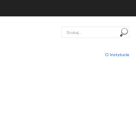
Szukaj...
O Instytucie