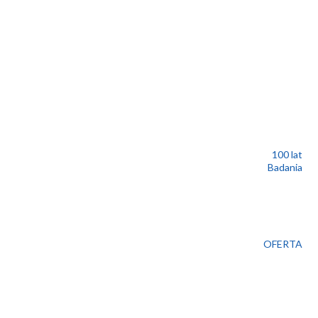
100 lat
Badania
OFERTA