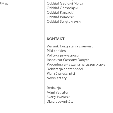
10 Map
Oddział Geologii Morza
Oddział Górnośląski
Oddział Karpacki
Oddział Pomorski
Oddział Świętokrzyski
KONTAKT
Warunki korzystania z serwisu
Pliki cookies
Polityka prywatności
Inspektor Ochrony Danych
Procedura zgłaszania naruszeń prawa
Deklaracja dostępności
Plan równości płci
Newslettery
Redakcja
Administrator
Skargi i wnioski
Dla pracowników