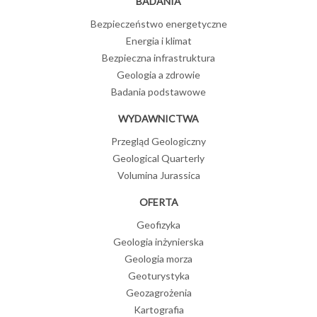
BADANIA
Bezpieczeństwo energetyczne
Energia i klimat
Bezpieczna infrastruktura
Geologia a zdrowie
Badania podstawowe
WYDAWNICTWA
Przegląd Geologiczny
Geological Quarterly
Volumina Jurassica
OFERTA
Geofizyka
Geologia inżynierska
Geologia morza
Geoturystyka
Geozagrożenia
Kartografia