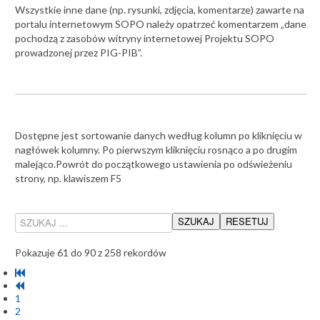
Wszystkie inne dane (np. rysunki, zdjęcia, komentarze) zawarte na
portalu internetowym SOPO należy opatrzeć komentarzem „dane
pochodzą z zasobów witryny internetowej Projektu SOPO
prowadzonej przez PIG-PIB”.
Dostępne jest sortowanie danych według kolumn po kliknięciu w
nagłówek kolumny. Po pierwszym kliknięciu rosnąco a po drugim
malejąco.Powrót do początkowego ustawienia po odświeżeniu
strony, np. klawiszem F5
Pokazuje 61 do 90 z 258 rekordów
1
2