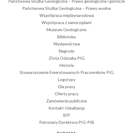
Państwowa Służba Geologiczna – Prawo geologiczne i górnicze
Państwowa Służba Geologiczna – Prawo wodne
Współpraca międzynarodowa
Współpraca z samorządami
Muzeum Geologiczne
Biblioteka
Wydawnictwa
Nagrody
Złota Odznaka PIG
Historia
Stowarzyszenie Emerytowanych Pracowników PIG
Logotypy
Dla prasy
Oferty pracy
Zamówienia publiczne
Kontakt i lokalizacja
BIP
Patronaty Dyrektora PIG-PIB