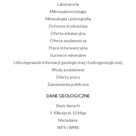
Laboratoria
Mikropaleontologia
Mineralogia i petrografia
Ochrona środowiska
Oferta edukacyjna
Oferta wydawnicza
Prace interwencyjne
Surowce mineralne
Udostępnianie informacji geologicznej i hydrogeologicznej
Wody podziemne
Oferty pracy
Zamówienia publiczne
DANE GEOLOGICZNE
Bazy danych
1 Kliknięcie 10 Map
Metadane
WFS i WMS