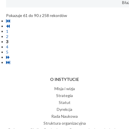
Bła
Pokazuje 61 do 90 z 258 rekordów
1
2
3
4
5
O INSTYTUCIE
Misja i wizja
Strategia
Statut
Dyrekcja
Rada Naukowa
Struktura organizacyjna