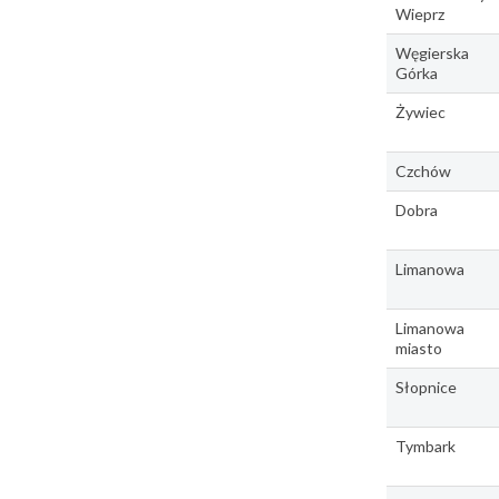
Wieprz
Węgierska
Górka
Żywiec
Czchów
Dobra
Limanowa
Limanowa
miasto
Słopnice
Tymbark