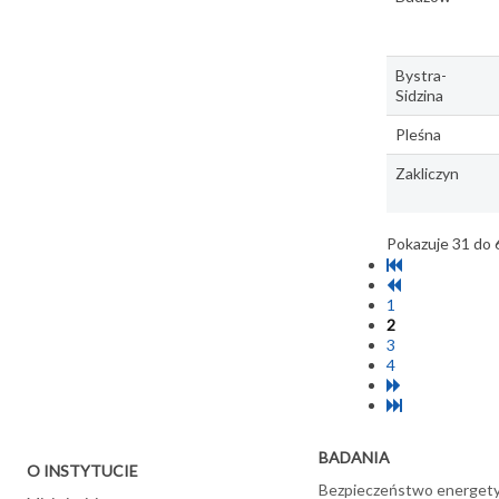
Bystra-
Sidzina
Pleśna
Zakliczyn
Pokazuje 31 do 
1
2
3
4
BADANIA
O INSTYTUCIE
Bezpieczeństwo energet