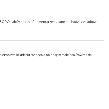
wym SOPO należy opatrzeć komentarzem „dane pochodzą z zasobów
ierwszym kliknięciu rosnąco a po drugim malejąco.Powrót do