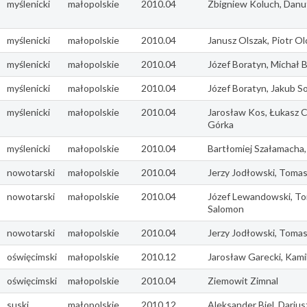
myślenicki
małopolskie
2010.04
Zbigniew Koluch, Danu
myślenicki
małopolskie
2010.04
Janusz Olszak, Piotr O
myślenicki
małopolskie
2010.04
Józef Boratyn, Michał B
myślenicki
małopolskie
2010.04
Józef Boratyn, Jakub So
myślenicki
małopolskie
2010.04
Jarosław Kos, Łukasz C
Górka
myślenicki
małopolskie
2010.04
Bartłomiej Szałamacha, 
nowotarski
małopolskie
2010.04
Jerzy Jodłowski, Toma
nowotarski
małopolskie
2010.04
Józef Lewandowski, T
Salomon
nowotarski
małopolskie
2010.04
Jerzy Jodłowski, Toma
oświęcimski
małopolskie
2010.12
Jarosław Garecki, Kam
oświęcimski
małopolskie
2010.04
Ziemowit Zimnal
suski
małopolskie
2010.12
Aleksander Biel, Dariu