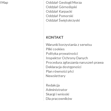
10 Map
Oddział Geologii Morza
Oddział Górnośląski
Oddział Karpacki
Oddział Pomorski
Oddział Świętokrzyski
KONTAKT
Warunki korzystania z serwisu
Pliki cookies
Polityka prywatności
Inspektor Ochrony Danych
Procedura zgłaszania naruszeń prawa
Deklaracja dostępności
Plan równości płci
Newslettery
Redakcja
Administrator
Skargi i wnioski
Dla pracowników