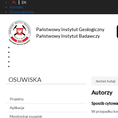
PL
EN
Kontakt
Strona główna
Państwowy Instytut Geologiczny
Państwowy Instytut Badawczy
OSUWISKA
Jesteś tutaj:
Autorzy
Projekty
Sposób cytowa
Aplikacja
W przypadku kor
Monitoring osuwisk