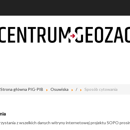
Strona główna PIG-PIB
Osuwiska
/
Sposób cytowania
nia
zystania z wszelkich danych witryny internetowej projektu SOPO prosim