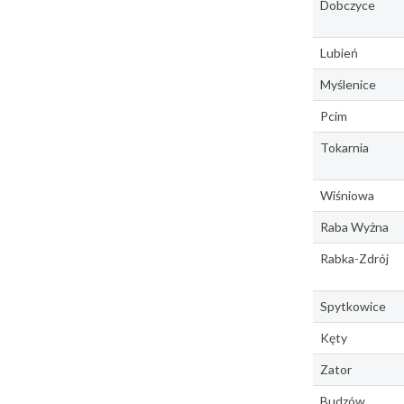
Dobczyce
Lubień
Myślenice
Pcim
Tokarnia
Wiśniowa
Raba Wyżna
Rabka-Zdrój
Spytkowice
Kęty
Zator
Budzów