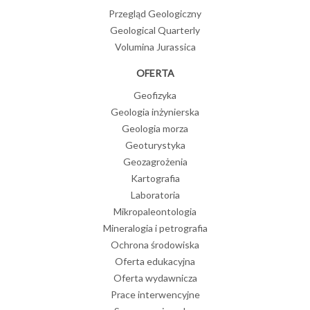
Przegląd Geologiczny
Geological Quarterly
Volumina Jurassica
OFERTA
Geofizyka
Geologia inżynierska
Geologia morza
Geoturystyka
Geozagrożenia
Kartografia
Laboratoria
Mikropaleontologia
Mineralogia i petrografia
Ochrona środowiska
Oferta edukacyjna
Oferta wydawnicza
Prace interwencyjne