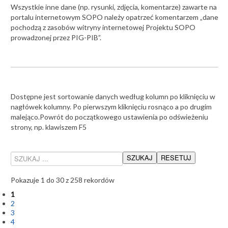
Wszystkie inne dane (np. rysunki, zdjęcia, komentarze) zawarte na
portalu internetowym SOPO należy opatrzeć komentarzem „dane
pochodzą z zasobów witryny internetowej Projektu SOPO
prowadzonej przez PIG-PIB”.
Dostępne jest sortowanie danych według kolumn po kliknięciu w
nagłówek kolumny. Po pierwszym kliknięciu rosnąco a po drugim
malejąco.Powrót do początkowego ustawienia po odświeżeniu
strony, np. klawiszem F5
Pokazuje 1 do 30 z 258 rekordów
1
2
3
4