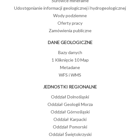
Surowce mineralne
Udostępnianie informacji geologicznej i hydrogeologicznej
Wody podziemne
Oferty pracy
Zamówienia publiczne
DANE GEOLOGICZNE
Bazy danych
1 Kliknięcie 10 Map
Metadane
WFS i WMS
JEDNOSTKI REGIONALNE
Oddział Dolnośląski
Oddział Geologii Morza
Oddział Górnośląski
Oddział Karpacki
Oddział Pomorski
Oddział Świętokrzyski