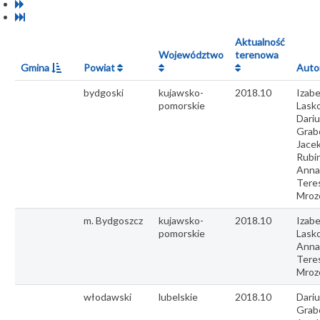
Aktualność
Województwo
terenowa
Gmina
Powiat
Auto
bydgoski
kujawsko-
2018.10
Izabe
pomorskie
Lasko
Dariu
Grab
Jace
Rubin
Anna
Tere
Mroz
m. Bydgoszcz
kujawsko-
2018.10
Izabe
pomorskie
Lasko
Anna
Tere
Mroz
włodawski
lubelskie
2018.10
Dariu
Grab