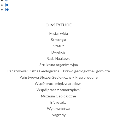
4
O INSTYTUCIE
Misja i wizja
Strategia
Statut
Dyrekcja
Rada Naukowa
Struktura organizacyjna
Państwowa Służba Geologiczna – Prawo geologiczne i górnicze
Państwowa Służba Geologiczna – Prawo wodne
Współpraca międzynarodowa
Współpraca z samorządami
Muzeum Geologiczne
Biblioteka
Wydawnictwa
Nagrody