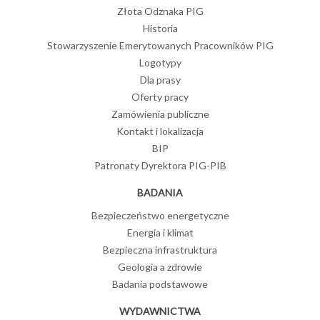
Złota Odznaka PIG
Historia
Stowarzyszenie Emerytowanych Pracowników PIG
Logotypy
Dla prasy
Oferty pracy
Zamówienia publiczne
Kontakt i lokalizacja
BIP
Patronaty Dyrektora PIG-PIB
BADANIA
Bezpieczeństwo energetyczne
Energia i klimat
Bezpieczna infrastruktura
Geologia a zdrowie
Badania podstawowe
WYDAWNICTWA