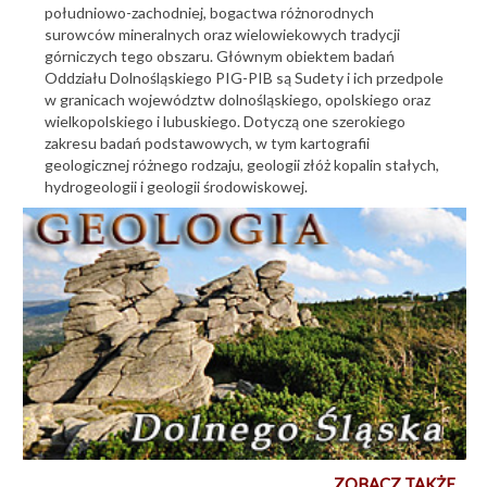
południowo-zachodniej, bogactwa różnorodnych
surowców mineralnych oraz wielowiekowych tradycji
górniczych tego obszaru. Głównym obiektem badań
Oddziału Dolnośląskiego PIG-PIB są Sudety i ich przedpole
w granicach województw dolnośląskiego, opolskiego oraz
wielkopolskiego i lubuskiego. Dotyczą one szerokiego
zakresu badań podstawowych, w tym kartografii
geologicznej różnego rodzaju, geologii złóż kopalin stałych,
hydrogeologii i geologii środowiskowej.
ZOBACZ TAKŻE