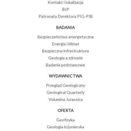
Kontakt i lokalizacja
BIP
Patronaty Dyrektora PIG-PIB
BADANIA
Bezpieczeństwo energetyczne
Energia i klimat
Bezpieczna infrastruktura
Geologia a zdrowie
Badania podstawowe
WYDAWNICTWA
Przegląd Geologiczny
Geological Quarterly
Volumina Jurassica
OFERTA
Geofizyka
Geologia inżynierska