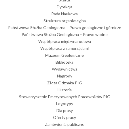
Dyrekcja
Rada Naukowa
Struktura organizacyjna
Państwowa Służba Geologiczna – Prawo geologiczne i górnicze
Państwowa Służba Geologiczna – Prawo wodne
Współpraca międzynarodowa
Współpraca z samorządami
Muzeum Geologiczne
Biblioteka
Wydawnictwa
Nagrody
Złota Odznaka PIG
Historia
Stowarzyszenie Emerytowanych Pracowników PIG
Logotypy
Dla prasy
Oferty pracy
Zamówienia publiczne