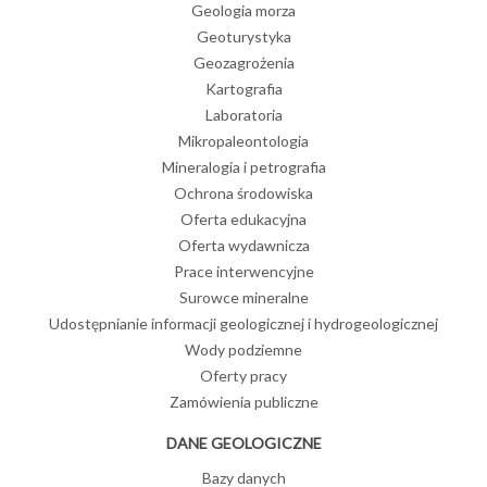
Geologia morza
Geoturystyka
Geozagrożenia
Kartografia
Laboratoria
Mikropaleontologia
Mineralogia i petrografia
Ochrona środowiska
Oferta edukacyjna
Oferta wydawnicza
Prace interwencyjne
Surowce mineralne
Udostępnianie informacji geologicznej i hydrogeologicznej
Wody podziemne
Oferty pracy
Zamówienia publiczne
DANE GEOLOGICZNE
Bazy danych