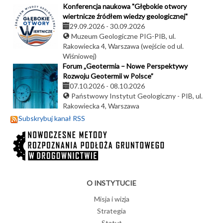
Konferencja naukowa "Głębokie otwory
wiertnicze źródłem wiedzy geologicznej"
29.09.2026
-
30.09.2026
Muzeum Geologiczne PIG-PIB, ul.
Rakowiecka 4, Warszawa (wejście od ul.
Wiśniowej)
Forum „Geotermia – Nowe Perspektywy
Rozwoju Geotermii w Polsce”
07.10.2026
-
08.10.2026
Państwowy Instytut Geologiczny - PIB, ul.
Rakowiecka 4, Warszawa
Subskrybuj kanał RSS
O INSTYTUCIE
Misja i wizja
Strategia
Statut