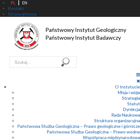
PL
EN
Kontakt
Strona główna
Państwowy Instytut Geologiczny

Państwowy Instytut Badawczy
Szukaj...
O Instytucie
Misja i wizja
Strategia
Statut
Dyrekcja
Rada Naukowa
Struktura organizacyjna
Państwowa Służba Geologiczna – Prawo geologiczne i górnicze
Państwowa Służba Geologiczna – Prawo wodne
Współpraca międzynarodowa