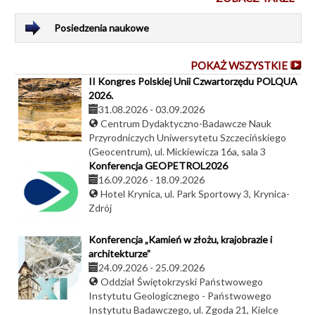
Posiedzenia naukowe
POKAŻ WSZYSTKIE
II Kongres Polskiej Unii Czwartorzędu POLQUA
2026.
31.08.2026
-
03.09.2026
Centrum Dydaktyczno-Badawcze Nauk
Przyrodniczych Uniwersytetu Szczecińskiego
(Geocentrum), ul. Mickiewicza 16a, sala 3
Konferencja GEOPETROL2026
16.09.2026
-
18.09.2026
Hotel Krynica, ul. Park Sportowy 3, Krynica-
Zdrój
Konferencja „Kamień w złożu, krajobrazie i
architekturze”
24.09.2026
-
25.09.2026
Oddział Świętokrzyski Państwowego
Instytutu Geologicznego - Państwowego
Instytutu Badawczego, ul. Zgoda 21, Kielce