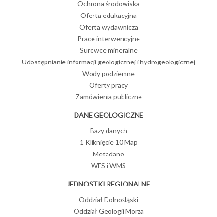
Ochrona środowiska
Oferta edukacyjna
Oferta wydawnicza
Prace interwencyjne
Surowce mineralne
Udostępnianie informacji geologicznej i hydrogeologicznej
Wody podziemne
Oferty pracy
Zamówienia publiczne
DANE GEOLOGICZNE
Bazy danych
1 Kliknięcie 10 Map
Metadane
WFS i WMS
JEDNOSTKI REGIONALNE
Oddział Dolnośląski
Oddział Geologii Morza