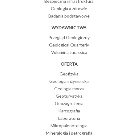
Bezpieczna infrastruktura
Geologia a zdrowie
Badania podstawowe
WYDAWNICTWA
Przegląd Geologiczny
Geological Quarterly
Volumina Jurassica
OFERTA
Geofizyka
Geologia inżynierska
Geologia morza
Geoturystyka
Geozagrożenia
Kartografia
Laboratoria
Mikropaleontologia
Mineralogia i petrografia