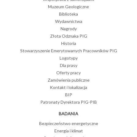
Muzeum Geologiczne
Biblioteka
Wydawnictwa
Nagrody
Złota Odznaka PIG
Historia
Stowarzyszenie Emerytowanych Pracowników PIG
Logotypy
Dla prasy
Oferty pracy
Zamówienia publiczne
Kontakt i lokalizacja
BIP
Patronaty Dyrektora PIG-PIB
BADANIA
Bezpieczeństwo energetyczne
Energia i klimat