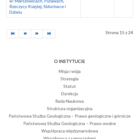
w: Marszowicach, Puławach,
Rzeczycy Księżej, Sidorówce i
Dziwiu
Strona 15 z 24
O INSTYTUCIE
Misja i wizja
Strategia
Statut
Dyrekcja
Rada Naukowa
Struktura organizacyjna
Państwowa Służba Geologiczna – Prawo geologiczne i górnicze
Państwowa Służba Geologiczna – Prawo wodne
Współpraca międzynarodowa
Współpraca z samorządami