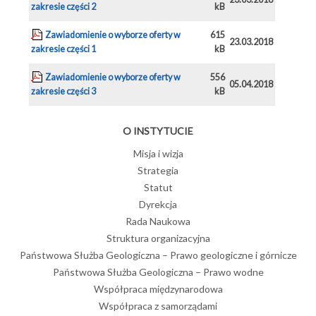
zakresie części 2
kB
Zawiadomienie o wyborze oferty w
615
23.03.2018
zakresie części 1
kB
Zawiadomienie o wyborze oferty w
556
05.04.2018
zakresie części 3
kB
O INSTYTUCIE
Misja i wizja
Strategia
Statut
Dyrekcja
Rada Naukowa
Struktura organizacyjna
Państwowa Służba Geologiczna – Prawo geologiczne i górnicze
Państwowa Służba Geologiczna – Prawo wodne
Współpraca międzynarodowa
Współpraca z samorządami