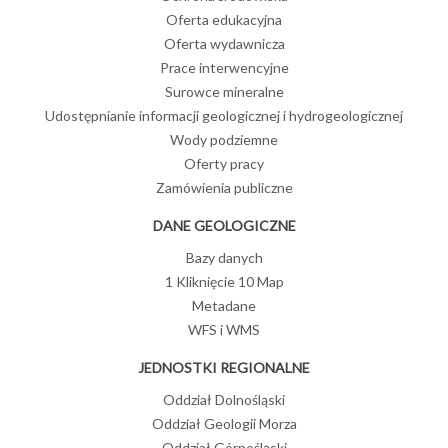
Oferta edukacyjna
Oferta wydawnicza
Prace interwencyjne
Surowce mineralne
Udostępnianie informacji geologicznej i hydrogeologicznej
Wody podziemne
Oferty pracy
Zamówienia publiczne
DANE GEOLOGICZNE
Bazy danych
1 Kliknięcie 10 Map
Metadane
WFS i WMS
JEDNOSTKI REGIONALNE
Oddział Dolnośląski
Oddział Geologii Morza
Oddział Górnośląski