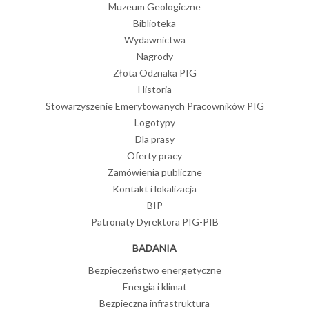
Muzeum Geologiczne
Biblioteka
Wydawnictwa
Nagrody
Złota Odznaka PIG
Historia
Stowarzyszenie Emerytowanych Pracowników PIG
Logotypy
Dla prasy
Oferty pracy
Zamówienia publiczne
Kontakt i lokalizacja
BIP
Patronaty Dyrektora PIG-PIB
BADANIA
Bezpieczeństwo energetyczne
Energia i klimat
Bezpieczna infrastruktura