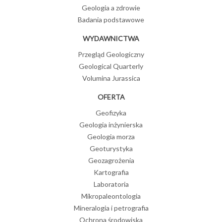
Geologia a zdrowie
Badania podstawowe
WYDAWNICTWA
Przegląd Geologiczny
Geological Quarterly
Volumina Jurassica
OFERTA
Geofizyka
Geologia inżynierska
Geologia morza
Geoturystyka
Geozagrożenia
Kartografia
Laboratoria
Mikropaleontologia
Mineralogia i petrografia
Ochrona środowiska