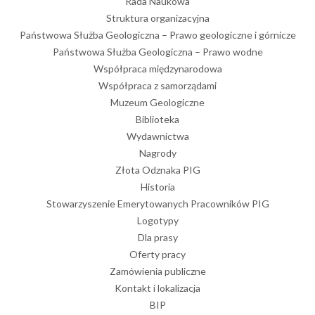
Rada Naukowa
Struktura organizacyjna
Państwowa Służba Geologiczna – Prawo geologiczne i górnicze
Państwowa Służba Geologiczna – Prawo wodne
Współpraca międzynarodowa
Współpraca z samorządami
Muzeum Geologiczne
Biblioteka
Wydawnictwa
Nagrody
Złota Odznaka PIG
Historia
Stowarzyszenie Emerytowanych Pracowników PIG
Logotypy
Dla prasy
Oferty pracy
Zamówienia publiczne
Kontakt i lokalizacja
BIP