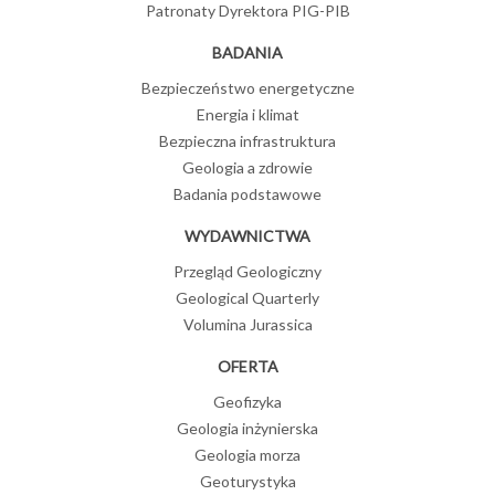
Patronaty Dyrektora PIG-PIB
BADANIA
Bezpieczeństwo energetyczne
Energia i klimat
Bezpieczna infrastruktura
Geologia a zdrowie
Badania podstawowe
WYDAWNICTWA
Przegląd Geologiczny
Geological Quarterly
Volumina Jurassica
OFERTA
Geofizyka
Geologia inżynierska
Geologia morza
Geoturystyka