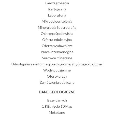
Geozagrożenia
Kartografia
Laboratoria
Mikropaleontologia
Mineralogia i petrografia
Ochrona środowiska
Oferta edukacyjna
Oferta wydawnicza
Prace interwencyjne
Surowce mineralne
Udostępnianie informacji geologicznej i hydrogeologicznej
Wody podziemne
Oferty pracy
Zamówienia publiczne
DANE GEOLOGICZNE
Bazy danych
1 Kliknięcie 10 Map
Metadane