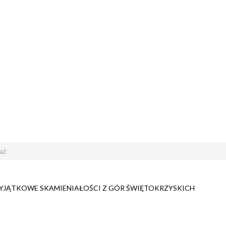
aż
WYJĄTKOWE SKAMIENIAŁOŚCI Z GÓR ŚWIĘTOKRZYSKICH