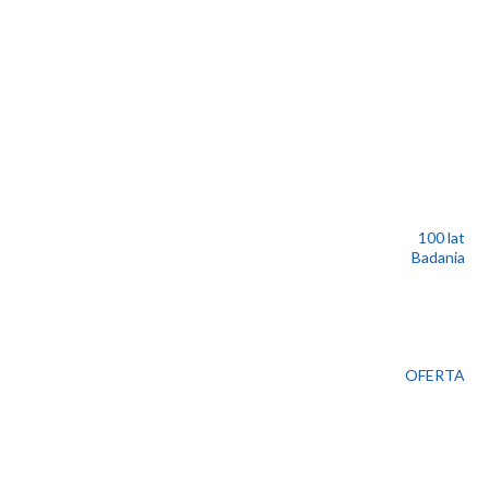
100 lat
Badania
OFERTA