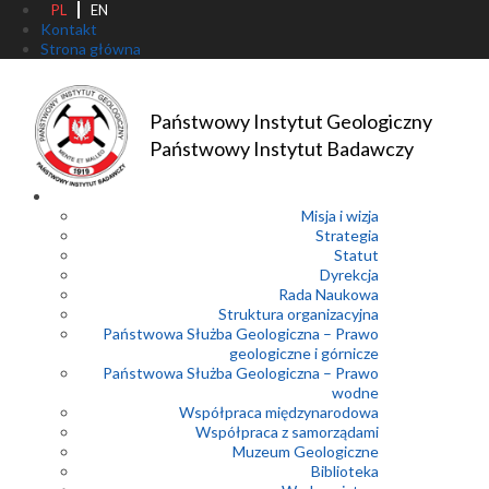
PL
EN
Kontakt
Strona główna
Państwowy Instytut Geologiczny
Państwowy Instytut Badawczy
Misja i wizja
Strategia
Statut
Dyrekcja
Rada Naukowa
Struktura organizacyjna
Państwowa Służba Geologiczna – Prawo
geologiczne i górnicze
Państwowa Służba Geologiczna – Prawo
wodne
Współpraca międzynarodowa
Współpraca z samorządami
Muzeum Geologiczne
Biblioteka