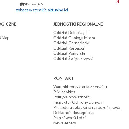
28-07-2026
zobacz wszystkie aktualności
OGICZNE
JEDNOSTKI REGIONALNE
Oddział Dolnośląski
10 Map
Oddział Geologii Morza
Oddział Górnośląski
Oddział Karpacki
Oddział Pomorski
Oddział Świętokrzyski
KONTAKT
Warunki korzystania z serwisu
Pliki cookies
Polityka prywatności
Inspektor Ochrony Danych
Procedura zgłaszania naruszeń prawa
Deklaracja dostępności
Plan równości płci
Newslettery