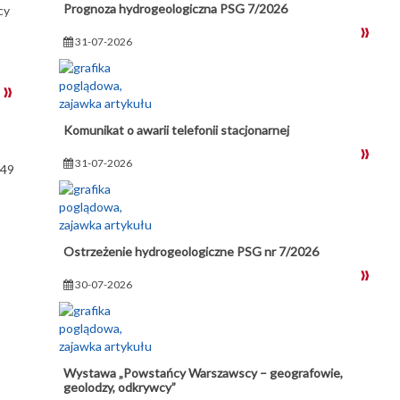
Prognoza hydrogeologiczna PSG 7/2026
cy
31-07-2026
Komunikat o awarii telefonii stacjonarnej
31-07-2026
949
Ostrzeżenie hydrogeologiczne PSG nr 7/2026
30-07-2026
Wystawa „Powstańcy Warszawscy – geografowie,
geolodzy, odkrywcy”