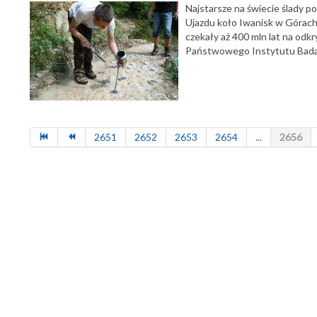
Najstarsze na świecie ślady 
Ujazdu koło Iwanisk w Górach
czekały aż 400 mln lat na od
Państwowego Instytutu Bad
2651
2652
2653
2654
...
2656