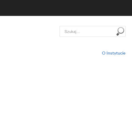
Szukaj...
O Instytucie