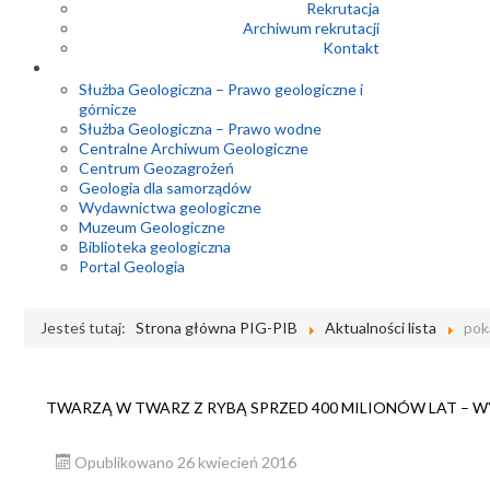
Rekrutacja
Archiwum rekrutacji
Kontakt
Służba Geologiczna – Prawo geologiczne i
górnicze
Służba Geologiczna – Prawo wodne
Centralne Archiwum Geologiczne
Centrum Geozagrożeń
Geologia dla samorządów
Wydawnictwa geologiczne
Muzeum Geologiczne
Biblioteka geologiczna
Portal Geologia
Jesteś tutaj:
Strona główna PIG-PIB
Aktualności lista
pok
TWARZĄ W TWARZ Z RYBĄ SPRZED 400 MILIONÓW LAT – 
Opublikowano 26 kwiecień 2016