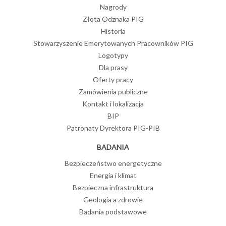
Nagrody
Złota Odznaka PIG
Historia
Stowarzyszenie Emerytowanych Pracowników PIG
Logotypy
Dla prasy
Oferty pracy
Zamówienia publiczne
Kontakt i lokalizacja
BIP
Patronaty Dyrektora PIG-PIB
BADANIA
Bezpieczeństwo energetyczne
Energia i klimat
Bezpieczna infrastruktura
Geologia a zdrowie
Badania podstawowe