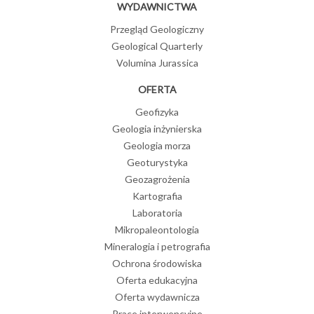
WYDAWNICTWA
Przegląd Geologiczny
Geological Quarterly
Volumina Jurassica
OFERTA
Geofizyka
Geologia inżynierska
Geologia morza
Geoturystyka
Geozagrożenia
Kartografia
Laboratoria
Mikropaleontologia
Mineralogia i petrografia
Ochrona środowiska
Oferta edukacyjna
Oferta wydawnicza
Prace interwencyjne