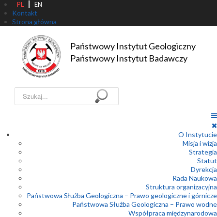
PL
EN
Kontakt
Strona główna
Państwowy Instytut Geologiczny

Państwowy Instytut Badawczy
Szukaj...
O Instytucie
Misja i wizja
Strategia
Statut
Dyrekcja
Rada Naukowa
Struktura organizacyjna
Państwowa Służba Geologiczna – Prawo geologiczne i górnicze
Państwowa Służba Geologiczna – Prawo wodne
Współpraca międzynarodowa