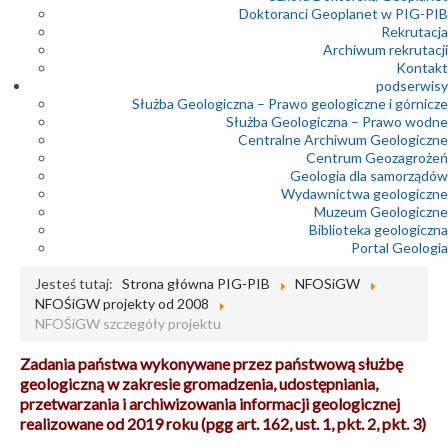
Doktoranci Geoplanet w PIG-PIB
Rekrutacja
Archiwum rekrutacji
Kontakt
podserwisy
Służba Geologiczna – Prawo geologiczne i górnicze
Służba Geologiczna – Prawo wodne
Centralne Archiwum Geologiczne
Centrum Geozagrożeń
Geologia dla samorządów
Wydawnictwa geologiczne
Muzeum Geologiczne
Biblioteka geologiczna
Portal Geologia
Jesteś tutaj:
Strona główna PIG-PIB
NFOSiGW
NFOŚiGW projekty od 2008
NFOŚiGW szczegóły projektu
Zadania państwa wykonywane przez państwową służbę
geologiczną w zakresie gromadzenia, udostępniania,
przetwarzania i archiwizowania informacji geologicznej
realizowane od 2019 roku (pgg art. 162, ust. 1, pkt. 2, pkt. 3)