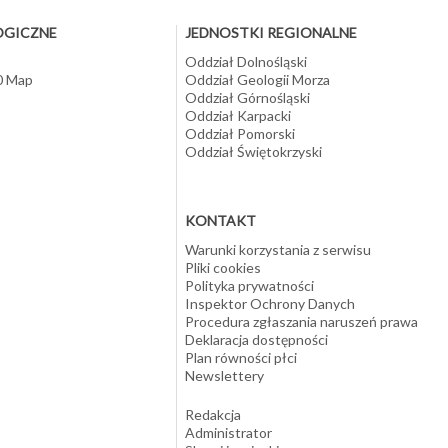
OGICZNE
JEDNOSTKI REGIONALNE
Oddział Dolnośląski
10 Map
Oddział Geologii Morza
Oddział Górnośląski
Oddział Karpacki
Oddział Pomorski
Oddział Świętokrzyski
KONTAKT
Warunki korzystania z serwisu
Pliki cookies
Polityka prywatności
Inspektor Ochrony Danych
Procedura zgłaszania naruszeń prawa
Deklaracja dostępności
Plan równości płci
Newslettery
Redakcja
Administrator