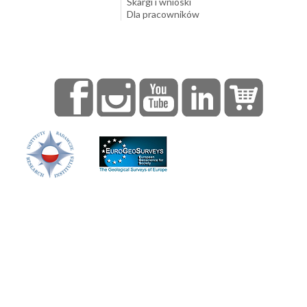
Skargi i wnioski
Dla pracowników