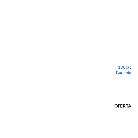
100 lat
Badania
OFERTA