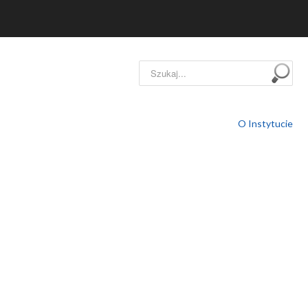
Szukaj...
O Instytucie