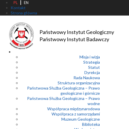
PL
EN
Kontakt
Strona główna
Państwowy Instytut Geologiczny
Państwowy Instytut Badawczy
Misja i wizja
Strategia
Statut
Dyrekcja
Rada Naukowa
Struktura organizacyjna
Państwowa Służba Geologiczna – Prawo
geologiczne i górnicze
Państwowa Służba Geologiczna – Prawo
wodne
Współpraca międzynarodowa
Współpraca z samorządami
Muzeum Geologiczne
Biblioteka