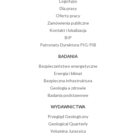
Logotypy
Dla prasy
Oferty pracy
Zamówienia publiczne
Kontakt i lokalizacja
BIP
Patronaty Dyrektora PIG-PIB
BADANIA
Bezpieczeństwo energetyczne
Energia i klimat
Bezpieczna infrastruktura
Geologia a zdrowie
Badania podstawowe
WYDAWNICTWA
Przegląd Geologiczny
Geological Quarterly
Volumina Jurassica