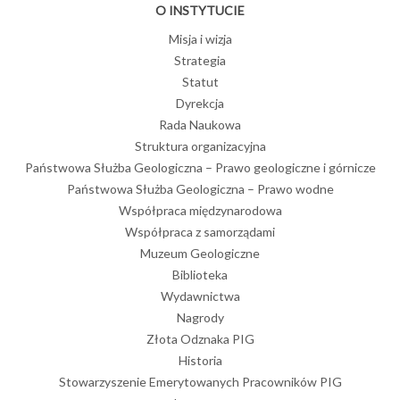
O INSTYTUCIE
Misja i wizja
Strategia
Statut
Dyrekcja
Rada Naukowa
Struktura organizacyjna
Państwowa Służba Geologiczna – Prawo geologiczne i górnicze
Państwowa Służba Geologiczna – Prawo wodne
Współpraca międzynarodowa
Współpraca z samorządami
Muzeum Geologiczne
Biblioteka
Wydawnictwa
Nagrody
Złota Odznaka PIG
Historia
Stowarzyszenie Emerytowanych Pracowników PIG