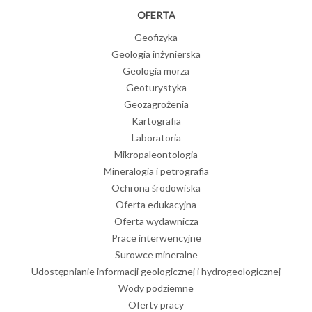
OFERTA
Geofizyka
Geologia inżynierska
Geologia morza
Geoturystyka
Geozagrożenia
Kartografia
Laboratoria
Mikropaleontologia
Mineralogia i petrografia
Ochrona środowiska
Oferta edukacyjna
Oferta wydawnicza
Prace interwencyjne
Surowce mineralne
Udostępnianie informacji geologicznej i hydrogeologicznej
Wody podziemne
Oferty pracy