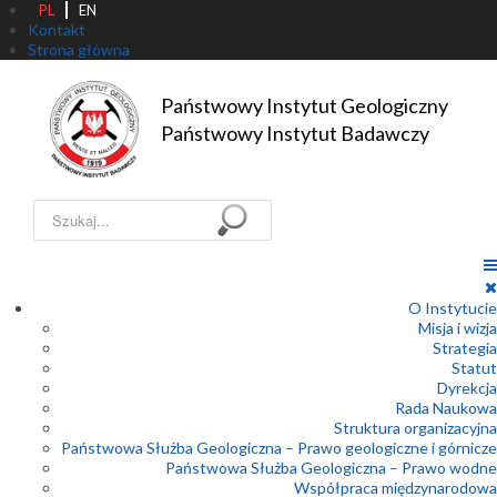
PL
EN
Kontakt
Strona główna
Państwowy Instytut Geologiczny

Państwowy Instytut Badawczy
Szukaj...
O Instytucie
Misja i wizja
Strategia
Statut
Dyrekcja
Rada Naukowa
Struktura organizacyjna
Państwowa Służba Geologiczna – Prawo geologiczne i górnicze
Państwowa Służba Geologiczna – Prawo wodne
Współpraca międzynarodowa