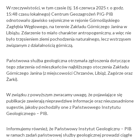
W rzeczywistości, w tym czasie (tj. 16 czerwca 2025 r. o godz.
15:48 czasu lokalnego) Centrum Geozagrożeń PIG-PIB
odnotowało zjawisko sejsmiczne w rejonie Górnośląskiego
Zagłębia Węglowego, na terenie Zakładu Górniczego Janina w
Libiążu. Zdarzenie to miało charakter antropogeniczny, a więc nie
było trzęsieniem ziemi pochodzenia naturalnego, lecz wstrząsem
związanym z działalnością górniczą.
Państwowa służba geologiczna otrzymała zgłoszenia dotyczące
tego zdarzenia od mieszkańców najbliższego otoczenia Zakładu
Górniczego Janina (z miejscowości Chrzanów, Libiąż, Zagórze oraz
Żarki).
W związku z powyższym zwracamy uwagę, że pojawiające się
publikacje zawierają nieprawdziwe informacje oraz nieuzasadnione
sugestie, jakoby pochodziły one z Państwowego Instytutu
Geologicznego – PIB.
Informujemy również, że Państwowy Instytut Geologiczny – PIB
w ramach zadań państwowej służby geologicznej prowadzi ciągłe