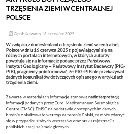
TRZĘSIENIA ZIEMI W CENTRALNEJ
POLSCE
Opublikowano 18 czerwiec 2025
W związku z doniesieniami o trzęsieniu ziemi w centralnej
Polsce w dniu 16 czerwca 2025 r. pojawiającymi się na
różnych portalach internetowych, w których autorzy
powołują się na informacje podane przez Państwowy
Instytut Geologiczny – Państwowy Instytut Badawczy (PIG-
PIB), pragniemy poinformować, że PIG-PIB nie przekazywał
żadnych komunikatów dotyczących opisanego w artykułach
trzęsienia ziemi.
Zawarte w materiałach informacje stanowią
nadinterpretację
informacji podanych przez Euro- Mediterranean Seismological
Centre (EMSC). EMSC na podstawie dostępnych im danych,
błędnie zlokalizowało wstrząs na terenie Polski, co może zdarzyć
się w przypadku słabych wstrząsów oraz braku rejestracji z
pobliskich stacji sejsmologicznych.