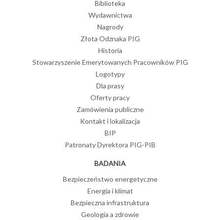
Biblioteka
Wydawnictwa
Nagrody
Złota Odznaka PIG
Historia
Stowarzyszenie Emerytowanych Pracowników PIG
Logotypy
Dla prasy
Oferty pracy
Zamówienia publiczne
Kontakt i lokalizacja
BIP
Patronaty Dyrektora PIG-PIB
BADANIA
Bezpieczeństwo energetyczne
Energia i klimat
Bezpieczna infrastruktura
Geologia a zdrowie