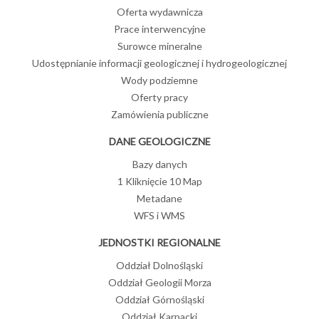
Oferta wydawnicza
Prace interwencyjne
Surowce mineralne
Udostępnianie informacji geologicznej i hydrogeologicznej
Wody podziemne
Oferty pracy
Zamówienia publiczne
DANE GEOLOGICZNE
Bazy danych
1 Kliknięcie 10 Map
Metadane
WFS i WMS
JEDNOSTKI REGIONALNE
Oddział Dolnośląski
Oddział Geologii Morza
Oddział Górnośląski
Oddział Karpacki