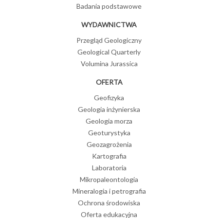
Badania podstawowe
WYDAWNICTWA
Przegląd Geologiczny
Geological Quarterly
Volumina Jurassica
OFERTA
Geofizyka
Geologia inżynierska
Geologia morza
Geoturystyka
Geozagrożenia
Kartografia
Laboratoria
Mikropaleontologia
Mineralogia i petrografia
Ochrona środowiska
Oferta edukacyjna