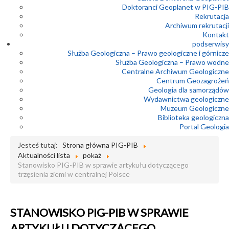
Doktoranci Geoplanet w PIG-PIB
Rekrutacja
Archiwum rekrutacji
Kontakt
podserwisy
Służba Geologiczna – Prawo geologiczne i górnicze
Służba Geologiczna – Prawo wodne
Centralne Archiwum Geologiczne
Centrum Geozagrożeń
Geologia dla samorządów
Wydawnictwa geologiczne
Muzeum Geologiczne
Biblioteka geologiczna
Portal Geologia
Jesteś tutaj:
Strona główna PIG-PIB
Aktualności lista
pokaż
Stanowisko PIG-PIB w sprawie artykułu dotyczącego
trzęsienia ziemi w centralnej Polsce
STANOWISKO PIG-PIB W SPRAWIE
ARTYKUŁU DOTYCZĄCEGO