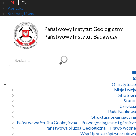
PL
EN
Kontakt
Strona główna
Państwowy Instytut Geologiczny

Państwowy Instytut Badawczy
Szukaj...
O Instytucie
Misja i wizja
Strategia
Statut
Dyrekcja
Rada Naukowa
Struktura organizacyjna
Państwowa Służba Geologiczna – Prawo geologiczne i górnicze
Państwowa Służba Geologiczna – Prawo wodne
Współpraca międzynarodowa