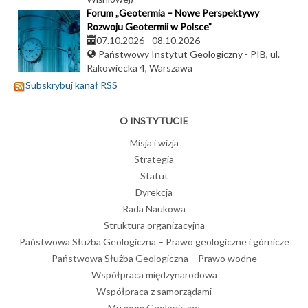
Forum „Geotermia – Nowe Perspektywy
Rozwoju Geotermii w Polsce”
07.10.2026
-
08.10.2026
Państwowy Instytut Geologiczny - PIB, ul.
Rakowiecka 4, Warszawa
Subskrybuj kanał RSS
O INSTYTUCIE
Misja i wizja
Strategia
Statut
Dyrekcja
Rada Naukowa
Struktura organizacyjna
Państwowa Służba Geologiczna – Prawo geologiczne i górnicze
Państwowa Służba Geologiczna – Prawo wodne
Współpraca międzynarodowa
Współpraca z samorządami
Muzeum Geologiczne