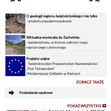
O geologii regionu świętokrzyskiego i nie tylko
- artykuły popularnonaukowe
Wirtualna wycieczka do Zachełmia
- kamieniołomu, w którym odkryto tropy
najstarszego czworonoga
Projekty unijne
- Świętokrzyskie Preparatorium Skamieniałości
„Pod Tetrapodem"
i Modernizacja Oddziału w Kielcach
ZOBACZ TAKŻE
Posiedzenia naukowe
POKAŻ WSZYSTKIE