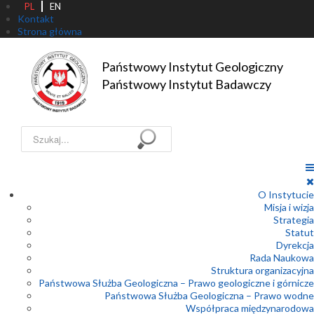
PL
EN
Kontakt
Strona główna
Państwowy Instytut Geologiczny

Państwowy Instytut Badawczy
Szukaj...
O Instytucie
Misja i wizja
Strategia
Statut
Dyrekcja
Rada Naukowa
Struktura organizacyjna
Państwowa Służba Geologiczna – Prawo geologiczne i górnicze
Państwowa Służba Geologiczna – Prawo wodne
Współpraca międzynarodowa