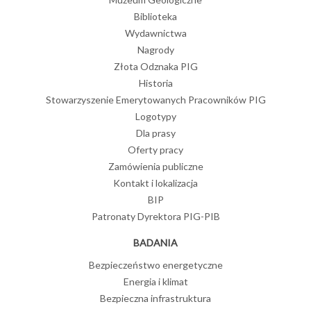
Biblioteka
Wydawnictwa
Nagrody
Złota Odznaka PIG
Historia
Stowarzyszenie Emerytowanych Pracowników PIG
Logotypy
Dla prasy
Oferty pracy
Zamówienia publiczne
Kontakt i lokalizacja
BIP
Patronaty Dyrektora PIG-PIB
BADANIA
Bezpieczeństwo energetyczne
Energia i klimat
Bezpieczna infrastruktura