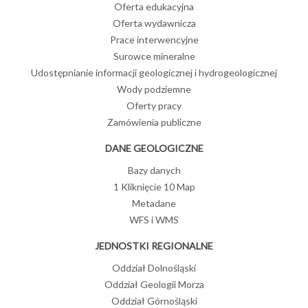
Oferta edukacyjna
Oferta wydawnicza
Prace interwencyjne
Surowce mineralne
Udostępnianie informacji geologicznej i hydrogeologicznej
Wody podziemne
Oferty pracy
Zamówienia publiczne
DANE GEOLOGICZNE
Bazy danych
1 Kliknięcie 10 Map
Metadane
WFS i WMS
JEDNOSTKI REGIONALNE
Oddział Dolnośląski
Oddział Geologii Morza
Oddział Górnośląski