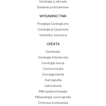
Geologia a zdrowie
Badania podstawowe
WYDAWNICTWA
Przegląd Geologiczny
Geological Quarterly
Volumina Jurassica
OFERTA
Geofizyka
Geologia inżynierska
Geologia morza
Geoturystyka
Geozagrożenia
Kartografia
Laboratoria
Mikropaleontologia
Mineralogia i petrografia
Ochrona środowiska