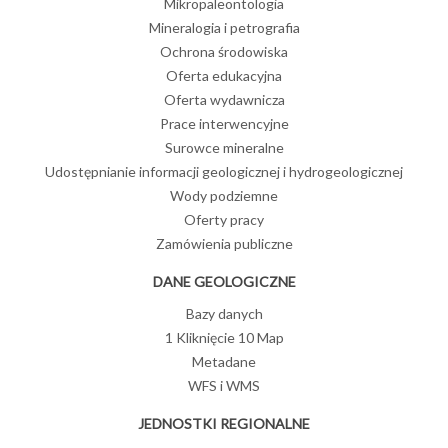
Mikropaleontologia
Mineralogia i petrografia
Ochrona środowiska
Oferta edukacyjna
Oferta wydawnicza
Prace interwencyjne
Surowce mineralne
Udostępnianie informacji geologicznej i hydrogeologicznej
Wody podziemne
Oferty pracy
Zamówienia publiczne
DANE GEOLOGICZNE
Bazy danych
1 Kliknięcie 10 Map
Metadane
WFS i WMS
JEDNOSTKI REGIONALNE