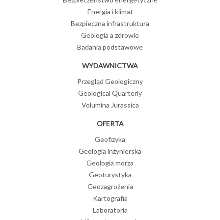
Energia i klimat
Bezpieczna infrastruktura
Geologia a zdrowie
Badania podstawowe
WYDAWNICTWA
Przegląd Geologiczny
Geological Quarterly
Volumina Jurassica
OFERTA
Geofizyka
Geologia inżynierska
Geologia morza
Geoturystyka
Geozagrożenia
Kartografia
Laboratoria