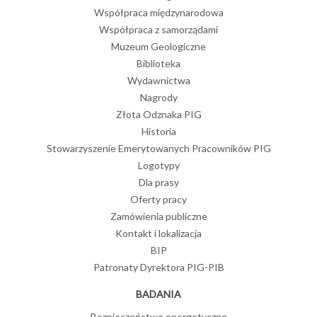
Współpraca międzynarodowa
Współpraca z samorządami
Muzeum Geologiczne
Biblioteka
Wydawnictwa
Nagrody
Złota Odznaka PIG
Historia
Stowarzyszenie Emerytowanych Pracowników PIG
Logotypy
Dla prasy
Oferty pracy
Zamówienia publiczne
Kontakt i lokalizacja
BIP
Patronaty Dyrektora PIG-PIB
BADANIA
Bezpieczeństwo energetyczne