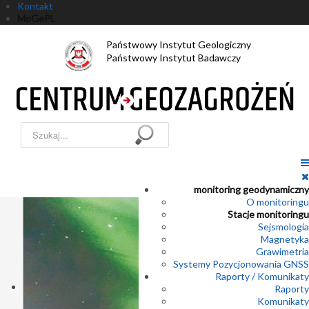
Kontakt
MoGePL
Państwowy Instytut Geologiczny
Państwowy Instytut Badawczy
Szukaj...
monitoring geodynamiczny
O monitoringu
Stacje monitoringu
Sejsmologia
Magnetyka
Grawimetria
Systemy Pozycjonowania GNSS
Raporty / Komunikaty
Raporty
Komunikaty