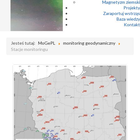
Magnetyzm ziemski
Projekty
Zaraportuj wstrząs
Baza wiedzy
Kontakt
Jesteś tutaj:
MoGePL
monitoring geodynamiczny
Stacje monitoringu