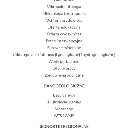
Mikropaleontologia
Mineralogia i petrografia
Ochrona środowiska
Oferta edukacyjna
Oferta wydawnicza
Prace interwencyjne
Surowce mineralne
Udostępnianie informacji geologicznej i hydrogeologicznej
Wody podziemne
Oferty pracy
Zamówienia publiczne
DANE GEOLOGICZNE
Bazy danych
1 Kliknięcie 10 Map
Metadane
WFS i WMS
JEDNOSTKI REGIONALNE