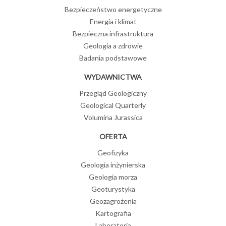
Bezpieczeństwo energetyczne
Energia i klimat
Bezpieczna infrastruktura
Geologia a zdrowie
Badania podstawowe
WYDAWNICTWA
Przegląd Geologiczny
Geological Quarterly
Volumina Jurassica
OFERTA
Geofizyka
Geologia inżynierska
Geologia morza
Geoturystyka
Geozagrożenia
Kartografia
Laboratoria