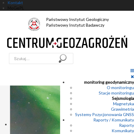
Kontakt
MoGePL
Państwowy Instytut Geologiczny
Państwowy Instytut Badawczy
Szukaj...
monitoring geodynamiczny
O monitoringu
Stacje monitoringu
Sejsmologia
Magnetyka
Grawimetria
Systemy Pozycjonowania GNSS
Raporty / Komunikaty
Raporty
Komunikaty