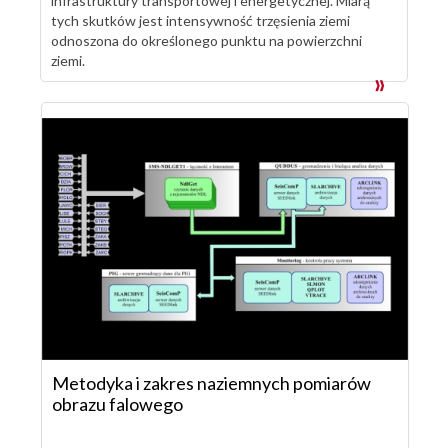
infrastruktury transportowej i energetycznej. Miarą
tych skutków jest intensywność trzęsienia ziemi
odnoszona do określonego punktu na powierzchni
ziemi.
Metodyka i zakres naziemnych pomiarów
obrazu falowego