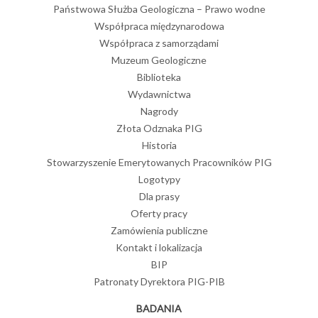
Państwowa Służba Geologiczna – Prawo wodne
Współpraca międzynarodowa
Współpraca z samorządami
Muzeum Geologiczne
Biblioteka
Wydawnictwa
Nagrody
Złota Odznaka PIG
Historia
Stowarzyszenie Emerytowanych Pracowników PIG
Logotypy
Dla prasy
Oferty pracy
Zamówienia publiczne
Kontakt i lokalizacja
BIP
Patronaty Dyrektora PIG-PIB
BADANIA