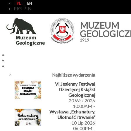
PL
EN
PIG-PIB
MUZEUM
GEOLOGICZ
1919
Najbliższe wydarzenia
VI Jesienny Festiwal
Dziecięcej Książki
Geologicznej
20 Wrz 2026
10:00AM
-
Wystawa „Echa natury.
Ulotność i trwanie”
10 Lip 2026
06:00PM
-