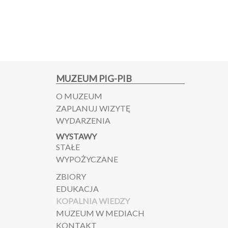
MUZEUM PIG-PIB
O MUZEUM
ZAPLANUJ WIZYTĘ
WYDARZENIA
WYSTAWY
STAŁE
WYPOŻYCZANE
ZBIORY
EDUKACJA
KOPALNIA WIEDZY
MUZEUM W MEDIACH
KONTAKT