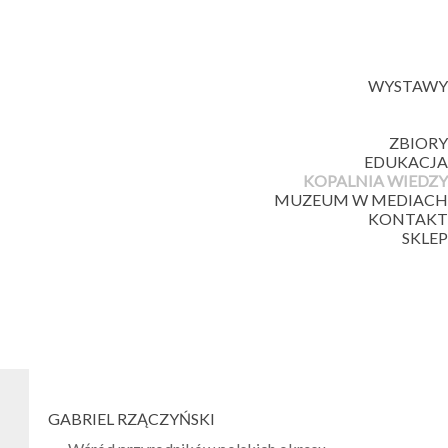
WYSTAWY
ZBIORY
EDUKACJA
KOPALNIA WIEDZY
MUZEUM W MEDIACH
KONTAKT
SKLEP
GABRIEL
RZĄCZYŃSKI