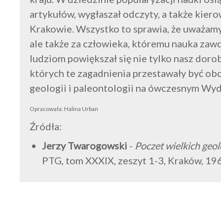
artykułów, wygłaszał odczyty, a także kie
Krakowie. Wszystko to sprawia, że uważam
ale także za człowieka, któremu nauka zaw
ludziom powiększał się nie tylko nasz dorob
których te zagadnienia przestawały być obc
geologii i paleontologii na ówczesnym Wyd
Opracowała: Halina Urban
Źródła:
Jerzy Twarogowski
-
Poczet wielkich geo
PTG, tom XXXIX, zeszyt 1-3, Kraków, 19