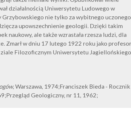
rował działalnością Uniwersytetu Ludowego w
y Grzybowskiego nie tylko za wybitnego uczonego
dzięcza upowszechnienie geologii. Dzięki takim
ek naukowy, ale także wzrastała rzesza ludzi, dla
e. Zmarł w dniu 17 lutego 1922 roku jako profeso
ziale Filozoficznym Uniwersytetu Jagiellońskiego
logów
, Warszawa, 1974;Franciszek Bieda - Rocznik
69;Przegląd Geologiczny, nr 11, 1962;