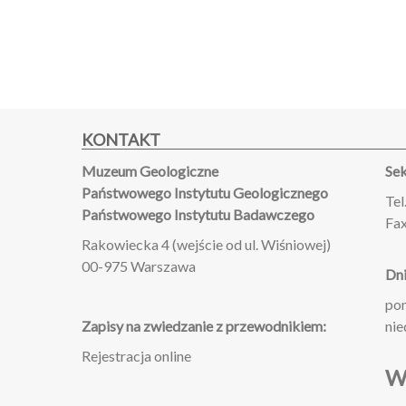
KONTAKT
Muzeum Geologiczne
Sek
Państwowego Instytutu Geologicznego
Tel
Państwowego Instytutu Badawczego
Fax
Rakowiecka 4 (wejście od ul. Wiśniowej)
00-975 Warszawa
Dni
pon
Zapisy na zwiedzanie z przewodnikiem:
nie
Rejestracja online
W