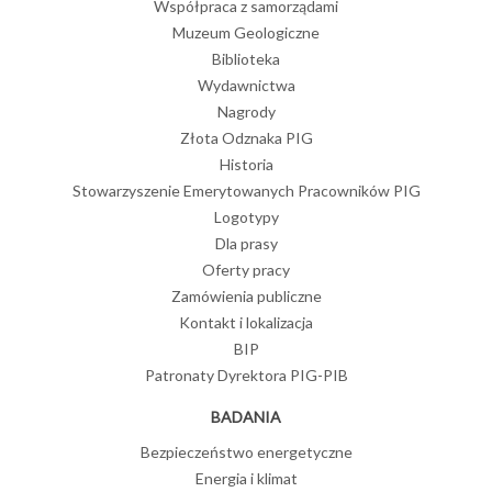
Współpraca z samorządami
Muzeum Geologiczne
Biblioteka
Wydawnictwa
Nagrody
Złota Odznaka PIG
Historia
Stowarzyszenie Emerytowanych Pracowników PIG
Logotypy
Dla prasy
Oferty pracy
Zamówienia publiczne
Kontakt i lokalizacja
BIP
Patronaty Dyrektora PIG-PIB
BADANIA
Bezpieczeństwo energetyczne
Energia i klimat