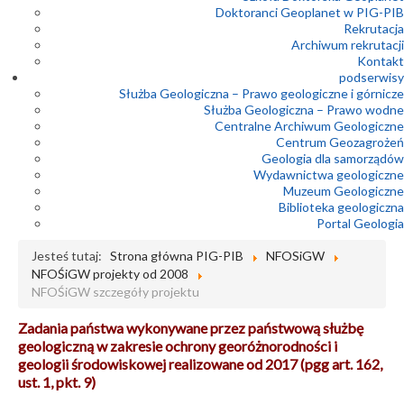
Doktoranci Geoplanet w PIG-PIB
Rekrutacja
Archiwum rekrutacji
Kontakt
podserwisy
Służba Geologiczna – Prawo geologiczne i górnicze
Służba Geologiczna – Prawo wodne
Centralne Archiwum Geologiczne
Centrum Geozagrożeń
Geologia dla samorządów
Wydawnictwa geologiczne
Muzeum Geologiczne
Biblioteka geologiczna
Portal Geologia
Jesteś tutaj:
Strona główna PIG-PIB
NFOSiGW
NFOŚiGW projekty od 2008
NFOŚiGW szczegóły projektu
Zadania państwa wykonywane przez państwową służbę
geologiczną w zakresie ochrony georóżnorodności i
geologii środowiskowej realizowane od 2017 (pgg art. 162,
ust. 1, pkt. 9)