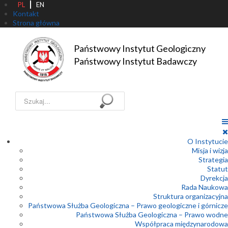
PL
EN
Kontakt
Strona główna
Państwowy Instytut Geologiczny

Państwowy Instytut Badawczy
Szukaj...
O Instytucie
Misja i wizja
Strategia
Statut
Dyrekcja
Rada Naukowa
Struktura organizacyjna
Państwowa Służba Geologiczna – Prawo geologiczne i górnicze
Państwowa Służba Geologiczna – Prawo wodne
Współpraca międzynarodowa