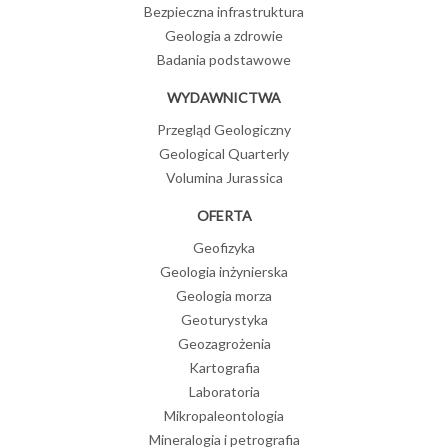
Bezpieczna infrastruktura
Geologia a zdrowie
Badania podstawowe
WYDAWNICTWA
Przegląd Geologiczny
Geological Quarterly
Volumina Jurassica
OFERTA
Geofizyka
Geologia inżynierska
Geologia morza
Geoturystyka
Geozagrożenia
Kartografia
Laboratoria
Mikropaleontologia
Mineralogia i petrografia