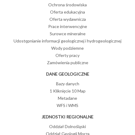
Ochrona środowiska
Oferta edukacyjna
Oferta wydawnicza
Prace interwencyjne
Surowce mineralne
Udostępnianie informacji geologicznej i hydrogeologicznej
Wody podziemne
Oferty pracy
Zamówienia publiczne
DANE GEOLOGICZNE
Bazy danych
1 Kliknięcie 10 Map
Metadane
WFS i WMS
JEDNOSTKI REGIONALNE
Oddział Dolnośląski
Oddział Geologii Morza