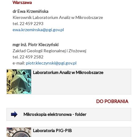
Warszawa
dr Ewa Krzemińska
Kierownik Laboratorium Analiz w Mikroobszarze
tel. 22 459 2293
ewa.krzeminska@pgi.gov.pl
mgr inż. Piotr Kleczyński
Zakład Geologii Regionalnej i Złożowej
tel. 22 459 2582
e-mail:
piotr.kleczynski@pgi.gov.pl
Laboratorium Analiz w Mikroobszarze
DO POBRANIA
Mikroskopia elektronowa - folder
Laboratoria PIG-PIB