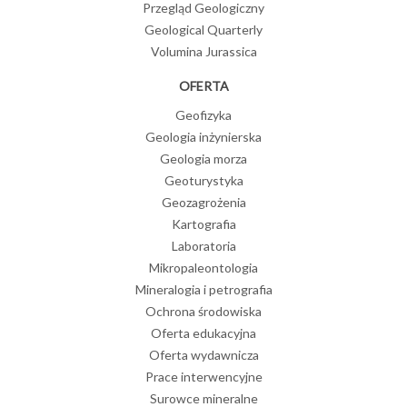
Przegląd Geologiczny
Geological Quarterly
Volumina Jurassica
OFERTA
Geofizyka
Geologia inżynierska
Geologia morza
Geoturystyka
Geozagrożenia
Kartografia
Laboratoria
Mikropaleontologia
Mineralogia i petrografia
Ochrona środowiska
Oferta edukacyjna
Oferta wydawnicza
Prace interwencyjne
Surowce mineralne