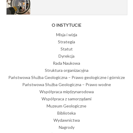
O INSTYTUCIE
Misja i wizja
Strategia
Statut
Dyrekcja
Rada Naukowa
Struktura organizacyjna
Państwowa Służba Geologiczna – Prawo geologiczne i górnicze
Państwowa Służba Geologiczna – Prawo wodne
Współpraca międzynarodowa
Współpraca z samorządami
Muzeum Geologiczne
Biblioteka
Wydawnictwa
Nagrody