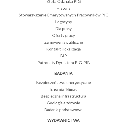
Złota Odznaka PIG
Historia
Stowarzyszenie Emerytowanych Pracowników PIG
Logotypy
Dla prasy
Oferty pracy
Zamówienia publiczne
Kontakt i lokalizacja
BIP
Patronaty Dyrektora PIG-PIB
BADANIA
Bezpieczeństwo energetyczne
Energia i klimat
Bezpieczna infrastruktura
Geologia a zdrowie
Badania podstawowe
WYDAWNICTWA