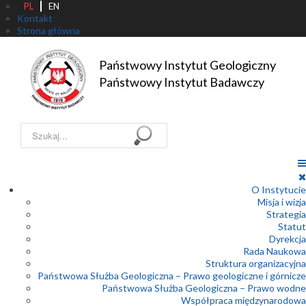
PL
EN
Kontakt
Strona główna
Państwowy Instytut Geologiczny

Państwowy Instytut Badawczy
Szukaj...
O Instytucie
Misja i wizja
Strategia
Statut
Dyrekcja
Rada Naukowa
Struktura organizacyjna
Państwowa Służba Geologiczna – Prawo geologiczne i górnicze
Państwowa Służba Geologiczna – Prawo wodne
Współpraca międzynarodowa