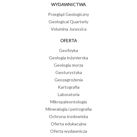
WYDAWNICTWA
Przegląd Geologiczny
Geological Quarterly
Volumina Jurassica
OFERTA
Geofizyka
Geologia inżynierska
Geologia morza
Geoturystyka
Geozagrożenia
Kartografia
Laboratoria
Mikropaleontologia
Mineralogia i petrografia
Ochrona środowiska
Oferta edukacyjna
Oferta wydawnicza