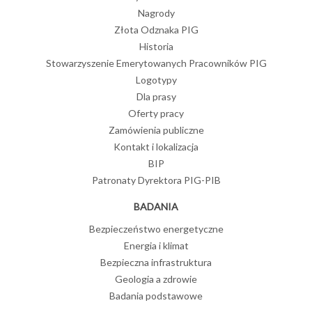
Nagrody
Złota Odznaka PIG
Historia
Stowarzyszenie Emerytowanych Pracowników PIG
Logotypy
Dla prasy
Oferty pracy
Zamówienia publiczne
Kontakt i lokalizacja
BIP
Patronaty Dyrektora PIG-PIB
BADANIA
Bezpieczeństwo energetyczne
Energia i klimat
Bezpieczna infrastruktura
Geologia a zdrowie
Badania podstawowe