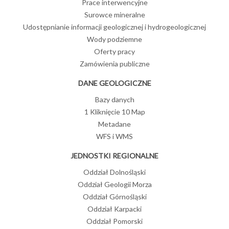
Prace interwencyjne
Surowce mineralne
Udostępnianie informacji geologicznej i hydrogeologicznej
Wody podziemne
Oferty pracy
Zamówienia publiczne
DANE GEOLOGICZNE
Bazy danych
1 Kliknięcie 10 Map
Metadane
WFS i WMS
JEDNOSTKI REGIONALNE
Oddział Dolnośląski
Oddział Geologii Morza
Oddział Górnośląski
Oddział Karpacki
Oddział Pomorski