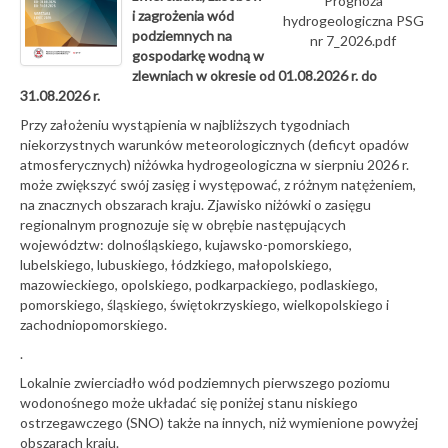
Prognoza
i zagrożenia wód
hydrogeologiczna PSG
podziemnych na
nr 7_2026.pdf
gospodarkę wodną w
zlewniach w okresie od 01.08.2026 r. do
31.08.2026 r.
Przy założeniu wystąpienia w najbliższych tygodniach
niekorzystnych warunków meteorologicznych (deficyt opadów
atmosferycznych) niżówka hydrogeologiczna w sierpniu 2026 r.
może zwiększyć swój zasięg i występować, z różnym natężeniem,
na znacznych obszarach kraju. Zjawisko niżówki o zasięgu
regionalnym prognozuje się w obrębie następujących
województw: dolnośląskiego, kujawsko-pomorskiego,
lubelskiego, lubuskiego, łódzkiego, małopolskiego,
mazowieckiego, opolskiego, podkarpackiego, podlaskiego,
pomorskiego, śląskiego, świętokrzyskiego, wielkopolskiego i
zachodniopomorskiego.
.
Lokalnie zwierciadło wód podziemnych pierwszego poziomu
wodonośnego może układać się poniżej stanu niskiego
ostrzegawczego (SNO) także na innych, niż wymienione powyżej
obszarach kraju.