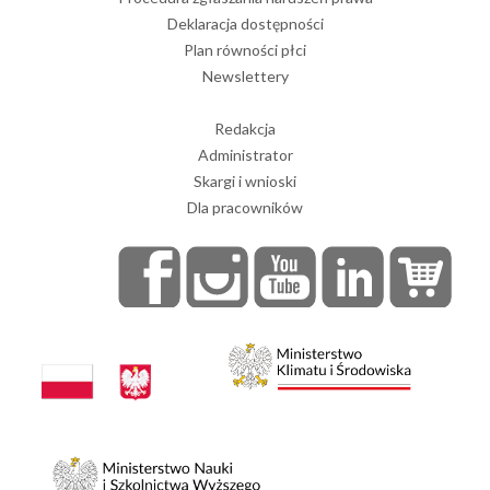
Deklaracja dostępności
Plan równości płci
Newslettery
Redakcja
Administrator
Skargi i wnioski
 podziemnych
Dla pracowników
ziemnych Polski wg stanu na dzień 31 grudnia 2024 r.