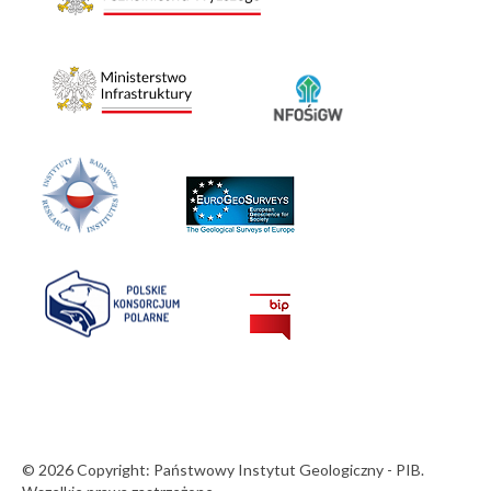
© 2026 Copyright: Państwowy Instytut Geologiczny - PIB.