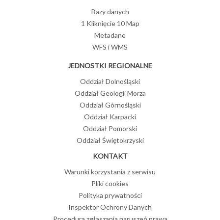
Bazy danych
1 Kliknięcie 10 Map
Metadane
WFS i WMS
JEDNOSTKI REGIONALNE
Oddział Dolnośląski
Oddział Geologii Morza
)
Oddział Górnośląski
 arkuszowym na podkładzie topograficznym 1:50 000 w układzie
Oddział Karpacki
Oddział Pomorski
Oddział Świętokrzyski
KONTAKT
Warunki korzystania z serwisu
Pliki cookies
Polityka prywatności
Inspektor Ochrony Danych
Procedura zgłaszania naruszeń prawa