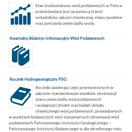
Stan środowiskowy wód podziemnych w Polsce
przedstawiany jest za pomocą trzech
wskaźników: jakości chemicznej, stanu zasobów
oraz położenia zwierciadła wody.
Kwartalny Biuletyn Informacyjny Wód Podziemnych
Rocznik Hydrogeologiczny PSG
Roczniki zawierają część przetworzonych w
zakresie standardowym wyników obserwacji
stanu zwierciadła wód podziemnych
i wydajności źródeł oraz badań składu
chemicznego wód podziemnych, prowadzonych
w punktach badawczych sieci stacjonarnych obserwacji wód
podziemnych Państwowego Instytutu Geologicznego –
Państwowego Instytutu Badawczego w dla określonego roku