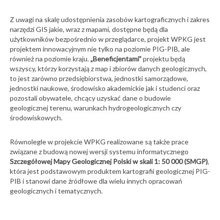
Z uwagi na skalę udostępnienia zasobów kartograficznych i zakres
narzędzi GIS jakie, wraz z mapami, dostępne będą dla
użytkowników bezpośrednio w przeglądarce, projekt WPKG jest
projektem innowacyjnym nie tylko na poziomie PIG-PIB, ale
również na poziomie kraju.
„Beneficjentami”
projektu będą
wszyscy, którzy korzystają z map i zbiorów danych geologicznych,
to jest zarówno przedsiębiorstwa, jednostki samorządowe,
jednostki naukowe, środowisko akademickie jak i studenci oraz
pozostali obywatele, chcący uzyskać dane o budowie
geologicznej terenu, warunkach hydrogeologicznych czy
środowiskowych.
Równolegle w projekcie WPKG realizowane są także prace
związane z budową nowej wersji systemu informatycznego
Szczegółowej Mapy Geologicznej Polski w skali 1: 50 000 (SMGP)
,
która jest podstawowym produktem kartografii geologicznej PIG-
PIB i stanowi dane źródłowe dla wielu innych opracowań
geologicznych i tematycznych.