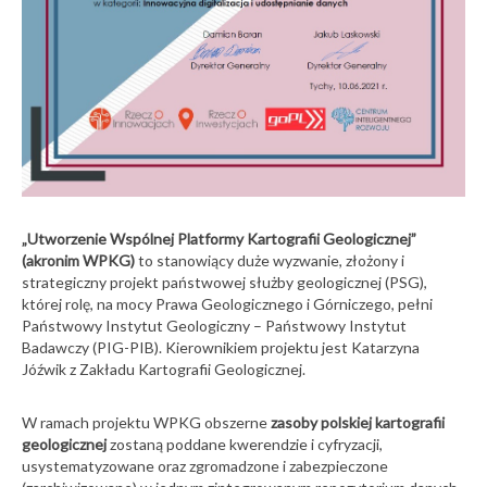
„Utworzenie Wspólnej Platformy Kartografii Geologicznej”
(akronim WPKG)
to stanowiący duże wyzwanie, złożony i
strategiczny projekt państwowej służby geologicznej (PSG),
której rolę, na mocy Prawa Geologicznego i Górniczego, pełni
Państwowy Instytut Geologiczny – Państwowy Instytut
Badawczy (PIG-PIB). Kierownikiem projektu jest Katarzyna
Jóźwik z Zakładu Kartografii Geologicznej.
W ramach projektu WPKG obszerne
zasoby polskiej kartografii
geologicznej
zostaną poddane kwerendzie i cyfryzacji,
usystematyzowane oraz zgromadzone i zabezpieczone