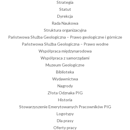
Strategia
Statut
Dyrekcja
Rada Naukowa
Struktura organizacyjna
Państwowa Służba Geologiczna – Prawo geologiczne i górnicze
Państwowa Służba Geologiczna – Prawo wodne
Współpraca międzynarodowa
Współpraca z samorządami
Muzeum Geologiczne
Biblioteka
Wydawnictwa
Nagrody
Złota Odznaka PIG
Historia
Stowarzyszenie Emerytowanych Pracowników PIG
Logotypy
Dla prasy
Oferty pracy