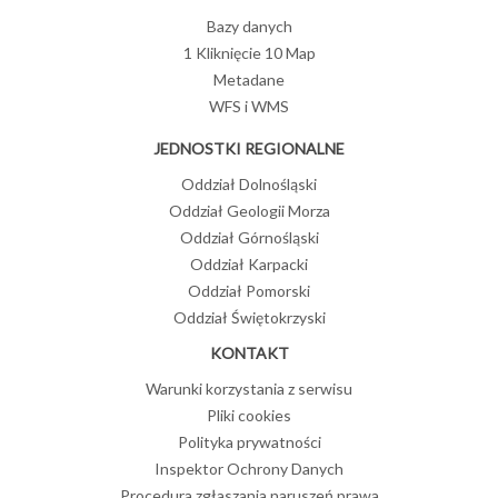
Bazy danych
1 Kliknięcie 10 Map
Metadane
WFS i WMS
JEDNOSTKI REGIONALNE
Oddział Dolnośląski
Oddział Geologii Morza
Oddział Górnośląski
Oddział Karpacki
Oddział Pomorski
Oddział Świętokrzyski
KONTAKT
Warunki korzystania z serwisu
Pliki cookies
Polityka prywatności
Inspektor Ochrony Danych
Procedura zgłaszania naruszeń prawa