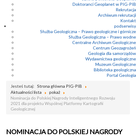
Doktoranci Geoplanet w PIG-PIB
Rekrutacja
Archiwum rekrutacji
Kontakt
podserwisy
Służba Geologiczna – Prawo geologiczne i górnicze
Służba Geologiczna – Prawo wodne
Centralne Archiwum Geologiczne
Centrum Geozagrożeń
Geologia dla samorządów
Wydawnictwa geologiczne
Muzeum Geologiczne
Biblioteka geologiczna
Portal Geologia
Jesteś tutaj:
Strona główna PIG-PIB
Aktualności lista
pokaż
Nominacja do Polskiej Nagrody Inteligentnego Rozwoju
2021 dla projektu Wspólnej Platformy Kartografii
Geologicznej
NOMINACJA DO POLSKIEJ NAGRODY