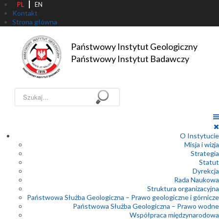
PL
EN
Kontakt
Strona główna
Państwowy Instytut Geologiczny

Państwowy Instytut Badawczy
Szukaj...
O Instytucie
Misja i wizja
Strategia
Statut
Dyrekcja
Rada Naukowa
Struktura organizacyjna
Państwowa Służba Geologiczna – Prawo geologiczne i górnicze
Państwowa Służba Geologiczna – Prawo wodne
Współpraca międzynarodowa