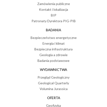
Zamówienia publiczne
Kontakt i lokalizacja
BIP
Patronaty Dyrektora PIG-PIB
BADANIA
Bezpieczeństwo energetyczne
Energia i klimat
Bezpieczna infrastruktura
Geologia a zdrowie
Badania podstawowe
WYDAWNICTWA
Przegląd Geologiczny
Geological Quarterly
Volumina Jurassica
OFERTA
Geofizyka