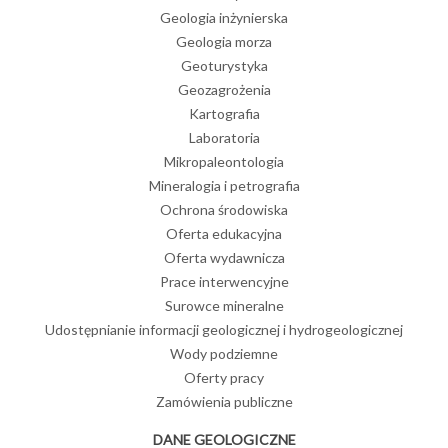
Geologia inżynierska
Geologia morza
Geoturystyka
Geozagrożenia
Kartografia
Laboratoria
Mikropaleontologia
Mineralogia i petrografia
Ochrona środowiska
Oferta edukacyjna
Oferta wydawnicza
Prace interwencyjne
Surowce mineralne
Udostępnianie informacji geologicznej i hydrogeologicznej
Wody podziemne
Oferty pracy
Zamówienia publiczne
DANE GEOLOGICZNE