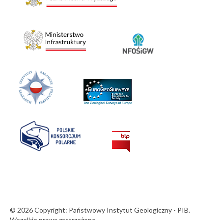
© 2026 Copyright: Państwowy Instytut Geologiczny - PIB.
Wszelkie prawa zastrzeżone.