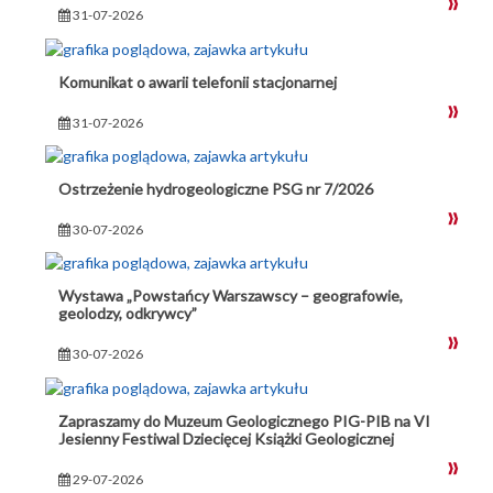
31-07-2026
Komunikat o awarii telefonii stacjonarnej
31-07-2026
Ostrzeżenie hydrogeologiczne PSG nr 7/2026
30-07-2026
Wystawa „Powstańcy Warszawscy – geografowie,
geolodzy, odkrywcy”
30-07-2026
Zapraszamy do Muzeum Geologicznego PIG-PIB na VI
Jesienny Festiwal Dziecięcej Książki Geologicznej
29-07-2026