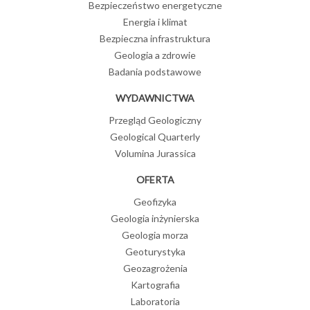
Bezpieczeństwo energetyczne
Energia i klimat
Bezpieczna infrastruktura
Geologia a zdrowie
Badania podstawowe
WYDAWNICTWA
Przegląd Geologiczny
Geological Quarterly
Volumina Jurassica
OFERTA
Geofizyka
Geologia inżynierska
Geologia morza
Geoturystyka
Geozagrożenia
Kartografia
Laboratoria