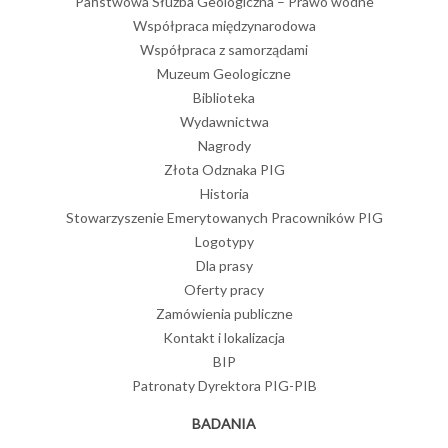
Państwowa Służba Geologiczna – Prawo wodne
Współpraca międzynarodowa
Współpraca z samorządami
Muzeum Geologiczne
Biblioteka
Wydawnictwa
Nagrody
Złota Odznaka PIG
Historia
Stowarzyszenie Emerytowanych Pracowników PIG
Logotypy
Dla prasy
Oferty pracy
Zamówienia publiczne
Kontakt i lokalizacja
BIP
Patronaty Dyrektora PIG-PIB
BADANIA