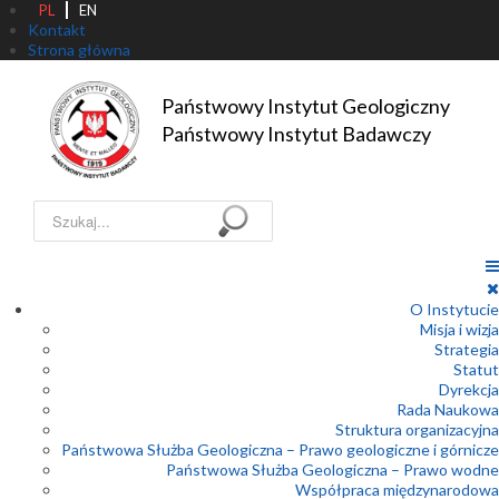
PL
EN
Kontakt
Strona główna
Państwowy Instytut Geologiczny

Państwowy Instytut Badawczy
Szukaj...
O Instytucie
Misja i wizja
Strategia
Statut
Dyrekcja
Rada Naukowa
Struktura organizacyjna
Państwowa Służba Geologiczna – Prawo geologiczne i górnicze
Państwowa Służba Geologiczna – Prawo wodne
Współpraca międzynarodowa