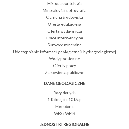
Mikropaleontologia
Mineralogia i petrografia
Ochrona środowiska
Oferta edukacyjna
Oferta wydawnicza
Prace interwencyjne
Surowce mineralne
Udostępnianie informacji geologicznej i hydrogeologicznej
Wody podziemne
Oferty pracy
Zamówienia publiczne
DANE GEOLOGICZNE
Bazy danych
1 Kliknięcie 10 Map
Metadane
WFS i WMS
JEDNOSTKI REGIONALNE