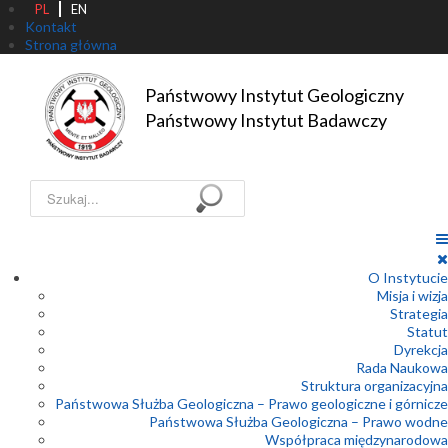
PL
EN
Kontakt
Strona główna
Państwowy Instytut Geologiczny

Państwowy Instytut Badawczy
Szukaj...
O Instytucie
Misja i wizja
Strategia
Statut
Dyrekcja
Rada Naukowa
Struktura organizacyjna
Państwowa Służba Geologiczna – Prawo geologiczne i górnicze
Państwowa Służba Geologiczna – Prawo wodne
Współpraca międzynarodowa