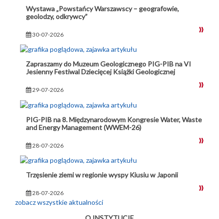
Wystawa „Powstańcy Warszawscy – geografowie,
geolodzy, odkrywcy”
30-07-2026
Zapraszamy do Muzeum Geologicznego PIG-PIB na VI
Jesienny Festiwal Dziecięcej Książki Geologicznej
29-07-2026
PIG-PIB na 8. Międzynarodowym Kongresie Water, Waste
and Energy Management (WWEM-26)
28-07-2026
Trzęsienie ziemi w regionie wyspy Kiusiu w Japonii
28-07-2026
zobacz wszystkie aktualności
O INSTYTUCIE