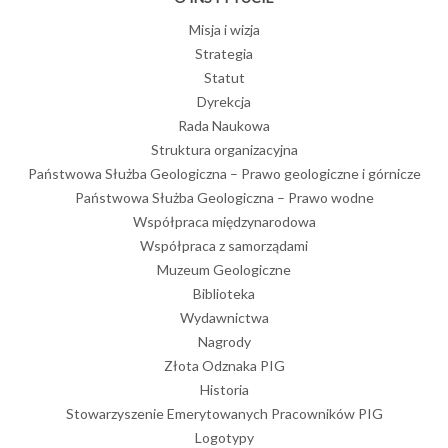
Misja i wizja
Strategia
Statut
Dyrekcja
Rada Naukowa
Struktura organizacyjna
Państwowa Służba Geologiczna – Prawo geologiczne i górnicze
Państwowa Służba Geologiczna – Prawo wodne
Współpraca międzynarodowa
Współpraca z samorządami
Muzeum Geologiczne
Biblioteka
Wydawnictwa
Nagrody
Złota Odznaka PIG
Historia
Stowarzyszenie Emerytowanych Pracowników PIG
Logotypy