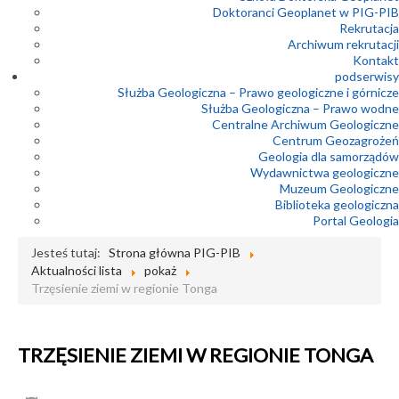
Doktoranci Geoplanet w PIG-PIB
Rekrutacja
Archiwum rekrutacji
Kontakt
podserwisy
Służba Geologiczna – Prawo geologiczne i górnicze
Służba Geologiczna – Prawo wodne
Centralne Archiwum Geologiczne
Centrum Geozagrożeń
Geologia dla samorządów
Wydawnictwa geologiczne
Muzeum Geologiczne
Biblioteka geologiczna
Portal Geologia
Jesteś tutaj:
Strona główna PIG-PIB
Aktualności lista
pokaż
Trzęsienie ziemi w regionie Tonga
TRZĘSIENIE ZIEMI W REGIONIE TONGA