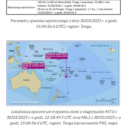
Parametry zjawiska sejsmicznego z dnia 30/03/2025 r. o godz.
15:04:56.4 (UTC), region: Tonga.
Lokalizacja epicentrum trzęsienia ziemi o magnitudzie M7.0 z
30/03/2025 r. o godz. 12:18:49.5 UTC oraz M6.2 z 30/03/2025 r. o
godz. 15:04:56.4 UTC, region: Tonga (opracowanie PSG, mapa