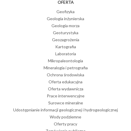
OFERTA
Geofizyka
Geologia inżynierska
Geologia morza
Geoturystyka
Geozagrożenia
Kartografia
Laboratoria
Mikropaleontologia
Mineralogia i petrografia
Ochrona środowiska
Oferta edukacyjna
Oferta wydawnicza
Prace interwencyjne
Surowce mineralne
Udostępnianie informacji geologicznej i hydrogeologicznej
Wody podziemne
Oferty pracy
Zamówienia publiczne