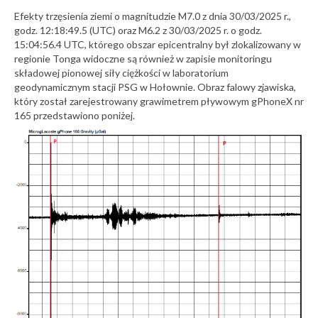
Efekty trzęsienia ziemi o magnitudzie M7.0 z dnia 30/03/2025 r.,
godz. 12:18:49.5 (UTC) oraz M6.2 z 30/03/2025 r. o godz.
15:04:56.4 UTC, którego obszar epicentralny był zlokalizowany w
regionie Tonga widoczne są również w zapisie monitoringu
składowej pionowej siły ciężkości w laboratorium
geodynamicznym stacji PSG w Hołownie. Obraz falowy zjawiska,
który został zarejestrowany grawimetrem pływowym gPhoneX nr
165 przedstawiono poniżej.