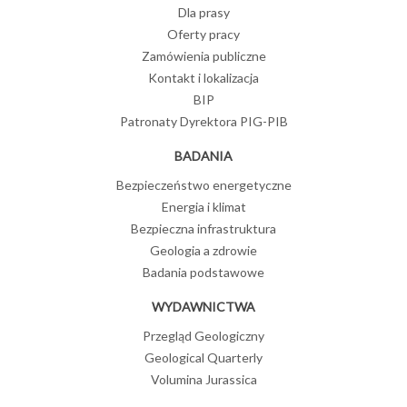
Dla prasy
Oferty pracy
Zamówienia publiczne
Kontakt i lokalizacja
BIP
Patronaty Dyrektora PIG-PIB
BADANIA
Bezpieczeństwo energetyczne
Energia i klimat
Bezpieczna infrastruktura
Geologia a zdrowie
Badania podstawowe
WYDAWNICTWA
Przegląd Geologiczny
Geological Quarterly
Volumina Jurassica