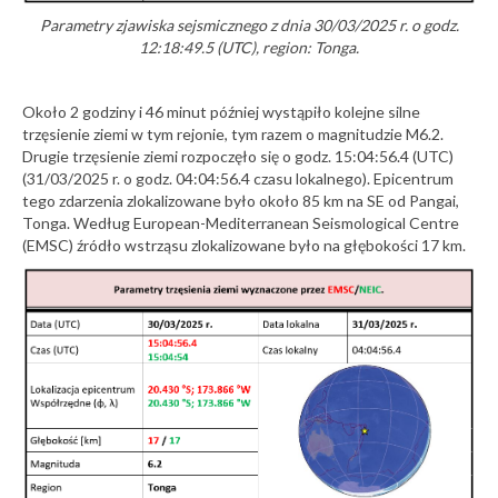
Parametry zjawiska sejsmicznego z dnia 30/03/2025 r. o godz.
12:18:49.5 (UTC), region: Tonga.
Około 2 godziny i 46 minut później wystąpiło kolejne silne
trzęsienie ziemi w tym rejonie, tym razem o magnitudzie M6.2.
Drugie trzęsienie ziemi rozpoczęło się o godz. 15:04:56.4 (UTC)
(31/03/2025 r. o godz. 04:04:56.4 czasu lokalnego). Epicentrum
tego zdarzenia zlokalizowane było około 85 km na SE od Pangai,
Tonga. Według European-Mediterranean Seismological Centre
(EMSC) źródło wstrząsu zlokalizowane było na głębokości 17 km.