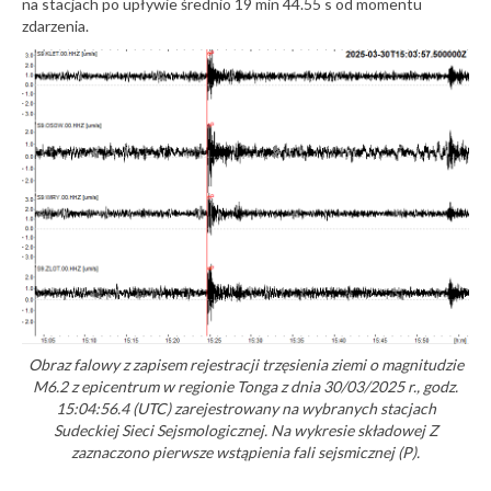
na stacjach po upływie średnio 19 min 44.55 s od momentu
zdarzenia.
Obraz falowy z zapisem rejestracji trzęsienia ziemi o magnitudzie
M6.2 z epicentrum w regionie Tonga z dnia 30/03/2025 r., godz.
15:04:56.4
(UTC) zarejestrowany na wybranych stacjach
Sudeckiej Sieci Sejsmologicznej. Na wykresie składowej Z
zaznaczono pierwsze wstąpienia fali sejsmicznej (P).