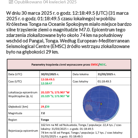
Opublikowano 04 kwiecień 2025
W dniu 30 marca 2025 r. o godz. 12:18:49.5 (UTC) (31 marca
2025 r. o godz. 01:18:49.5 czasu lokalnego) w pobliżu
Królestwa Tonga na Oceanie Spokojnym miało miejsce bardzo
silne trzęsienie ziemi o magnitudzie M7.0. Epicentrum tego
zdarzenia zlokalizowane było około 74 km na południowy
wschód od Pangai, Tonga. Według European-Mediterranean
Seismological Centre (EMSC) źródło wstrząsu zlokalizowane
było na głębokości 29 km.