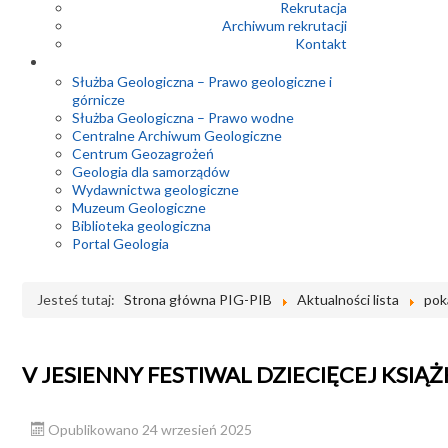
Rekrutacja
Archiwum rekrutacji
Kontakt
Służba Geologiczna – Prawo geologiczne i
górnicze
Służba Geologiczna – Prawo wodne
Centralne Archiwum Geologiczne
Centrum Geozagrożeń
Geologia dla samorządów
Wydawnictwa geologiczne
Muzeum Geologiczne
Biblioteka geologiczna
Portal Geologia
Jesteś tutaj:
Strona główna PIG-PIB
Aktualności lista
pok
V JESIENNY FESTIWAL DZIECIĘCEJ KSIĄ
Opublikowano 24 wrzesień 2025