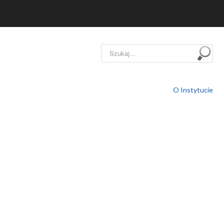
Szukaj...
O Instytucie