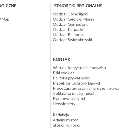
OGICZNE
JEDNOSTKI REGIONALNE
Oddział Dolnośląski
10 Map
Oddział Geologii Morza
Oddział Górnośląski
Oddział Karpacki
Oddział Pomorski
Oddział Świętokrzyski
KONTAKT
Warunki korzystania z serwisu
Pliki cookies
Polityka prywatności
Inspektor Ochrony Danych
Procedura zgłaszania naruszeń prawa
Deklaracja dostępności
Plan równości płci
Newslettery
Redakcja
Administrator
Skargi i wnioski