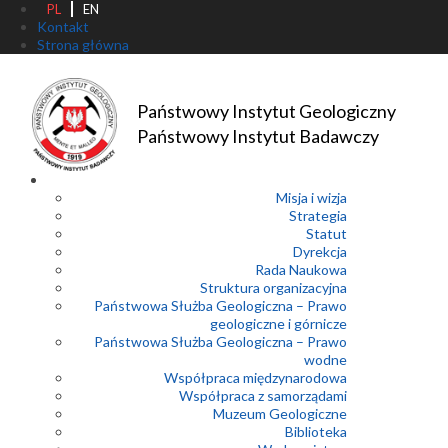
PL
EN
Kontakt
Strona główna
Państwowy Instytut Geologiczny
Państwowy Instytut Badawczy
Misja i wizja
Strategia
Statut
Dyrekcja
Rada Naukowa
Struktura organizacyjna
Państwowa Służba Geologiczna – Prawo
geologiczne i górnicze
Państwowa Służba Geologiczna – Prawo
wodne
Współpraca międzynarodowa
Współpraca z samorządami
Muzeum Geologiczne
Biblioteka