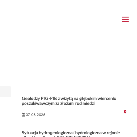
Geolodzy PIG-PIB z wizytą na głębokim wierceniu
poszukiwawczym za złożami rud miedzi
07-08-2026
Sytuacja hydrogeologiczna i hydrologiczna w rejonie