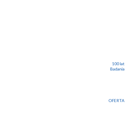
100 lat
Badania
OFERTA