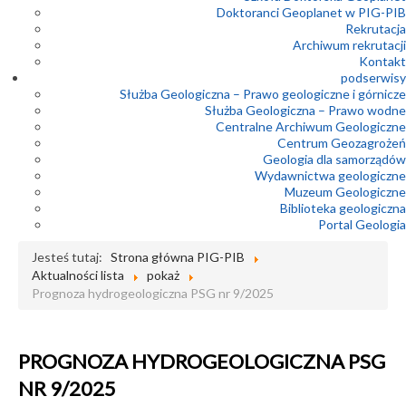
Doktoranci Geoplanet w PIG-PIB
Rekrutacja
Archiwum rekrutacji
Kontakt
podserwisy
Służba Geologiczna – Prawo geologiczne i górnicze
Służba Geologiczna – Prawo wodne
Centralne Archiwum Geologiczne
Centrum Geozagrożeń
Geologia dla samorządów
Wydawnictwa geologiczne
Muzeum Geologiczne
Biblioteka geologiczna
Portal Geologia
Jesteś tutaj:
Strona główna PIG-PIB
Aktualności lista
pokaż
Prognoza hydrogeologiczna PSG nr 9/2025
PROGNOZA HYDROGEOLOGICZNA PSG
NR 9/2025