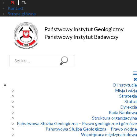
PL
EN
Kontakt
Strona główna
Państwowy Instytut Geologiczny

Państwowy Instytut Badawczy
Szukaj...
O Instytucie
Misja i wizja
Strategia
Statut
Dyrekcja
Rada Naukowa
Struktura organizacyjna
Państwowa Służba Geologiczna – Prawo geologiczne i górnicze
Państwowa Służba Geologiczna – Prawo wodne
Współpraca międzynarodowa