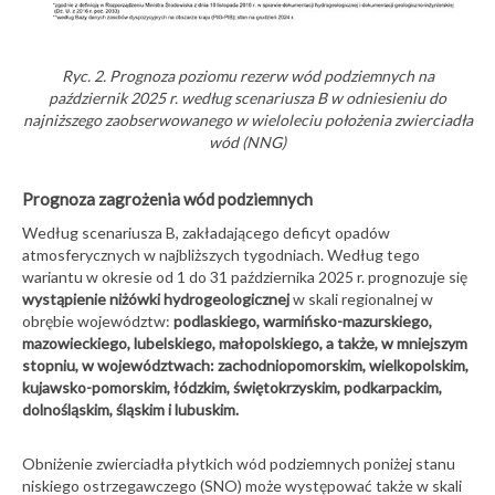
Ryc. 2. Prognoza poziomu rezerw wód podziemnych na
październik 2025 r. według scenariusza B w odniesieniu do
najniższego zaobserwowanego w wieloleciu położenia zwierciadła
wód (NNG)
Prognoza zagrożenia wód podziemnych
Według scenariusza B, zakładającego deficyt opadów
atmosferycznych w najbliższych tygodniach. Według tego
wariantu w okresie od 1 do 31 października 2025 r. prognozuje się
wystąpienie niżówki hydrogeologicznej
w skali regionalnej w
obrębie województw:
podlaskiego, warmińsko-mazurskiego,
mazowieckiego, lubelskiego, małopolskiego, a także, w mniejszym
stopniu, w województwach: zachodniopomorskim, wielkopolskim,
kujawsko-pomorskim, łódzkim, świętokrzyskim, podkarpackim,
dolnośląskim, śląskim i lubuskim.
Obniżenie zwierciadła płytkich wód podziemnych poniżej stanu
niskiego ostrzegawczego (SNO) może występować także w skali