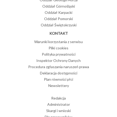
Oddział Górnośląski
Oddział Karpacki
Oddział Pomorski
Oddział Świętokrzyski
KONTAKT
Warunki korzystania z serwisu
Pliki cookies
Polityka prywatności
Inspektor Ochrony Danych
Procedura zgłaszania naruszeń prawa
Deklaracja dostępności
Plan równości płci
Newslettery
Redakcja
Administrator
Skargi i wnioski
Dla pracowników