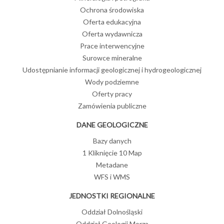
Ochrona środowiska
Oferta edukacyjna
Oferta wydawnicza
Prace interwencyjne
Surowce mineralne
Udostępnianie informacji geologicznej i hydrogeologicznej
Wody podziemne
Oferty pracy
Zamówienia publiczne
DANE GEOLOGICZNE
Bazy danych
1 Kliknięcie 10 Map
Metadane
WFS i WMS
JEDNOSTKI REGIONALNE
Oddział Dolnośląski
Oddział Geologii Morza