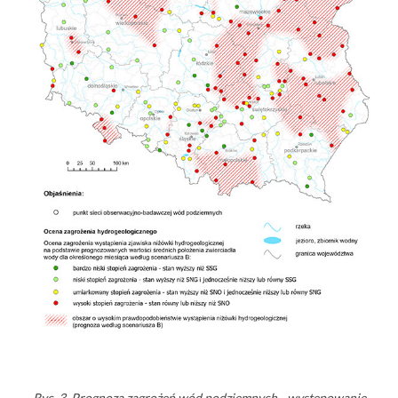
Ryc. 3. Prognoza zagrożeń wód podziemnych - występowanie