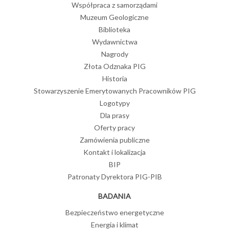
Współpraca z samorządami
Muzeum Geologiczne
Biblioteka
Wydawnictwa
Nagrody
Złota Odznaka PIG
Historia
Stowarzyszenie Emerytowanych Pracowników PIG
Logotypy
Dla prasy
Oferty pracy
Zamówienia publiczne
Kontakt i lokalizacja
BIP
Patronaty Dyrektora PIG-PIB
BADANIA
Bezpieczeństwo energetyczne
Energia i klimat