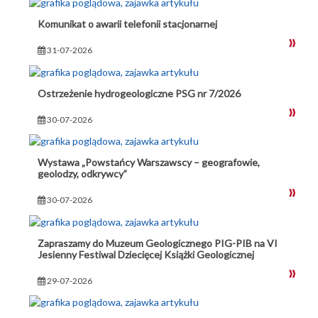
Komunikat o awarii telefonii stacjonarnej
31-07-2026
Ostrzeżenie hydrogeologiczne PSG nr 7/2026
30-07-2026
Wystawa „Powstańcy Warszawscy – geografowie,
geolodzy, odkrywcy”
30-07-2026
Zapraszamy do Muzeum Geologicznego PIG-PIB na VI
Jesienny Festiwal Dziecięcej Książki Geologicznej
29-07-2026