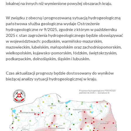
lokalnej na innych niż wymienione powyżej obszarach kraju.
W związku z obecną i prognozowaną sytuacją hydrogeologiczną
państwowa służba geologiczna wydaje Ostrzeżenie
hydrogeologiczne nr 9/2025, zgodnie z którym w październiku
2025 r. stan zagrożenia hydrogeologicznego będzie obowiązywać
w województwach: podlaskim, warmińsko-mazurskim,
mazowieckim, lubelskim, małopolskim oraz zachodniopomorskim,
wielkopolskim, kujawsko-pomorskim, łódzkim, świętokrzyskim,
podkarpackim, dolnośląskim, śląskim i lubuskim.
Czas aktualizacji prognozy będzie dostosowany do wyników
bieżącej analizy sytuacji hydrogeologicznej w kraju.