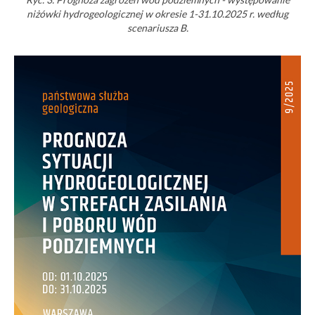
niżówki hydrogeologicznej w okresie 1-31.10.2025 r. według
scenariusza B.