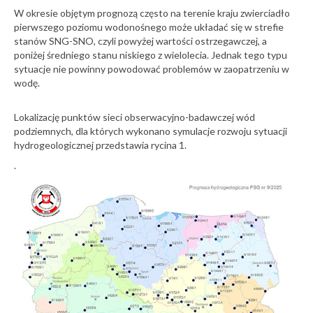
W okresie objętym prognozą często na terenie kraju zwierciadło
pierwszego poziomu wodonośnego może układać się w strefie
stanów SNG-SNO, czyli powyżej wartości ostrzegawczej, a
poniżej średniego stanu niskiego z wielolecia. Jednak tego typu
sytuacje nie powinny powodować problemów w zaopatrzeniu w
wodę.
Lokalizację punktów sieci obserwacyjno-badawczej wód
podziemnych, dla których wykonano symulacje rozwoju sytuacji
hydrogeologicznej przedstawia rycina 1.
.