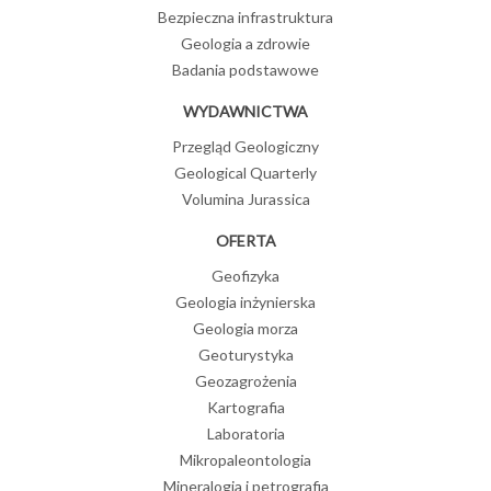
Bezpieczna infrastruktura
Geologia a zdrowie
Badania podstawowe
WYDAWNICTWA
Przegląd Geologiczny
Geological Quarterly
Volumina Jurassica
OFERTA
Geofizyka
Geologia inżynierska
Geologia morza
Geoturystyka
Geozagrożenia
Kartografia
Laboratoria
Mikropaleontologia
Mineralogia i petrografia