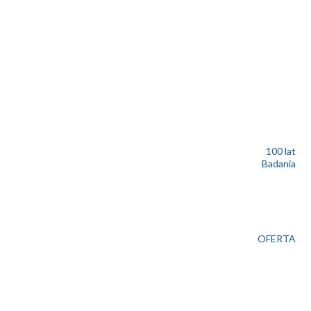
100 lat
Badania
OFERTA