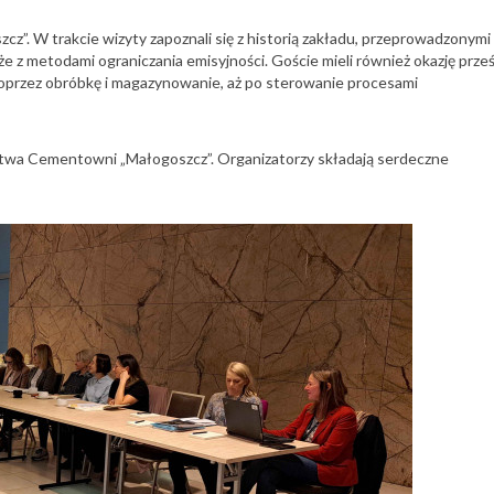
cz”. W trakcie wizyty zapoznali się z historią zakładu, przeprowadzonymi
z metodami ograniczania emisyjności. Goście mieli również okazję prześ
 poprzez obróbkę i magazynowanie, aż po sterowanie procesami
ctwa Cementowni „Małogoszcz”. Organizatorzy składają serdeczne