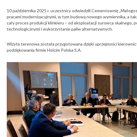
10 października 2025 r. uczestnicy odwiedzili Cementownię „Małogosz
pracami modernizacyjnymi, w tym budową nowego wymiennika, a także 
cały proces produkcji klinkieru – od eksploatacji surowca skalnego,
technologicznymi i wykorzystanie paliw alternatywnych.
Wizyta terenowa została przygotowana dzięki uprzejmości kierowni
podziękowania firmie Holcim Polska S.A.