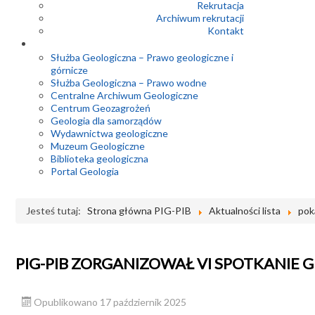
Rekrutacja
Archiwum rekrutacji
Kontakt
Służba Geologiczna – Prawo geologiczne i
górnicze
Służba Geologiczna – Prawo wodne
Centralne Archiwum Geologiczne
Centrum Geozagrożeń
Geologia dla samorządów
Wydawnictwa geologiczne
Muzeum Geologiczne
Biblioteka geologiczna
Portal Geologia
Jesteś tutaj:
Strona główna PIG-PIB
Aktualności lista
pok
PIG-PIB ZORGANIZOWAŁ VI SPOTKANI
Opublikowano 17 październik 2025