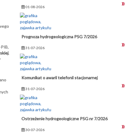
01-08-2026
owego
Prognoza hydrogeologiczna PSG 7/2026
-PIB,
31-07-2026
skiej
.
y
Komunikat o awarii telefonii stacjonarnej
wano
31-07-2026
żnych
Ostrzeżenie hydrogeologiczne PSG nr 7/2026
30-07-2026