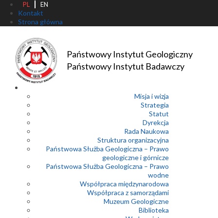
PL
EN
Kontakt
Strona główna
Państwowy Instytut Geologiczny
Państwowy Instytut Badawczy
Misja i wizja
Strategia
Statut
Dyrekcja
Rada Naukowa
Struktura organizacyjna
Państwowa Służba Geologiczna – Prawo
geologiczne i górnicze
Państwowa Służba Geologiczna – Prawo
wodne
Współpraca międzynarodowa
Współpraca z samorządami
Muzeum Geologiczne
Biblioteka