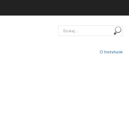
Szukaj...
O Instytucie