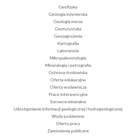
Geofizyka
Geologia inżynierska
Geologia morza
Geoturystyka
Geozagrożenia
Kartografia
Laboratoria
Mikropaleontologia
Mineralogia i petrografia
Ochrona środowiska
Oferta edukacyjna
Oferta wydawnicza
Prace interwencyjne
Surowce mineralne
Udostępnianie informacji geologicznej i hydrogeologicznej
Wody podziemne
Oferty pracy
Zamówienia publiczne