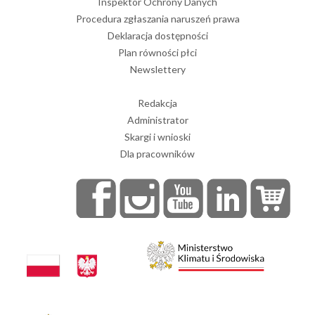
Inspektor Ochrony Danych
Procedura zgłaszania naruszeń prawa
Deklaracja dostępności
Plan równości płci
Newslettery
Redakcja
Administrator
Skargi i wnioski
Dla pracowników