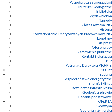
Współpraca z samorządami
Muzeum Geologiczne
Biblioteka
Wydawnictwa
Nagrody
Złota Odznaka PIG
Historia
Stowarzyszenie Emerytowanych Pracowników PIG
Logotypy
Dla prasy
Oferty pracy
Zamówienia publiczne
Kontakt i lokalizacja
BIP
Patronaty Dyrektora PIG-PIB
100 lat
Badania
Bezpieczeństwo energetyczne
Energia i klimat
Bezpieczna infrastruktura
Geologia a zdrowie
Badania podstawowe
OFERTA
Geofizyka
Geologia inżynierska