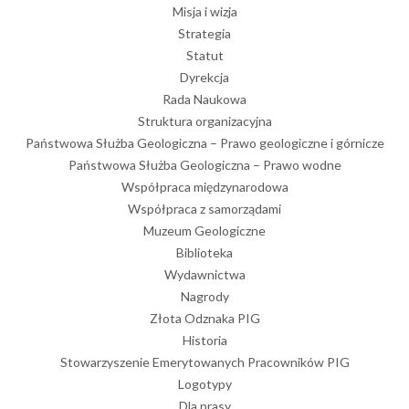
Misja i wizja
Strategia
Statut
Dyrekcja
Rada Naukowa
Struktura organizacyjna
Państwowa Służba Geologiczna – Prawo geologiczne i górnicze
Państwowa Służba Geologiczna – Prawo wodne
Współpraca międzynarodowa
Współpraca z samorządami
Muzeum Geologiczne
Biblioteka
Wydawnictwa
Nagrody
Złota Odznaka PIG
Historia
Stowarzyszenie Emerytowanych Pracowników PIG
Logotypy
Dla prasy