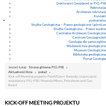
Doktoranci Geoplanet w PIG-PIB
Rekrutacja
Archiwum rekrutacji
Kontakt
podserwisy
Służba Geologiczna – Prawo geologiczne i górnicze
Służba Geologiczna – Prawo wodne
Centralne Archiwum Geologiczne
Centrum Geozagrożeń
Geologia dla samorządów
Wydawnictwa geologiczne
Muzeum Geologiczne
Biblioteka geologiczna
Portal Geologia
Jesteś tutaj:
Strona główna PIG-PIB
Aktualności lista
pokaż
Kick-off Meeting projektu PanAfGeo+ Rwanda: rozpoczęcie
współpracy PIG-PIB i Rwanda Mines, Petroleum and Gas
Board
KICK-OFF MEETING PROJEKTU