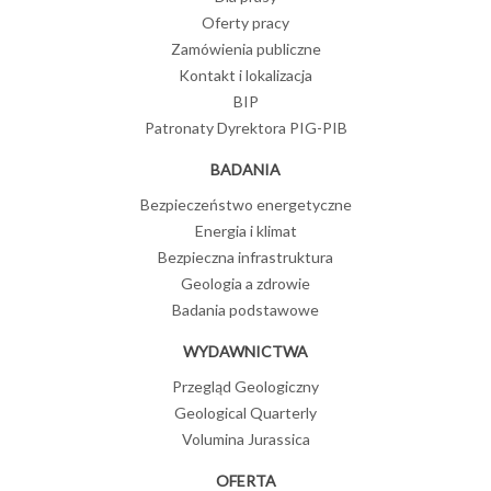
Oferty pracy
Zamówienia publiczne
Kontakt i lokalizacja
BIP
Patronaty Dyrektora PIG-PIB
BADANIA
Bezpieczeństwo energetyczne
Energia i klimat
Bezpieczna infrastruktura
Geologia a zdrowie
Badania podstawowe
WYDAWNICTWA
Przegląd Geologiczny
Geological Quarterly
Volumina Jurassica
OFERTA