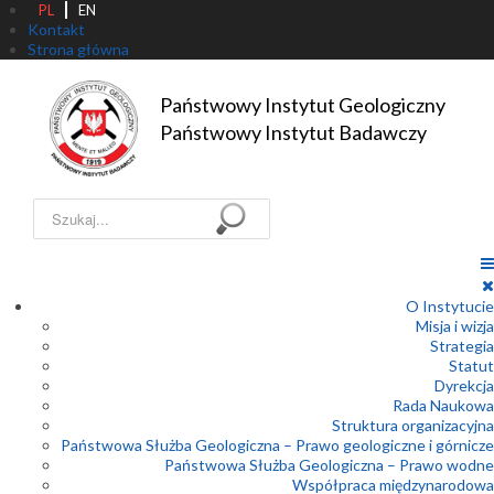
PL
EN
Kontakt
Strona główna
Państwowy Instytut Geologiczny

Państwowy Instytut Badawczy
Szukaj...
O Instytucie
Misja i wizja
Strategia
Statut
Dyrekcja
Rada Naukowa
Struktura organizacyjna
Państwowa Służba Geologiczna – Prawo geologiczne i górnicze
Państwowa Służba Geologiczna – Prawo wodne
Współpraca międzynarodowa