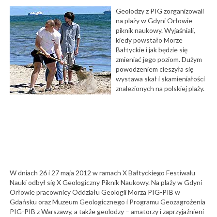
Geolodzy z PIG zorganizowali
na plaży w Gdyni Orłowie
piknik naukowy. Wyjaśniali,
kiedy powstało Morze
Bałtyckie i jak będzie się
zmieniać jego poziom. Dużym
powodzeniem cieszyła się
wystawa skał i skamieniałości
znalezionych na polskiej plaży.
W dniach 26 i 27 maja 2012 w ramach X Bałtyckiego Festiwalu
Nauki odbył się X Geologiczny Piknik Naukowy. Na plaży w Gdyni
Orłowie pracownicy Oddziału Geologii Morza PIG-PIB w
Gdańsku oraz Muzeum Geologicznego i Programu Geozagrożenia
PIG-PIB z Warszawy, a także geolodzy – amatorzy i zaprzyjaźnieni