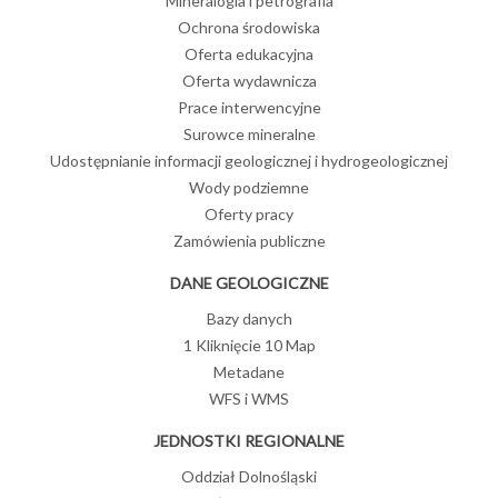
Mineralogia i petrografia
Ochrona środowiska
Oferta edukacyjna
Oferta wydawnicza
Prace interwencyjne
Surowce mineralne
Udostępnianie informacji geologicznej i hydrogeologicznej
Wody podziemne
Oferty pracy
Zamówienia publiczne
DANE GEOLOGICZNE
Bazy danych
1 Kliknięcie 10 Map
Metadane
WFS i WMS
JEDNOSTKI REGIONALNE
Oddział Dolnośląski