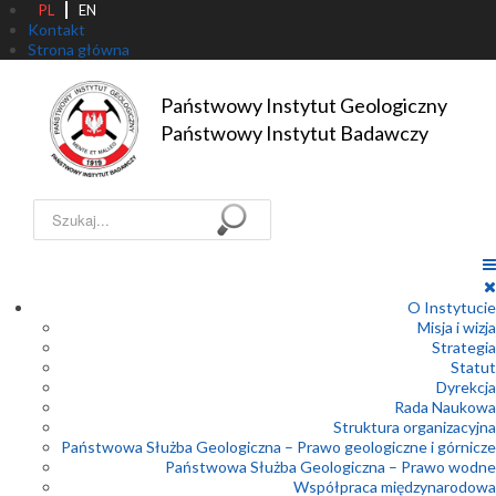
PL
EN
Kontakt
Strona główna
Państwowy Instytut Geologiczny

Państwowy Instytut Badawczy
Szukaj...
O Instytucie
Misja i wizja
Strategia
Statut
Dyrekcja
Rada Naukowa
Struktura organizacyjna
Państwowa Służba Geologiczna – Prawo geologiczne i górnicze
Państwowa Służba Geologiczna – Prawo wodne
Współpraca międzynarodowa