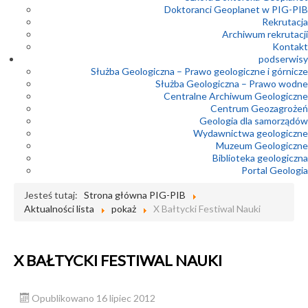
Doktoranci Geoplanet w PIG-PIB
Rekrutacja
Archiwum rekrutacji
Kontakt
podserwisy
Służba Geologiczna – Prawo geologiczne i górnicze
Służba Geologiczna – Prawo wodne
Centralne Archiwum Geologiczne
Centrum Geozagrożeń
Geologia dla samorządów
Wydawnictwa geologiczne
Muzeum Geologiczne
Biblioteka geologiczna
Portal Geologia
Jesteś tutaj:
Strona główna PIG-PIB
Aktualności lista
pokaż
X Bałtycki Festiwal Nauki
X BAŁTYCKI FESTIWAL NAUKI
Opublikowano 16 lipiec 2012