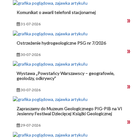
Komunikat o awarii telefonii stacjonarnej
31-07-2026
Ostrzeżenie hydrogeologiczne PSG nr 7/2026
30-07-2026
Wystawa „Powstańcy Warszawscy – geografowie,
geolodzy, odkrywcy”
30-07-2026
Zapraszamy do Muzeum Geologicznego PIG-PIB na VI
Jesienny Festiwal Dziecięcej Książki Geologicznej
29-07-2026