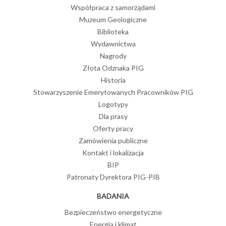
Współpraca z samorządami
Muzeum Geologiczne
Biblioteka
Wydawnictwa
Nagrody
Złota Odznaka PIG
Historia
Stowarzyszenie Emerytowanych Pracowników PIG
Logotypy
Dla prasy
Oferty pracy
Zamówienia publiczne
Kontakt i lokalizacja
BIP
Patronaty Dyrektora PIG-PIB
BADANIA
Bezpieczeństwo energetyczne
Energia i klimat