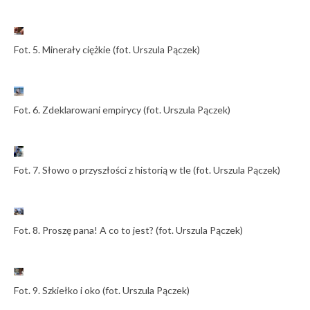
Fot. 5. Minerały ciężkie (fot. Urszula Pączek)
Fot. 6. Zdeklarowani empirycy (fot. Urszula Pączek)
Fot. 7. Słowo o przyszłości z historią w tle (fot. Urszula Pączek)
Fot. 8. Proszę pana! A co to jest? (fot. Urszula Pączek)
Fot. 9. Szkiełko i oko (fot. Urszula Pączek)