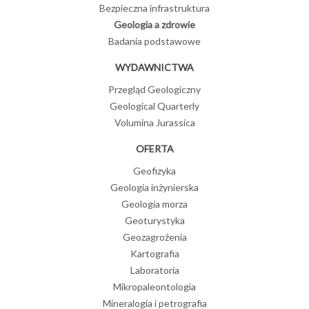
Bezpieczna infrastruktura
Geologia a zdrowie
Badania podstawowe
WYDAWNICTWA
Przegląd Geologiczny
Geological Quarterly
Volumina Jurassica
OFERTA
Geofizyka
Geologia inżynierska
Geologia morza
Geoturystyka
Geozagrożenia
Kartografia
Laboratoria
Mikropaleontologia
Mineralogia i petrografia