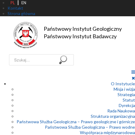
PL
EN
Kontakt
Strona główna
Państwowy Instytut Geologiczny

Państwowy Instytut Badawczy
Szukaj...
O Instytucie
Misja i wizja
Strategia
Statut
Dyrekcja
Rada Naukowa
Struktura organizacyjna
Państwowa Służba Geologiczna – Prawo geologiczne i górnicze
Państwowa Służba Geologiczna – Prawo wodne
Współpraca międzynarodowa