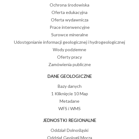
Ochrona środowiska
Oferta edukacyjna
Oferta wydawnicza
Prace interwencyjne
Surowce mineralne
Udostępnianie informacji geologicznej i hydrogeologicznej
Wody podziemne
Oferty pracy
Zamówienia publiczne
DANE GEOLOGICZNE
Bazy danych
1 Kliknięcie 10 Map
Metadane
WFS i WMS
JEDNOSTKI REGIONALNE
Oddział Dolnośląski
Oddział Geologii Morza