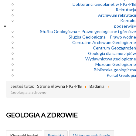
Doktoranci Geoplanet w PIG-PIB
Rekrutacja
Archiwum rekrutacji
Kontakt
podserwisy
Służba Geologiczna – Prawo geologiczne i górnicze
Służba Geologiczna – Prawo wodne
Centralne Archiwum Geologiczne
Centrum Geozagrożeń
Geologia dla samorządów
Wydawnictwa geologiczne
Muzeum Geologiczne
Biblioteka geologiczna
Portal Geologia
Jesteś tutaj:
Strona główna PIG-PIB
Badania
Geologia a zdrowie
GEOLOGIA A ZDROWIE
Kierunki badań
Projekty
Wybrane publikacje