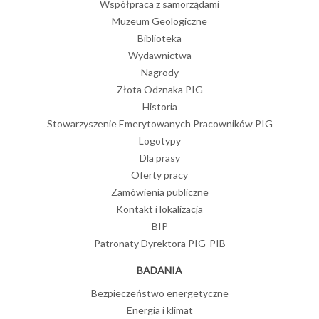
Współpraca z samorządami
Muzeum Geologiczne
Biblioteka
Wydawnictwa
Nagrody
Złota Odznaka PIG
Historia
Stowarzyszenie Emerytowanych Pracowników PIG
Logotypy
Dla prasy
Oferty pracy
Zamówienia publiczne
Kontakt i lokalizacja
BIP
Patronaty Dyrektora PIG-PIB
BADANIA
Bezpieczeństwo energetyczne
Energia i klimat