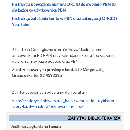
Instrukcja powiązania numeru ORCID do swojego PBN ID
dla każdego użytkownika PBN
Instrukcja założenia konta w PBN oraz autoryzacji ORCID (
You Tube)
Biblioteka Geologiczna oferuje indywidualną pomoc
pracownikom PIG-PIB przy zakładaniu konta i powiązaniu
go profilami w bazie Scopus oraz PBN
.
Zainteresowanych prosimy o kontakt z Małgorzatą
Grabowską tel. 22 4592395
Zainteresowanych odsyłamy do literatury:
http://ekulczycki.pl/warsztat_badacza/orcid-identyfikator-
ktory-kazdy-naukowiec-powinien-miec/
ZAPYTAJ BIBLIOTEKARZA
Jeśli masz pytania na temat: