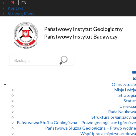
PL
EN
Kontakt
Strona główna
Państwowy Instytut Geologiczny

Państwowy Instytut Badawczy
Szukaj...
O Instytucie
Misja i wizja
Strategia
Statut
Dyrekcja
Rada Naukowa
Struktura organizacyjna
Państwowa Służba Geologiczna – Prawo geologiczne i górnicze
Państwowa Służba Geologiczna – Prawo wodne
Współpraca międzynarodowa