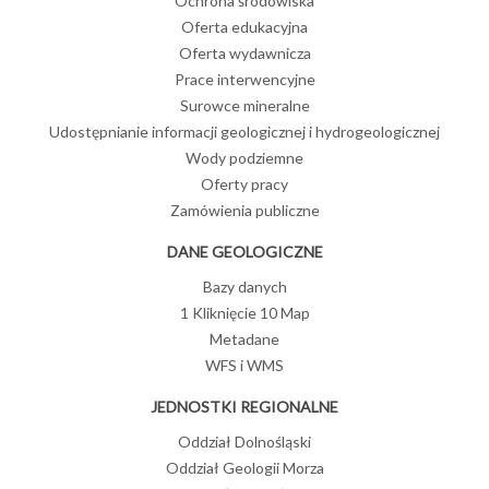
Ochrona środowiska
Oferta edukacyjna
Oferta wydawnicza
Prace interwencyjne
Surowce mineralne
Udostępnianie informacji geologicznej i hydrogeologicznej
Wody podziemne
Oferty pracy
Zamówienia publiczne
DANE GEOLOGICZNE
Bazy danych
1 Kliknięcie 10 Map
Metadane
WFS i WMS
JEDNOSTKI REGIONALNE
Oddział Dolnośląski
Oddział Geologii Morza