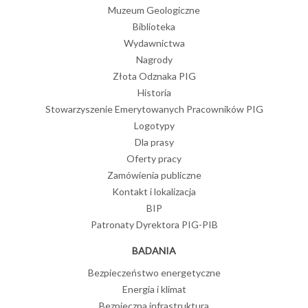
Muzeum Geologiczne
Biblioteka
Wydawnictwa
Nagrody
Złota Odznaka PIG
Historia
Stowarzyszenie Emerytowanych Pracowników PIG
Logotypy
Dla prasy
Oferty pracy
Zamówienia publiczne
Kontakt i lokalizacja
BIP
Patronaty Dyrektora PIG-PIB
BADANIA
Bezpieczeństwo energetyczne
Energia i klimat
Bezpieczna infrastruktura