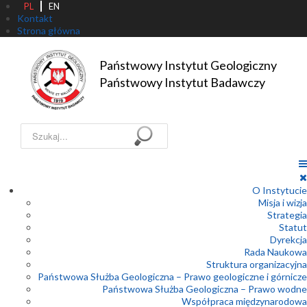
PL
EN
Kontakt
Strona główna
Państwowy Instytut Geologiczny

Państwowy Instytut Badawczy
Szukaj...
O Instytucie
Misja i wizja
Strategia
Statut
Dyrekcja
Rada Naukowa
Struktura organizacyjna
Państwowa Służba Geologiczna – Prawo geologiczne i górnicze
Państwowa Służba Geologiczna – Prawo wodne
Współpraca międzynarodowa