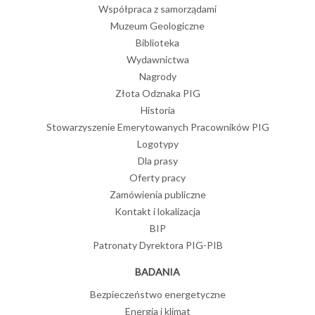
Współpraca z samorządami
Muzeum Geologiczne
Biblioteka
Wydawnictwa
Nagrody
Złota Odznaka PIG
Historia
Stowarzyszenie Emerytowanych Pracowników PIG
Logotypy
Dla prasy
Oferty pracy
Zamówienia publiczne
Kontakt i lokalizacja
BIP
Patronaty Dyrektora PIG-PIB
BADANIA
Bezpieczeństwo energetyczne
Energia i klimat