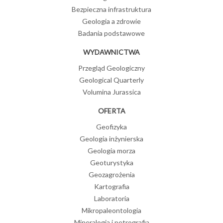
Bezpieczna infrastruktura
Geologia a zdrowie
Badania podstawowe
WYDAWNICTWA
Przegląd Geologiczny
Geological Quarterly
Volumina Jurassica
OFERTA
Geofizyka
Geologia inżynierska
Geologia morza
Geoturystyka
Geozagrożenia
Kartografia
Laboratoria
Mikropaleontologia
Mineralogia i petrografia