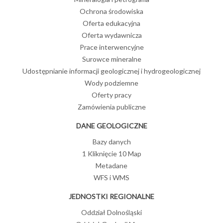
Ochrona środowiska
Oferta edukacyjna
Oferta wydawnicza
Prace interwencyjne
Surowce mineralne
Udostępnianie informacji geologicznej i hydrogeologicznej
Wody podziemne
Oferty pracy
Zamówienia publiczne
DANE GEOLOGICZNE
Bazy danych
1 Kliknięcie 10 Map
Metadane
WFS i WMS
JEDNOSTKI REGIONALNE
Oddział Dolnośląski