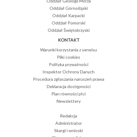
Oddział Geologii Morza
Oddział Górnośląski
Oddział Karpacki
Oddział Pomorski
Oddział Świętokrzyski
KONTAKT
Warunki korzystania z serwisu
Pliki cookies
Polityka prywatności
Inspektor Ochrony Danych
Procedura zgłaszania naruszeń prawa
Deklaracja dostępności
Plan równości płci
Newslettery
Redakcja
Administrator
Skargi i wnioski