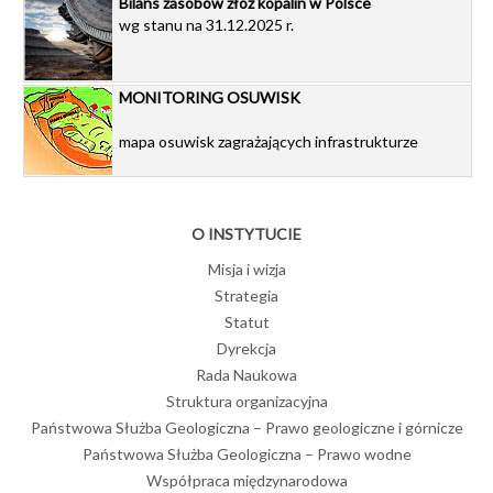
Bilans zasobów złóż kopalin w Polsce
wg stanu na 31.12.2025 r.
MONITORING OSUWISK
mapa osuwisk zagrażających infrastrukturze
O INSTYTUCIE
Misja i wizja
Strategia
Statut
Dyrekcja
Rada Naukowa
Struktura organizacyjna
Państwowa Służba Geologiczna – Prawo geologiczne i górnicze
Państwowa Służba Geologiczna – Prawo wodne
Współpraca międzynarodowa