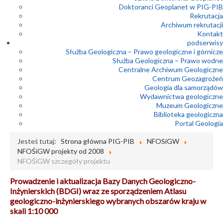
Doktoranci Geoplanet w PIG-PIB
Rekrutacja
Archiwum rekrutacji
Kontakt
podserwisy
Służba Geologiczna – Prawo geologiczne i górnicze
Służba Geologiczna – Prawo wodne
Centralne Archiwum Geologiczne
Centrum Geozagrożeń
Geologia dla samorządów
Wydawnictwa geologiczne
Muzeum Geologiczne
Biblioteka geologiczna
Portal Geologia
Jesteś tutaj:
Strona główna PIG-PIB
NFOSiGW
NFOŚiGW projekty od 2008
NFOŚiGW szczegóły projektu
Prowadzenie i aktualizacja Bazy Danych Geologiczno-
Inżynierskich (BDGI) wraz ze sporządzeniem Atlasu
geologiczno-inżynierskiego wybranych obszarów kraju w
skali 1:10 000