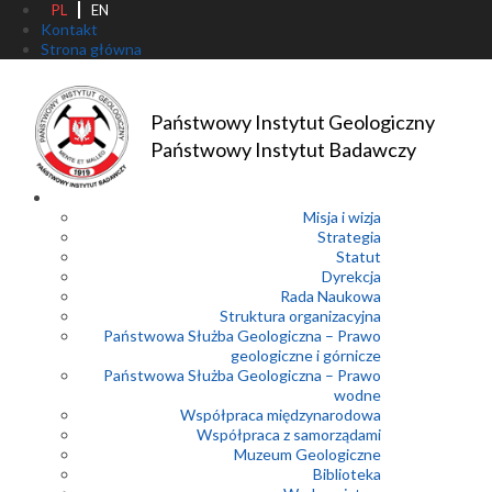
PL
EN
Kontakt
Strona główna
Państwowy Instytut Geologiczny
Państwowy Instytut Badawczy
Misja i wizja
Strategia
Statut
Dyrekcja
Rada Naukowa
Struktura organizacyjna
Państwowa Służba Geologiczna – Prawo
geologiczne i górnicze
Państwowa Służba Geologiczna – Prawo
wodne
Współpraca międzynarodowa
Współpraca z samorządami
Muzeum Geologiczne
Biblioteka