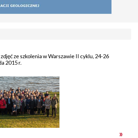
 zdjęć ze szkolenia w Warszawie II cyklu, 24-26
da 2015 r.