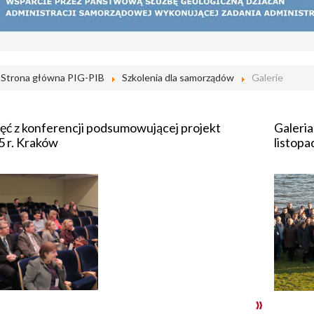
Strona główna PIG-PIB
Szkolenia dla samorządów
Galerie
jęć z konferencji podsumowującej projekt
Galeria
5 r. Kraków
listopa