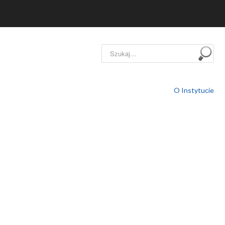
Szukaj...
O Instytucie