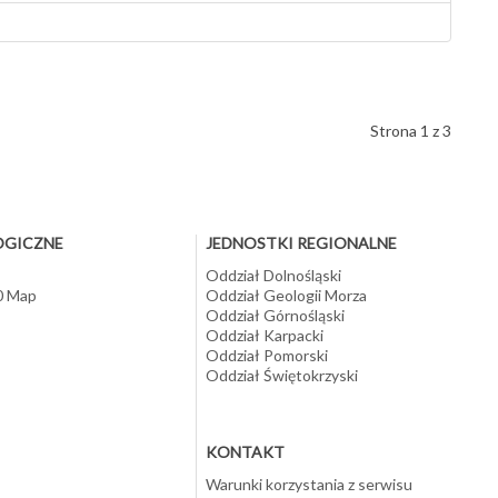
Strona 1 z 3
OGICZNE
JEDNOSTKI REGIONALNE
Oddział Dolnośląski
10 Map
Oddział Geologii Morza
Oddział Górnośląski
Oddział Karpacki
Oddział Pomorski
Oddział Świętokrzyski
KONTAKT
Warunki korzystania z serwisu