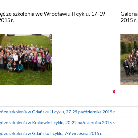
jęć ze szkolenia we Wrocławiu II cyklu, 17-19
Galeria
2015 r.
2015 r.
ęć ze szkolenia w Gdańsku II cyklu, 27-29 października 2015 r.
ęć ze szkolenia w Krakowie I cyklu, 20-22 października 2015 r.
ęć ze szkolenia w Gdańsku I cyklu, 7-9 września 2015 r.