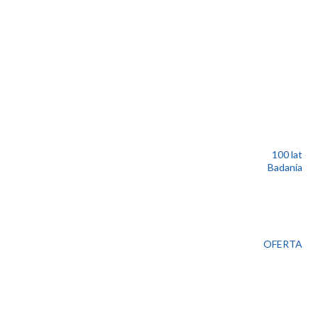
100 lat
Badania
OFERTA