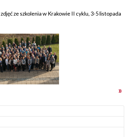
 zdjęć ze szkolenia w Krakowie II cyklu, 3-5 listopada