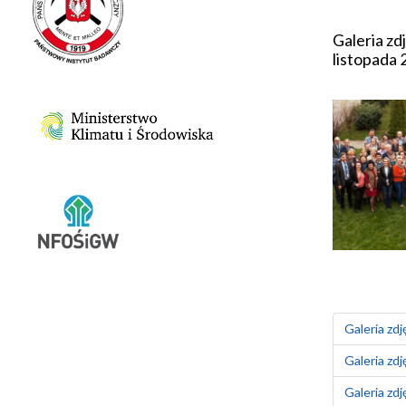
Galeria zd
listopada 
Galeria zdj
Galeria zdj
Galeria zdj