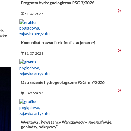
Prognoza hydrogeologiczna PSG 7/2026
31-07-2026
sk
akże
Komunikat o awarii telefonii stacjonarnej
31-07-2026
Ostrzeżenie hydrogeologiczne PSG nr 7/2026
30-07-2026
Wystawa „Powstańcy Warszawscy – geografowie,
geolodzy, odkrywcy”