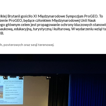
elkiej Brytanii gościło XI Międzynarodowe Sympozjum ProGEO. To
zenie ProGEO, będące członkiem Międzynarodowej Unii Nauk
ego głównym celem jest propagowanie ochrony kluczowych stanowi
aukową, edukacyjną, turystyczną i kulturową. W wydarzeniu wziął t
IB.
ch, posterowych oraz sesji terenowej.