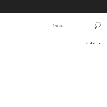
Szukaj...
O Instytucie