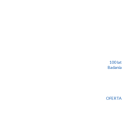
100 lat
Badania
OFERTA