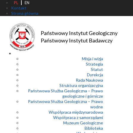
PL
EN
Kontakt
Strona główna
Państwowy Instytut Geologiczny
Państwowy Instytut Badawczy
Misja i wizja
Strategia
Statut
Dyrekcja
Rada Naukowa
Struktura organizacyjna
Państwowa Służba Geologiczna – Prawo
geologiczne i górnicze
Państwowa Służba Geologiczna – Prawo
wodne
Współpraca międzynarodowa
Współpraca z samorządami
Muzeum Geologiczne
Biblioteka