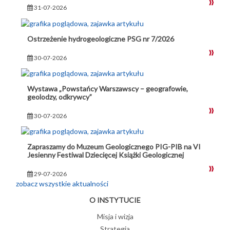
31-07-2026
Ostrzeżenie hydrogeologiczne PSG nr 7/2026
30-07-2026
Wystawa „Powstańcy Warszawscy – geografowie,
geolodzy, odkrywcy”
30-07-2026
Zapraszamy do Muzeum Geologicznego PIG-PIB na VI
Jesienny Festiwal Dziecięcej Książki Geologicznej
29-07-2026
zobacz wszystkie aktualności
O INSTYTUCIE
Misja i wizja
Strategia