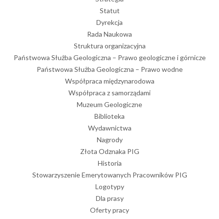
Statut
Dyrekcja
Rada Naukowa
Struktura organizacyjna
Państwowa Służba Geologiczna – Prawo geologiczne i górnicze
Państwowa Służba Geologiczna – Prawo wodne
Współpraca międzynarodowa
Współpraca z samorządami
Muzeum Geologiczne
Biblioteka
Wydawnictwa
Nagrody
Złota Odznaka PIG
Historia
Stowarzyszenie Emerytowanych Pracowników PIG
Logotypy
Dla prasy
Oferty pracy