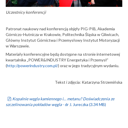
Uczestnicy konferencji
Patronat naukowy nad konferencją objęły PIG-PIB, Akademia
Górniczo-Hutnicza w Krakowie, Politechnika Śląska w Gliwicach,
Główny Instytut Górnictwa i Przemysłowy Instytut Motoryzacji
w Warszawie.
Materiały konferencyjne będą dostępne na stronie internetowej
kwartalnika „POWER&INDUSTRY Energetyka i Przemysł”
(
http://powerindustry.com.pl/
) oraz w jego tradycyjnym wydaniu.
Tekst i zdjęcia: Katarzyna Strzemińska
pdf
Kopalnie węgla kamiennego i… metanu? Doświadczenia ze
szczelinowania pokładów węgla
- dr J. Jureczka
(
3.34 MB
)