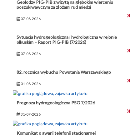
Geolodzy PIG-PIB z wizytą na głębokim wierceniu
poszukiwawczym za złożami rud miedzi
07-08-2026
Sytuacja hydrogeologiczna i hydrologiczna w rejonie
olkuskim – Raport PIG-PIB (7/2026)
07-08-2026
82. rocznica wybuchu Powstania Warszawskiego
01-08-2026
Prognoza hydrogeologiczna PSG 7/2026
31-07-2026
Komunikat o awarii telefonii stacjonarnej