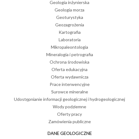
Geologia inżynierska
Geologia morza
Geoturystyka
Geozagrożenia
Kartografia
Laboratoria
Mikropaleontologia
Mineralogia i petrografia
Ochrona środowiska
Oferta edukacyjna
Oferta wydawnicza
Prace interwencyjne
Surowce mineralne
Udostępnianie informacji geologicznej i hydrogeologicznej
Wody podziemne
Oferty pracy
Zamówienia publiczne
DANE GEOLOGICZNE