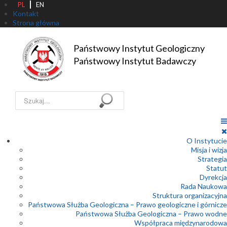
PL
EN
Kontakt
Strona główna
Państwowy Instytut Geologiczny

Państwowy Instytut Badawczy
Szukaj...
O Instytucie
Misja i wizja
Strategia
Statut
Dyrekcja
Rada Naukowa
Struktura organizacyjna
Państwowa Służba Geologiczna – Prawo geologiczne i górnicze
Państwowa Służba Geologiczna – Prawo wodne
Współpraca międzynarodowa