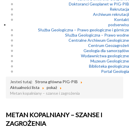
Doktoranci Geoplanet w PIG-PIB
Rekrutacja
Archiwum rekrutacji
Kontakt
podserwisy
Służba Geologiczna – Prawo geologiczne i górnicze
Służba Geologiczna – Prawo wodne
Centralne Archiwum Geologiczne
Centrum Geozagrożeń
Geologia dla samorządów
Wydawnictwa geologiczne
Muzeum Geologiczne
Biblioteka geologiczna
Portal Geologia
Jesteś tutaj:
Strona główna PIG-PIB
Aktualności lista
pokaż
Metan kopalniany – szanse i zagrożenia
METAN KOPALNIANY – SZANSE I
ZAGROŻENIA