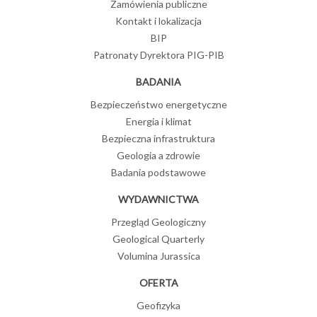
Zamówienia publiczne
Kontakt i lokalizacja
BIP
Patronaty Dyrektora PIG-PIB
BADANIA
Bezpieczeństwo energetyczne
Energia i klimat
Bezpieczna infrastruktura
Geologia a zdrowie
Badania podstawowe
WYDAWNICTWA
Przegląd Geologiczny
Geological Quarterly
Volumina Jurassica
OFERTA
Geofizyka