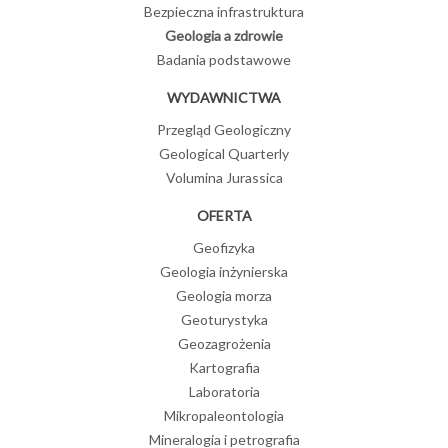
Bezpieczna infrastruktura
Geologia a zdrowie
Badania podstawowe
WYDAWNICTWA
Przegląd Geologiczny
Geological Quarterly
Volumina Jurassica
OFERTA
Geofizyka
Geologia inżynierska
Geologia morza
Geoturystyka
Geozagrożenia
Kartografia
Laboratoria
Mikropaleontologia
Mineralogia i petrografia