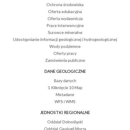
Ochrona środowiska
Oferta edukacyjna
Oferta wydawnicza
Prace interwencyjne
Surowce mineralne
Udostępnianie informacji geologicznej i hydrogeologicznej
Wody podziemne
Oferty pracy
Zamówienia publiczne
DANE GEOLOGICZNE
Bazy danych
1 Kliknięcie 10 Map
Metadane
WFS i WMS
JEDNOSTKI REGIONALNE
Oddział Dolnośląski
Oddział Geologii Morza