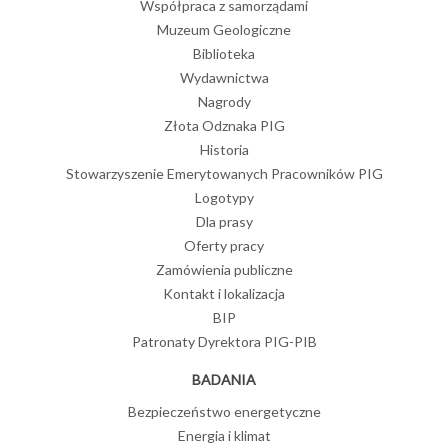
Współpraca z samorządami
Muzeum Geologiczne
Biblioteka
Wydawnictwa
Nagrody
Złota Odznaka PIG
Historia
Stowarzyszenie Emerytowanych Pracowników PIG
Logotypy
Dla prasy
Oferty pracy
Zamówienia publiczne
Kontakt i lokalizacja
BIP
Patronaty Dyrektora PIG-PIB
BADANIA
Bezpieczeństwo energetyczne
Energia i klimat