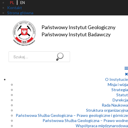
PL
EN
Kontakt
Strona główna
Państwowy Instytut Geologiczny

Państwowy Instytut Badawczy
Szukaj...
O Instytucie
Misja i wizja
Strategia
Statut
Dyrekcja
Rada Naukowa
Struktura organizacyjna
Państwowa Służba Geologiczna – Prawo geologiczne i górnicze
Państwowa Służba Geologiczna – Prawo wodne
Współpraca międzynarodowa