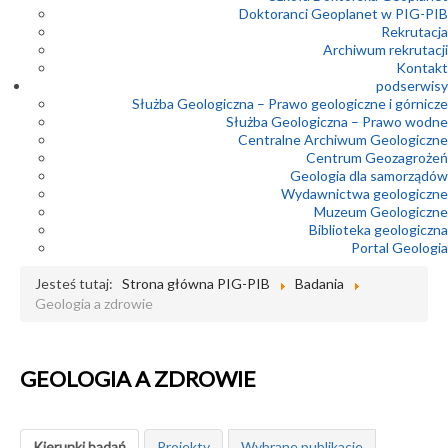
Doktoranci Geoplanet w PIG-PIB
Rekrutacja
Archiwum rekrutacji
Kontakt
podserwisy
Służba Geologiczna – Prawo geologiczne i górnicze
Służba Geologiczna – Prawo wodne
Centralne Archiwum Geologiczne
Centrum Geozagrożeń
Geologia dla samorządów
Wydawnictwa geologiczne
Muzeum Geologiczne
Biblioteka geologiczna
Portal Geologia
Jesteś tutaj:
Strona główna PIG-PIB
Badania
Geologia a zdrowie
GEOLOGIA A ZDROWIE
Kierunki badań
Projekty
Wybrane publikacje