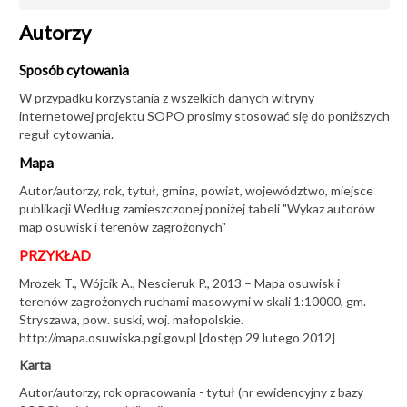
OSUWISKA
Autorzy
Projekty
Aplikacja
Sposób cytowania
Monitoring osuwisk
W przypadku korzystania z wszelkich danych witryny
internetowej projektu SOPO prosimy stosować się do poniższych
Sposób cytowania
reguł cytowania.
Filmy
Mapa
Konferencja O!suwisko 2026
Autor/autorzy, rok, tytuł, gmina, powiat, województwo, miejsce
publikacji Według zamieszczonej poniżej tabeli "Wykaz autorów
Konferencja O!suwisko 2022
map osuwisk i terenów zagrożonych"
Konferencja O!suwisko 2019
PRZYKŁAD
Konferencja O!suwisko 2015
Mrozek T., Wójcik A., Nescieruk P., 2013 – Mapa osuwisk i
terenów zagrożonych ruchami masowymi w skali 1:10000, gm.
Stryszawa, pow. suski, woj. małopolskie.
AKTUALNOŚCI
http://mapa.osuwiska.pgi.gov.pl [dostęp 29 lutego 2012]
Karta
Autor/autorzy, rok opracowania - tytuł (nr ewidencyjny z bazy
Międzynarodowe szkolenie ESA z technik InSAR w Oddziale