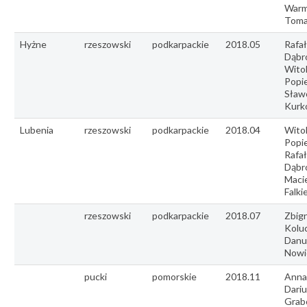
Warm
Toma
Hyżne
rzeszowski
podkarpackie
2018.05
Rafał
Dąbr
Wito
Popie
Sław
Kurk
Lubenia
rzeszowski
podkarpackie
2018.04
Wito
Popie
Rafał
Dąbr
Maci
Falki
rzeszowski
podkarpackie
2018.07
Zbig
Kolu
Danu
Nowi
pucki
pomorskie
2018.11
Anna
Dariu
Grab