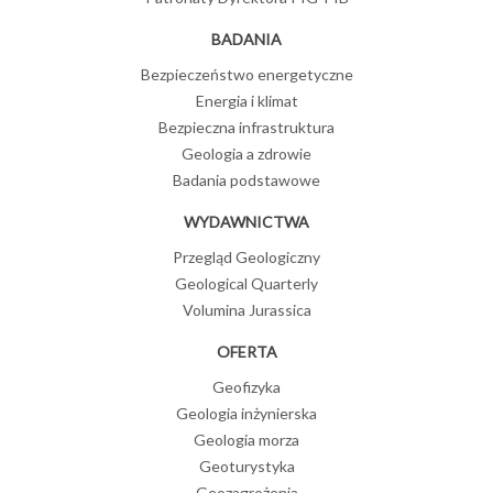
BADANIA
Bezpieczeństwo energetyczne
Energia i klimat
Bezpieczna infrastruktura
Geologia a zdrowie
Badania podstawowe
WYDAWNICTWA
Przegląd Geologiczny
Geological Quarterly
Volumina Jurassica
OFERTA
Geofizyka
Geologia inżynierska
Geologia morza
Geoturystyka
Geozagrożenia