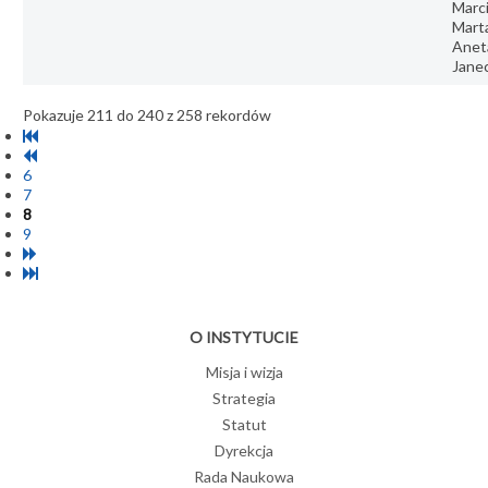
Marci
Mart
Anet
Jane
Pokazuje 211 do 240 z 258 rekordów
6
7
8
9
O INSTYTUCIE
Misja i wizja
Strategia
Statut
Dyrekcja
Rada Naukowa