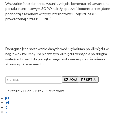
Wszystkie inne dane (np. rysunki, zdjęcia, komentarze) zawarte na
portalu internetowym SOPO należy opatrzeć komentarzem „dane
pochodzą z zasobów witryny internetowej Projektu SOPO
prowadzonej przez PIG-PIB”.
Dostępne jest sortowanie danych według kolumn po kliknięciu w
nagłówek kolumny. Po pierwszym kliknięciu rosnąco a po drugim
malejąco.Powrót do początkowego ustawienia po odświeżeniu
strony, np. klawiszem F5
Pokazuje 211 do 240 z 258 rekordów
6
7