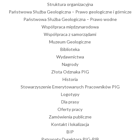
Struktura organizacyjna
Państwowa Służba Geologiczna – Prawo geologiczne i górnicze
Państwowa Służba Geologiczna – Prawo wodne
Współpraca międzynarodowa
Współpraca z samorządami
Muzeum Geologiczne
Biblioteka
Wydawnictwa
Nagrody
Złota Odznaka PIG
Historia
Stowarzyszenie Emerytowanych Pracowników PIG
Logotypy
Dla prasy
Oferty pracy
Zamówienia publiczne
Kontakt i lokalizacja
BIP
Patronaty Dyrektora PIG-PIB