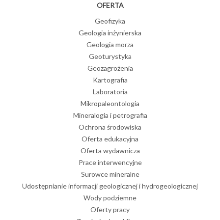
OFERTA
Geofizyka
Geologia inżynierska
Geologia morza
Geoturystyka
Geozagrożenia
Kartografia
Laboratoria
Mikropaleontologia
Mineralogia i petrografia
Ochrona środowiska
Oferta edukacyjna
Oferta wydawnicza
Prace interwencyjne
Surowce mineralne
Udostępnianie informacji geologicznej i hydrogeologicznej
Wody podziemne
Oferty pracy