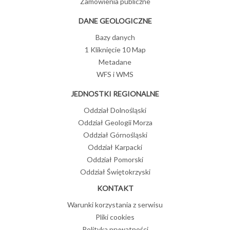
Zamówienia publiczne
DANE GEOLOGICZNE
Bazy danych
1 Kliknięcie 10 Map
Metadane
WFS i WMS
JEDNOSTKI REGIONALNE
Oddział Dolnośląski
Oddział Geologii Morza
Oddział Górnośląski
Oddział Karpacki
Oddział Pomorski
Oddział Świętokrzyski
KONTAKT
Warunki korzystania z serwisu
Pliki cookies
Polityka prywatności