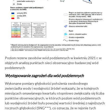
Poziom rezerw zasobów wód podziemnych w kwietniu 2021 r. w
objętych analizą punktach sieci obserwacyjno-badawczej wód
podziemnych
Występowanie zagrożeń dla wód podziemnych
Wykonane pomiary głębokości położenia swobodnego
zwierciadła wody i wydajności źródeł wykazały, że w kolejnych
miesiącach omawianego kwartału stopniowo zwiększała się liczba
punktów obserwacyjnych, w których poziom wód podziemnych
lub wydajności źródeł były powyżej wartości średniej z najniższych
rocznych głębokości (SNG***), co oznacza, że w rejonie tych