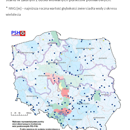
*
NNG [m] – najniższa roczna wartość głębokości zwierciadła wody z okresu
wielolecia