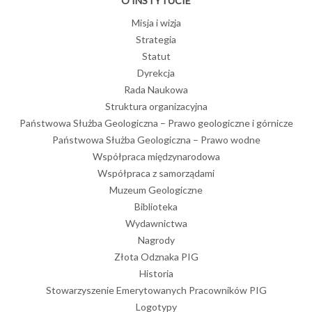
O INSTYTUCIE
Misja i wizja
Strategia
Statut
Dyrekcja
Rada Naukowa
Struktura organizacyjna
Państwowa Służba Geologiczna – Prawo geologiczne i górnicze
Państwowa Służba Geologiczna – Prawo wodne
Współpraca międzynarodowa
Współpraca z samorządami
Muzeum Geologiczne
Biblioteka
Wydawnictwa
Nagrody
Złota Odznaka PIG
Historia
Stowarzyszenie Emerytowanych Pracowników PIG
Logotypy