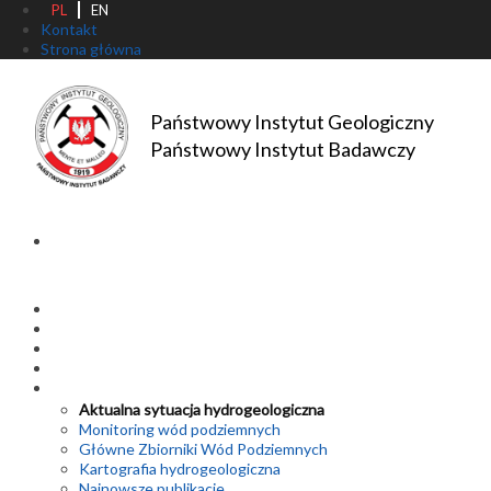
PL
EN
Kontakt
Strona główna
Państwowy Instytut Geologiczny
Państwowy Instytut Badawczy
Aktualna sytuacja hydrogeologiczna
Monitoring wód podziemnych
Główne Zbiorniki Wód Podziemnych
Kartografia hydrogeologiczna
Najnowsze publikacje