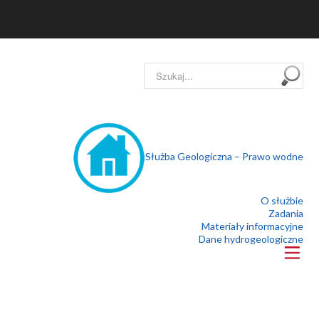
Szukaj...
Służba Geologiczna – Prawo wodne
O służbie
Zadania
Materiały informacyjne
Dane hydrogeologiczne