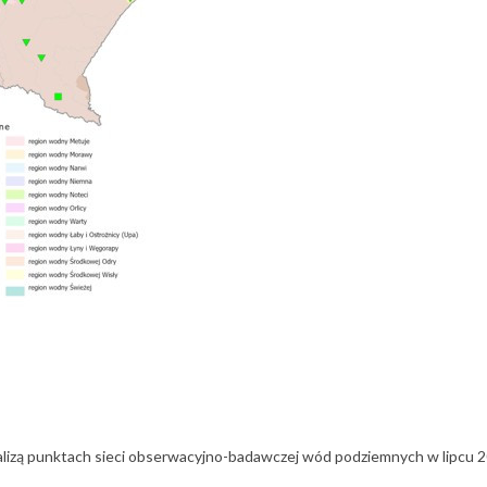
alizą punktach sieci obserwacyjno-badawczej wód podziemnych w lipcu 2