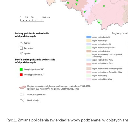
Ryc.1. Zmiana położenia zwierciadła wody podziemnej w objętych an