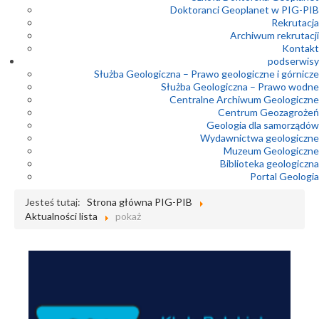
Doktoranci Geoplanet w PIG-PIB
Rekrutacja
Archiwum rekrutacji
Kontakt
podserwisy
Służba Geologiczna – Prawo geologiczne i górnicze
Służba Geologiczna – Prawo wodne
Centralne Archiwum Geologiczne
Centrum Geozagrożeń
Geologia dla samorządów
Wydawnictwa geologiczne
Muzeum Geologiczne
Biblioteka geologiczna
Portal Geologia
Jesteś tutaj:
Strona główna PIG-PIB
Aktualności lista
pokaż