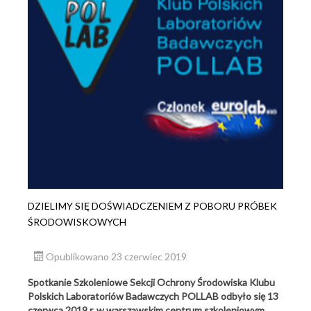
DZIELIMY SIĘ DOŚWIADCZENIEM Z POBORU PRÓBEK
ŚRODOWISKOWYCH
Opublikowano 23 czerwiec 2019
Spotkanie Szkoleniowe Sekcji Ochrony Środowiska Klubu
Polskich Laboratoriów Badawczych POLLAB odbyło się 13
czerwca 2019 r. w warszawskim centrum szkoleniowym