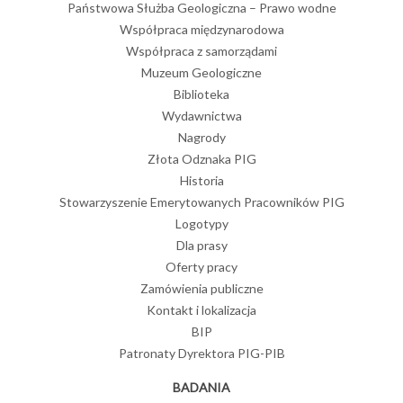
Państwowa Służba Geologiczna – Prawo wodne
Współpraca międzynarodowa
Współpraca z samorządami
Muzeum Geologiczne
Biblioteka
Wydawnictwa
Nagrody
Złota Odznaka PIG
Historia
Stowarzyszenie Emerytowanych Pracowników PIG
Logotypy
Dla prasy
Oferty pracy
Zamówienia publiczne
Kontakt i lokalizacja
BIP
Patronaty Dyrektora PIG-PIB
BADANIA