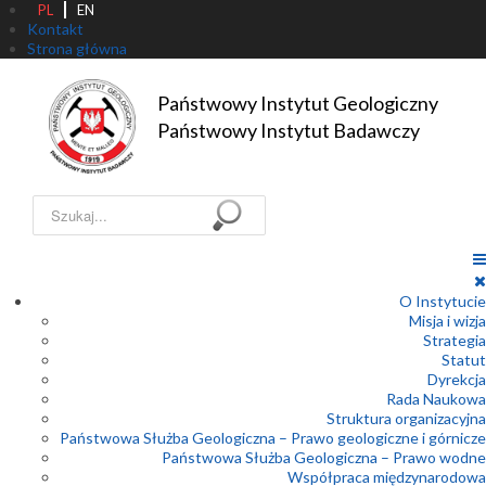
PL
EN
Kontakt
Strona główna
Państwowy Instytut Geologiczny

Państwowy Instytut Badawczy
Szukaj...
O Instytucie
Misja i wizja
Strategia
Statut
Dyrekcja
Rada Naukowa
Struktura organizacyjna
Państwowa Służba Geologiczna – Prawo geologiczne i górnicze
Państwowa Służba Geologiczna – Prawo wodne
Współpraca międzynarodowa