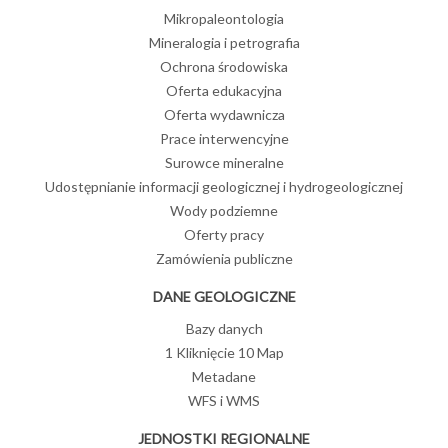
Mikropaleontologia
Mineralogia i petrografia
Ochrona środowiska
Oferta edukacyjna
Oferta wydawnicza
Prace interwencyjne
Surowce mineralne
Udostępnianie informacji geologicznej i hydrogeologicznej
Wody podziemne
Oferty pracy
Zamówienia publiczne
DANE GEOLOGICZNE
Bazy danych
1 Kliknięcie 10 Map
Metadane
WFS i WMS
JEDNOSTKI REGIONALNE