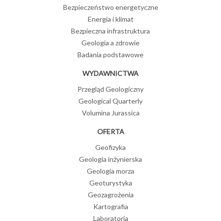
Bezpieczeństwo energetyczne
Energia i klimat
Bezpieczna infrastruktura
Geologia a zdrowie
Badania podstawowe
WYDAWNICTWA
Przegląd Geologiczny
Geological Quarterly
Volumina Jurassica
OFERTA
Geofizyka
Geologia inżynierska
Geologia morza
Geoturystyka
Geozagrożenia
Kartografia
Laboratoria