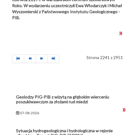
Roko. W wydarzeniu uczestniczyli Ewa Włodarczyk i Michał
Wyszomierski z Państwowego Instytutu Geologicznego -
PIB.
Strona 2241 z 2951
Geolodzy PIG-PIB z wizytą na głębokim wierceniu
poszukiwawczym za złożami rud miedzi
07-08-2026
Sytuacja hydrogeologiczna i hydrologiczna w rejonie