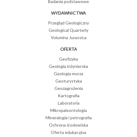
Badania podstawowe
WYDAWNICTWA
Przegląd Geologiczny
Geological Quarterly
Volumina Jurassica
OFERTA
Geofizyka
Geologia inżynierska
Geologia morza
Geoturystyka
Geozagrożenia
Kartografia
Laboratoria
Mikropaleontologia
Mineralogia i petrografia
Ochrona środowiska
Oferta edukacyjna