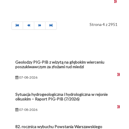
Strona 4 z 2951
Geolodzy PIG-PIB z wizytą na głębokim wierceniu
poszukiwawczym za złożami rud miedzi
07-08-2026
Sytuacja hydrogeologiczna i hydrologiczna w rejonie
olkuskim – Raport PIG-PIB (7/2026)
07-08-2026
82. rocznica wybuchu Powstania Warszawskiego