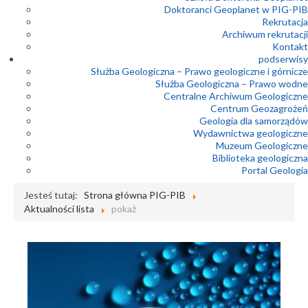
Doktoranci Geoplanet w PIG-PIB
Rekrutacja
Archiwum rekrutacji
Kontakt
podserwisy
Służba Geologiczna – Prawo geologiczne i górnicze
Służba Geologiczna – Prawo wodne
Centralne Archiwum Geologiczne
Centrum Geozagrożeń
Geologia dla samorządów
Wydawnictwa geologiczne
Muzeum Geologiczne
Biblioteka geologiczna
Portal Geologia
Jesteś tutaj:
Strona główna PIG-PIB
Aktualności lista
pokaż