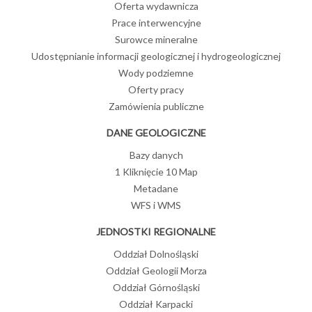
Oferta wydawnicza
Prace interwencyjne
Surowce mineralne
Udostępnianie informacji geologicznej i hydrogeologicznej
Wody podziemne
Oferty pracy
Zamówienia publiczne
DANE GEOLOGICZNE
Bazy danych
1 Kliknięcie 10 Map
Metadane
WFS i WMS
JEDNOSTKI REGIONALNE
Oddział Dolnośląski
Oddział Geologii Morza
Oddział Górnośląski
Oddział Karpacki