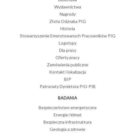
Wydawnictwa
Nagrody
Złota Odznaka PIG
Historia
Stowarzyszenie Emerytowanych Pracowników PIG
Logotypy
Dla prasy
Oferty pracy
Zamówienia publiczne
Kontakt i lokalizacja
BIP
Patronaty Dyrektora PIG-PIB
BADANIA
Bezpieczeństwo energetyczne
Energia i klimat
Bezpieczna infrastruktura
Geologia a zdrowie