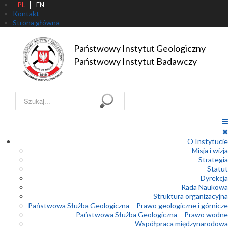
PL
EN
Kontakt
Strona główna
Państwowy Instytut Geologiczny

Państwowy Instytut Badawczy
Szukaj...
O Instytucie
Misja i wizja
Strategia
Statut
Dyrekcja
Rada Naukowa
Struktura organizacyjna
Państwowa Służba Geologiczna – Prawo geologiczne i górnicze
Państwowa Służba Geologiczna – Prawo wodne
Współpraca międzynarodowa