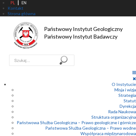
PL
EN
Kontakt
Strona główna
Państwowy Instytut Geologiczny

Państwowy Instytut Badawczy
Szukaj...
O Instytucie
Misja i wizja
Strategia
Statut
Dyrekcja
Rada Naukowa
Struktura organizacyjna
Państwowa Służba Geologiczna – Prawo geologiczne i górnicze
Państwowa Służba Geologiczna – Prawo wodne
Współpraca międzynarodowa