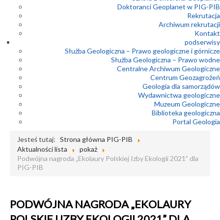
Doktoranci Geoplanet w PIG-PIB
Rekrutacja
Archiwum rekrutacji
Kontakt
podserwisy
Służba Geologiczna – Prawo geologiczne i górnicze
Służba Geologiczna – Prawo wodne
Centralne Archiwum Geologiczne
Centrum Geozagrożeń
Geologia dla samorządów
Wydawnictwa geologiczne
Muzeum Geologiczne
Biblioteka geologiczna
Portal Geologia
Jesteś tutaj:
Strona główna PIG-PIB
Aktualności lista
pokaż
Podwójna nagroda „Ekolaury Polskiej Izby Ekologii 2021” dla
PIG-PIB
PODWÓJNA NAGRODA „EKOLAURY
POLSKIEJ IZBY EKOLOGII 2021” DLA