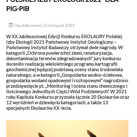
PIG-PIB
Opublikowano 25 listopad 2021
W XX Jubileuszowej Edycji Konkursu EKOLAURY Polskiej
Izby Ekologii 2021 Państwowy Instytut Geologiczny –
Państwowy Instytut Badawczy otrzymał dwie nagrody. W
kategorii „Ochrona powierzchni ziemi, renaturyzacja,
dekontaminacja terenów zdegradowanych” jury konkursu
doceniło realizację wieloletniego programu kartografii
geochemicznej będącej podstawą oceny stanu środowiska
naturalnego, a w kategorii „Gospodarka wodno-ściekowa,
gospodarka wodami opadowymi i roztopowymi” nagrodzono
przedsięwzięcie pt. „Monitoring i ocena stanu chemicznego i
ilościowego Jednolitych Części Wód Podziemnych”. W 2021
roku Kapituła Konkursu przyznała łącznie 20 Ekolaurów oraz
12 wyróżnień w dziewięciu kategoriach, a także 13
specjalnych Ekolaurów XX-lecia.