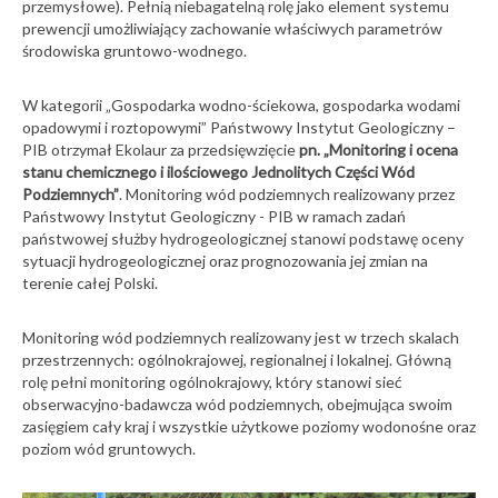
przemysłowe). Pełnią niebagatelną rolę jako element systemu
prewencji umożliwiający zachowanie właściwych parametrów
środowiska gruntowo-wodnego.
W kategorii „Gospodarka wodno-ściekowa, gospodarka wodami
opadowymi i roztopowymi” Państwowy Instytut Geologiczny –
PIB otrzymał Ekolaur za przedsięwzięcie
pn. „Monitoring i ocena
stanu chemicznego i ilościowego Jednolitych Części Wód
Podziemnych”
. Monitoring wód podziemnych realizowany przez
Państwowy Instytut Geologiczny - PIB w ramach zadań
państwowej służby hydrogeologicznej stanowi podstawę oceny
sytuacji hydrogeologicznej oraz prognozowania jej zmian na
terenie całej Polski.
Monitoring wód podziemnych realizowany jest w trzech skalach
przestrzennych: ogólnokrajowej, regionalnej i lokalnej. Główną
rolę pełni monitoring ogólnokrajowy, który stanowi sieć
obserwacyjno-badawcza wód podziemnych, obejmująca swoim
zasięgiem cały kraj i wszystkie użytkowe poziomy wodonośne oraz
poziom wód gruntowych.