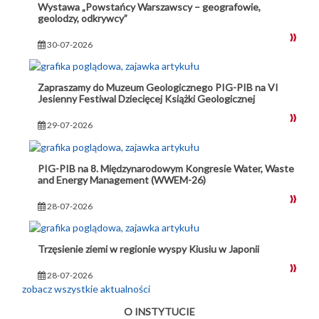
Wystawa „Powstańcy Warszawscy – geografowie,
geolodzy, odkrywcy”
30-07-2026
Zapraszamy do Muzeum Geologicznego PIG-PIB na VI
Jesienny Festiwal Dziecięcej Książki Geologicznej
29-07-2026
PIG-PIB na 8. Międzynarodowym Kongresie Water, Waste
and Energy Management (WWEM-26)
28-07-2026
Trzęsienie ziemi w regionie wyspy Kiusiu w Japonii
28-07-2026
zobacz wszystkie aktualności
O INSTYTUCIE