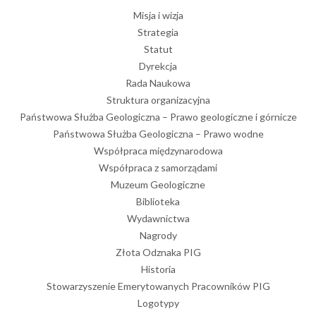
Misja i wizja
Strategia
Statut
Dyrekcja
Rada Naukowa
Struktura organizacyjna
Państwowa Służba Geologiczna – Prawo geologiczne i górnicze
Państwowa Służba Geologiczna – Prawo wodne
Współpraca międzynarodowa
Współpraca z samorządami
Muzeum Geologiczne
Biblioteka
Wydawnictwa
Nagrody
Złota Odznaka PIG
Historia
Stowarzyszenie Emerytowanych Pracowników PIG
Logotypy