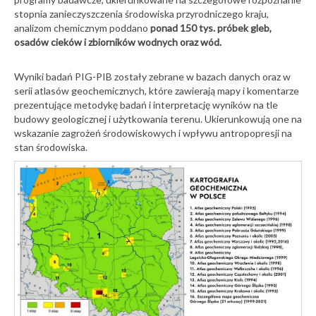
stopnia zanieczyszczenia środowiska przyrodniczego kraju,
analizom chemicznym poddano
ponad 150 tys. próbek gleb,
osadów cieków i zbiorników wodnych oraz wód.
Wyniki badań PIG-PIB zostały zebrane w bazach danych oraz w
serii atlasów geochemicznych, które zawierają mapy i komentarze
prezentujące metodykę badań i interpretację wyników na tle
budowy geologicznej i użytkowania terenu. Ukierunkowują one na
wskazanie zagrożeń środowiskowych i wpływu antropopresji na
stan środowiska.