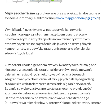
Mapy geochemiczne
są drukowane oraz w większości dostępne w
systemie informacji elektronicznej (
www.mapgeochem.pgi.gov.pl
).
Wyniki badań uzyskiwane w następstwie kartowania
geochemicznego są istotnym narzędziem diagnostycznym
umożliwiającym identyfikację obszarów zanieczyszczonych,
stanowiących realne zagrożenie dla jakości poszczególnych
komponentów środowiska przyrodniczego, a w efekcie dla
zdrowia i życia ludzi.
O znaczeniu badań geochemicznych świadczy fakt, że mają one
kluczowe znaczenie dla ustalenia kierunków i podejmowania
działań remediacyjnych i rekultywacyjnych na terenach
zdegradowanych chemicznie, eliminujących dalszą degradację
środowiska wskutek rozprzestrzeniania się zanieczyszczeń.
Badania są wykorzystywane także przy ocenie przydatności
gruntów do celów użytkowania rolniczego, a ponadto mają
istotne znaczenie w obszarze planowania przestrzennego
(budownictwo mieszkaniowe, tereny zielone i rekreacyjne, tereny