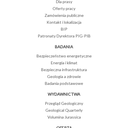
Dla prasy
Oferty pracy
Zamówienia publiczne
Kontakt i lokalizacja
BIP
Patronaty Dyrektora PIG-PIB
BADANIA
Bezpieczeństwo energetyczne
Energia i klimat
Bezpieczna infrastruktura
Geologia a zdrowie
Badania podstawowe
WYDAWNICTWA
Przegląd Geologiczny
Geological Quarterly
Volumina Jurassica
OFERTA