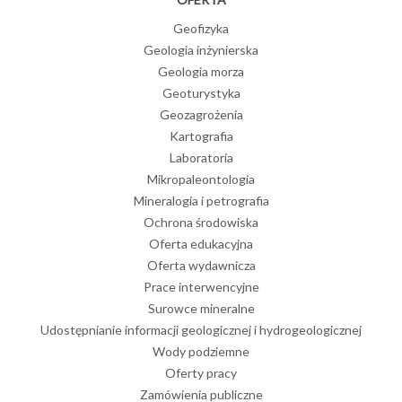
Geofizyka
Geologia inżynierska
Geologia morza
Geoturystyka
Geozagrożenia
Kartografia
Laboratoria
Mikropaleontologia
Mineralogia i petrografia
Ochrona środowiska
Oferta edukacyjna
Oferta wydawnicza
Prace interwencyjne
Surowce mineralne
Udostępnianie informacji geologicznej i hydrogeologicznej
Wody podziemne
Oferty pracy
Zamówienia publiczne